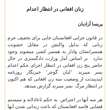
زنان افغانی در انتظار اعدام
پریسا آزادیان
در قانون جزایی افغانستان جایی برای تخفیف جرم
زنانی که بدلیل واکنش در مقابل خشونت
همسرانشان وادار به همسر کشی میشوند وجود
ندارد.
بر اساس آمار وزارت دادگستری در حال
حاضر پنج زن افغانی در انتظار اجرای حکم اعدام
بسر میبرند. "لیان گوچر" خبرنگار روزنامه
ایندپندنت از وضعیت سه زن افغانی که هم اکنون
در انتظار مرگ
بسر میبرند گزارش میدهد.
هر سه آنها در اعتراض
به حکم ناعادلانه و سیستم
قضایی فاسد افغانستان که باعث زندانی شدن آنها