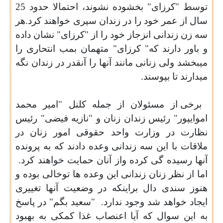
توسط "کرزای" بخشوده نشوند، احتمالا حدود 25
سال از عمر خود را در زندان سپری خواهند کرد.هر
سه زن زندانی انزجاز خود را از "کرزای" نشان داده
و باور دارند که" کرزای" متهمان بمب انتحاری را
میبخشد ولی زنانی مانند آنها را آنقدر در زندان نگه
میدارند تا بپوسند.
برخی از مسئولان از جمله کلنل "امیر محمد
اموایپور" رئیس زندان زنان و "نازیه فیضی" رئیس
نظارت در وزارت واحد حقوقی امور زنان در
ملاقات با این سه زندانی وعده دادند که به پرونده
آنها رسیده گی کرده واز آنان حمایت خواهند کرد.
اما از نظر زنان زندانی این وعده ها توخالی بوده و
هنوز سندی دال براینکه در وضعیت آنها تغییری
ایجاد خواهد شد وجود ندارد.
"سعید بگم" در پاسخ
به این سوال که آیا اعنصاب غذا کمکی به بهبود