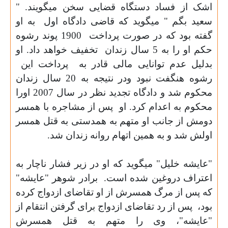
اشک از فساد دستگاه قضایی سخن میگویند. "
سعید بگم " میگوید که قاضی دادگاه اول
به او
گفته بود که در صورت پرداخت
1900 پوند رشوه
حکم او را به 5 سال زندان
تخفیف خواهد داد. او
بدلیل عدم توانایی مالی قادر به
پرداخت این
رشوه هنگفت نبود ودر نتیجه به 20 سال زندان
محکوم شد و دادگاه تجدید نظر در سال 2007 اورا
محکوم به اعدام کرد. او
پس از مشاجره با همسر
دومش از جانب او متهم به همدستی به قتل همسر
اولش شد و به همین اتهام روانه زندان شد.
"عایشه خلیل" میگوید که او در زیر فشار ناچار به
اعتراف دروغین شده است.
برادر شوهر "عایشه"
که پس از مرگ همسرش از او تقاضای ازدواج کرده
بود،
پس از رد تقاضای ازدواج برای گرفتن انتقام از
"عایشه"، وی را متهم به قتل همسرش