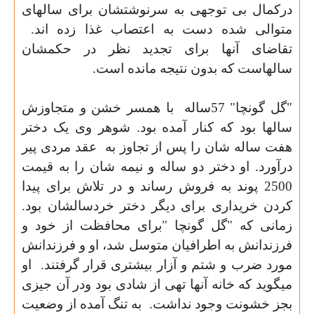
درکمال بی توجهی به سرنوشتشان برای سالهای
متوالی شده دست به اعتصاب غذا زده اند.
تقاضای آنها برای تجدید نظر در حکمشان
سالهاست که بدون نتیجه مانده است.
"گل گونچا" 57ساله
با همسر خشن و متجاوزش
سالها بود که کنار آمده بود. شوهر وی یک دختر
هفت ساله شان را پس از تجاوز به
عقد مردی پیر
درآورد. او دختر دو ساله و نیمه شان را به قیمت
2500 پوند به فروش رساند و در تلاش برای پیدا
کردن خریداری برای دیگر دختر خردسالشان بود.
زمانی که "گل گونچا "برای محافظت از خود و
فرزندانش به اطرافیان متوسل شد، او و فرزندانش
مورد ضرب و شتم و آزار بیشتری قرار گرفتند.
او
میگوید که خانه آنها تهی از شادی بود ودر آن جیزی
بجز خشونت وجود نداشت.
به تنگ آمده از وضعیت