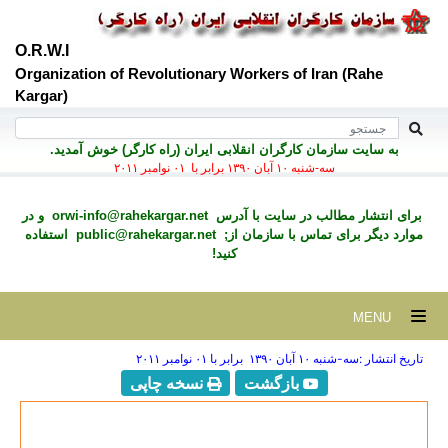
O.R.W.I
Organization of Revolutionary Workers of Iran (Rahe
Kargar)
به سايت سازمان کارگران انقلابی ايران (راه کارگر) خوش آمديد.
سه-شنبه ۱۰ آبان ۱۳۹۰ برابر با ۰۱ نوامبر ۲۰۱۱
برای انتشار مطالب در سايت با آدرس
orwi-info@rahekargar.net
و در
موارد ديگر برای تماس با سازمان از;
public@rahekargar.net
استفاده
کنید!
MENU
تاریخ انتشار :سه-شنبه ۱۰ آبان ۱۳۹۰ برابر با ۰۱ نوامبر ۲۰۱۱
بازگشت
نسخه چاپی