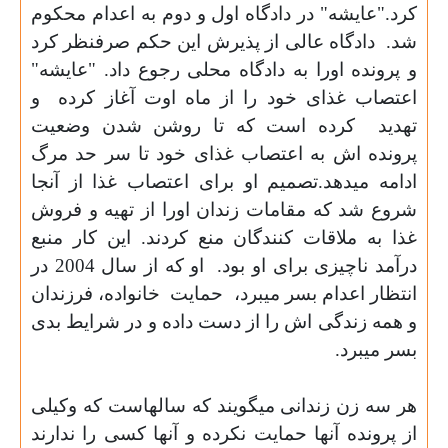
کرد."عایشه" در دادگاه اول و دوم به اعدام محکوم
شد.
دادگاه عالی از پذیرش این حکم صرفنظر کرد
و پرونده اورا به دادگاه محلی رجوع داد. "عایشه"
اعتصاب غذای خود را از ماه اوت آغاز کرده
و
تهدید
کرده است که تا روشن شدن وضعیت
پرونده اش به اعتصاب غذای خود تا سر حد مرگ
ادامه میدهد.تصمیم او برای اعتصاب غذا از آنجا
شروع شد که مقامات زندان اورا از تهیه و فروش
غذا به ملاقات کنندگان منع کردند. این کار منبع
درآمد ناچیزی برای او بود.
او که از سال 2004 در
انتظار اعدام بسر میبرد،
حمایت
خانواده، فرزندان
و همه زندگی اش را از دست داده و در شرایط بدی
بسر میبرد.
هر سه زن زندانی میگویند که سالهاست که وکیلی
از پرونده آنها حمایت نکرده و آنها کسی را ندارند