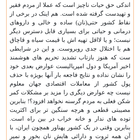
اندکی حق حیات ناچیز است که عملا از مردم فقیر
و تهیدست گرفته شده است. هم اینک در برخی از
نقاط کشور حتی(نان) ساده و خالی و داروهای
درمانی و حیاتی برای بسیاری قابل دسترس دیگر
نیست؛ و یا لااقل تهیه اش با قیمت سیاه و قاچاق
هم با اختلال جدی روبروست. و این در شرایطی
ست که هنوز بازتاب تشدید تحریم های هوشمند
اخیر آمریکا و دول امپریالیست عوارض بعدی خود
را نشان نداده و نتایج فاجعه بار آنها بویژه با حذف
پول کشور از معاملات اقتصادی جهان معلوم
نیست چه عوارض دیگری را مزید بر مشکلات کمر
شکن فعلی به مردم گرسنه نخواهد افزود؟! بنابرین
مصیبتی قطعی و هرچه سنگین تر برای اکثریت
توده های ندار و خانه خراب در بین راه است.
بنابرین وقتی در یک کشور پهناور همچون ایران، با
آن همه ثروت و دارائی هایش نان بخور و نمیر