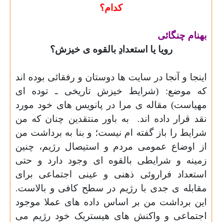
کدام؟
بهنام چنگائی
رویا یا استعدادِ بالقوه ی خیزش؟
اینجا و آنجا در سایت ها دوستان و رفقائی بوده اند
که موضع: (شرایط خیزش تاریخی ـ توده ای
مهیاست) مقاله ی مرا در پانویس های خود مورد
نقد قرار داده اند.
به باور منتقدین چنان که من
شرایط را باز گفته ام نیست؛ و بنا به برداشت من
از اوضاع عمومی مردم و استیصال رژیم، چنین
زمینه و شرایطی بالقوه ای وجود دارد و حتی
استعداد فراروئی ذهنی و عینی اجتماعی برای
مقابله ی جدی با رژیم در سطح کافی و بالاست.
این برداشت من بر اساس داده های عملا موجود
اجتماعی و واکنش های هیستریک خود رژیم می