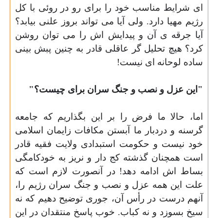
ای شرایط مناسب خود را برای رو در روئی با کل
رژیم مهیا دارد. ولی آیا می تواند بروز علنی بیابد؟
آیا جرقه ی آن و پیدایش اش را می توان روشن
کرد؟ هیچ تحلیل گر عاقلی قادر به چنین پبش بینی
ساده لوحانه ای نیست!
"این عزل و نصب و جنگ سران برای چیست؟"
اما، حالا ما فرض را بر این بگذاریم که جامعه
گرسنه و دردبار ما آبستن مکافات زایمان اسلامی
خود نیست و حکومت استبدادی ولایت فقیه قادر
است همچنان گذشته کج دار و نریز به خودکامگی
بساط اش ادامه دهد! در آنصورت لازم است که
علت این همه عزل و نصب و جنگ سران رژیم را،
آنهم درست در رأس آن، جوری توضیح دهیم که نه
سیخ بسوزد و نه کباب. خوب پاسخ منتقدان در این