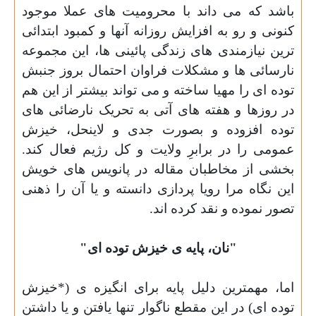
باشد که می داند با محرومیت های عملا موجود
کنونی و رو به افزایش روزانه آنها و کمبود ابتدائی
ترین نیازمندی های زندگی پائینی ها، این مجموعه
نارسائی ها و مشکلات فراوان احتمال بروز جنبش
توده ای را مهیا ساخته و می تواند بیشتر از این هم
در روزها و هفته های آتی به تحریک نارضائی های
توده افزوده و بصورت جدی و لاینحل، خیزش
عمومی را در برابرِ ولایت و کل رژیم فعال کند.
بخشی از مخاطبان مقاله در پانویس های خویش
این نگاه مرا رویا پردازی دانسته و یا آن را ذهنی
تصور نموده و نقد کرده اند.
"نان، پایه ی خیزش توده ای"
اما، مهمترین دلیل پایه برای انگیزه ی (*خیزش
توده ای) در این مقطع ناگوار تنها یافتن و یا داشتن