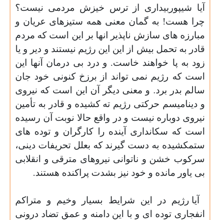
آیا شیپوربیداری از ترس خیزش مردمی نیست؟
چرا هست! به گمان معنی همه ستیزهای عریان و
مبارزه های سازش ناپذیر انها بر این است که مردم
قادر به تحمل بیش از این این رژیم نیستند و دیر و یا
زود به پا خواهند خاست. و درد بی درمان آنها این
است که رژیم نمی تواند از برزخ کنونی خود جان
سالم بدر برد. و معنی دیگر آن این است که نیروی
و دینامیسم حرکتی رژیم ته کشیده و قادر به تأمین
نیروی دوباره نیست و در واقع حالا نوبت آن رسیده
است که سکانداری آینده را کارگران و توده های
ستمکشیده به دست گیرند که بعلل تحریفات دینی،
سرکوب خشن و ناتوانی نیروهای مترقی و انقلابی
بی یاور مانده و خود نیز بشدت پراکنده هستند.
آیا رژیم در این شرایط بسیار وخیم و متراکم
انفجاری توده ای و با این دامنه و عمق تضاد درونی