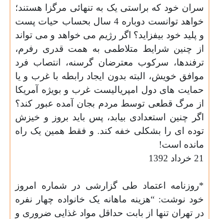
سران خود که براستی یک به تنهائی مرگزا هستند؛
خواهد توانست دوباره 4 سال بحساب حیات پست
و پلید خود بیفزاید؟ اگر رژیم می خواهد و می تواند
از چنین شرایط متلاطمی به همت قدری رفرم،
ترفندها، سرکوب معترضان گرسنه، انتصاب فرد
موافق خویش، البته بدون ایجاد رابطه با غرب و یا
حمایت های دول امپریالیست غرب و بویژه آمریکا
از مرگ قطعی توسط مردم بجان آمده عبور کند؟
اگر چنین استعدادی بیابد، پس باید بروز و خیزش
توده ای را بشکلی خفه کند. و فقط همین یک راه
مانده است!
21 خرداد 1392
*
روزنامه اعتماد طی گزارشی در شماره امروز
خود نوشت: “هزینه ماهانه یک
خانواده چهار نفره
در تهران تنها از بابت حداقل مواد غذایی ضروری و