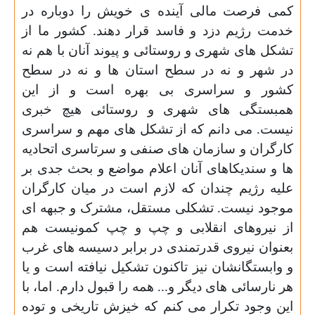
کمی فرصت مالی آینده ی خویش را دوباره در
خدمت رژیم دزد و فاسد قرار دهند. کشور ما از
تشکل های شهری و روستائی و پیوند آنان با هم نه
در شهر و نه در سطح استان ها و نه در سطح
کشور و سراسری بی بهره است و از این
همبستگی های شهری و روستائی هیچ خبری
نیست. می دانم که از تشکل های مهم و سراسری
کارگران و سازمان های صنفی و سرتاسری اتحادیه
ها و سندیکاهای آنان اعلام مواضع و بحث جدی بر
علیه رژیم چندان که لازم است در میان کارگران
موجود نیست. تشکلی مستقل، مشترک و جبهه ای
از نیروهای انقلابی و چپ و چپ کمونیست هم
بعنوان نیروی قدرتمندی در برابر دسیسه های غرب
و وابستگانشان نیز تاکنون تشکیل نیافته است و یا
هر نارسائی های دیگر و... همه را قبول دارم. اما، با
این وجود تکرار می کنم که خیزش تاریخی و توده