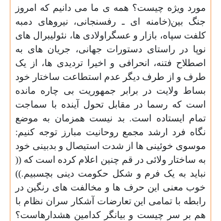
مورد ویژه چیست؟ همه ی ما می دانیم که امروز
جنگ بین(خامنه ای ـ رفسنجانی، نیروهای دمبه
کلفت سپاه، بازار و عسگراولادی ها، نئولیبرال های
نوپا در راستای دستورات جهانی، جریان های به
اصطلاح فتنه، انحرافی و اخیرا تردیدی ها، از یک
طرف و از طرف دیگر عدم استطاعت ساختار خود
بساط ولایت در برابر جمهوریت بی چاره مانده
است که رسما در مقابل تحول آینده با سماجت
تمام ایستاده است. بد نیست همزمان به موضع
نگاه فرد ارشد مجمع روحانیت مبارز توجه کنیم:
موسوی خوئینی ها از شدت استیصال و بدبینی خود
به ساختار ولائی در قم چنین اعلام کرده است که ((
نباید به یک فرم و شکل حکومت دینی بچسبیم.))
خوب معنی این حرف ها و مخالفت های رنگین در
رابطه با تمامی این تعارضات آشکار سران نظام با
هم بر سر چیست و بیانگر کدامین هشدارهاست؟