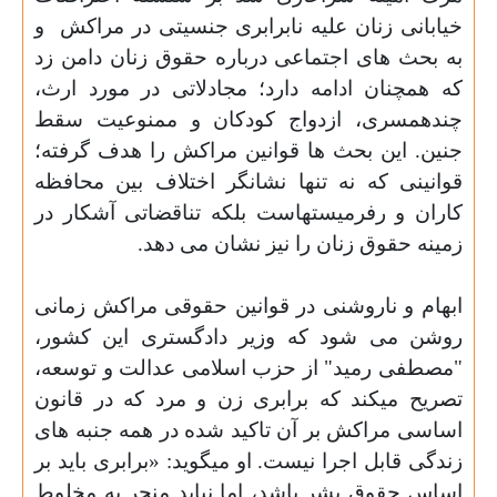
خیابانی زنان علیه نابرابری جنسیتی در مراکش
و
به بحث های اجتماعی درباره حقوق زنان دامن زد
که همچنان ادامه دارد؛ مجادلاتی در مورد ارث،
چندهمسری، ازدواج کودکان و ممنوعیت سقط
جنین. این بحث ها قوانین مراکش را هدف گرفته؛
قوانینی که نه تنها نشانگر اختلاف بین محافظه
کاران و رفرمیستهاست بلکه تناقضاتی آشکار در
زمینه حقوق زنان را نیز نشان می دهد
.
ابهام و ناروشنی در قوانین حقوقی مراکش زمانی
روشن می شود که وزیر دادگستری این کشور،
"مصطفی رمید" از حزب اسلامی عدالت و توسعه،
تصریح میکند که برابری زن و مرد که در قانون
اساسی مراکش بر آن تاکید شده در همه جنبه های
زندگی قابل اجرا نیست. او میگوید: «برابری باید بر
اساس حقوق بشر باشد، اما نباید منجر به مخلوط