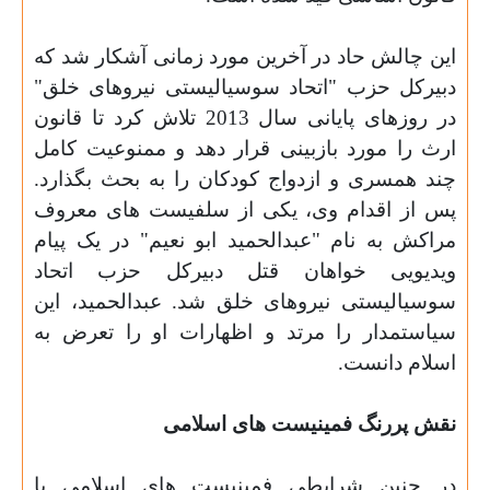
این چالش حاد در آخرین مورد زمانی آشکار شد که
دبیرکل حزب "اتحاد سوسیالیستی نیروهای خلق"
در روزهای پایانی سال 2013 تلاش کرد تا قانون
ارث را مورد بازبینی قرار دهد و ممنوعیت کامل
چند همسری و ازدواج کودکان را به بحث بگذارد.
پس از اقدام وی، یکی از سلفیست های معروف
مراکش به نام "عبدالحمید ابو نعیم" در یک پیام
ویدیویی خواهان قتل دبیرکل حزب اتحاد
سوسیالیستی نیروهای خلق شد. عبدالحمید، این
سیاستمدار را مرتد و اظهارات او را تعرض به
اسلام دانست
.
نقش پررنگ فمینیست های اسلامی
در چنین شرایطی فمینیست های اسلامی با