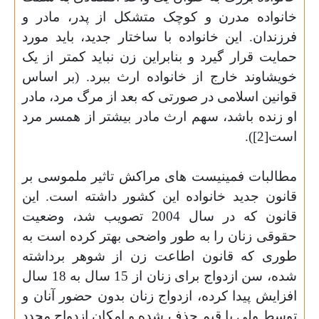
خانواده مدرن و کوچک متشکل از پدر، مادر و
فرزندان. این خانواده با ساختار جدید، باید مورد
حمایت قرار گیرد و بنابراین زن نباید کمتر از یک
خویشاوند خارج از خانواده ارث ببرد. (بر اساس
قوانین اسلامی در صورتی که بعد از مرگ مرد، مادر
او زنده باشد، سهم ارث مادر بیشتر از همسر مرد
است[2
])
.
مطالبات فمینیست های مراکش تاثیر ملموسی بر
قانون جدید خانواده این کشور داشته است. این
قانون که در سال 2004 تصویب شد، وضعیت
حقوقی زنان را به طور واضحی بهتر کرده است به
طوری که قانون اطاعت زن از شوهر برداشته
شده، سن ازدواج برای زنان از 15 سال به 18 سال
افزایش پیدا کرده، ازدواج زنان بدون حضور آنان و
توسط ولی یا قیم حذف شده و امکان ازدواج مجدد