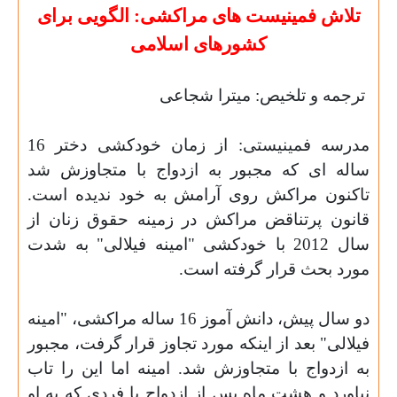
تلاش فمینیست های مراکشی: الگویی برای
کشورهای اسلامی
ترجمه و تلخیص: میترا شجاعی
مدرسه فمینیستی: از زمان خودکشی دختر 16
ساله ای که مجبور به ازدواج با متجاوزش شد
تاکنون مراکش روی آرامش به خود ندیده است.
قانون پرتناقض مراکش در زمینه حقوق زنان از
سال 2012 با خودکشی "امینه فیلالی" به شدت
مورد بحث قرار گرفته است
.
دو سال پیش، دانش آموز 16 ساله مراکشی، "امینه
فیلالی" بعد از اینکه مورد تجاوز قرار گرفت، مجبور
به ازدواج با متجاوزش شد. امینه اما این را تاب
نیاورد و هشت ماه پس از ازدواج با فردی که به او