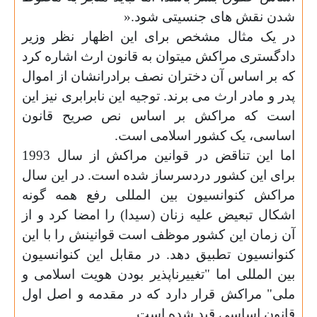
شدن نقش های جنسیتی شود
».
در یک مثال مشخص برای این اظهار نظر وزیر
دادگستری مراکش میتوان به قانون ارث اشاره کرد
که بر اساس آن دختران نصف برادرانشان از اموال
پدر و مادر ارث می برند. توجیه این نابرابری نیز این
است که مراکش بر اساس نص صریح قانون
اساسی، یک کشور اسلامی است
.
اما این تناقض در قوانین مراکش از سال 1993
برای این کشور دردسرساز شده است. در این سال
مراکش کنوانسیون بین المللی رفع همه گونه
اشکال تبعیض علیه زنان (سیدا) را امضا کرد و از
آن زمان این کشور موظف است قوانینش را با این
کنوانسیون تطبیق دهد. در مقابل این کنوانسیون
بین المللی اما "تغییرناپذیر بودن هویت اسلامی و
ملی" مراکش قرار دارد که در مقدمه و اصل اول
قانون اساسی قید شده است
.