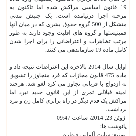
19 قانون اساسی مراکش شده اما تاکنون به
مرحله اجرا درنیامده است. یک جنبش مدنی
متشکل از 500 گروه حقوق بشری که در میان آنها
فمینیستها و گروه های اقلیت وجود دارند به طور
مرتب تظاهرات و اعتراضاتی را برای اجرا شدن
کامل ماده 19 سازماندهی می کنند
.
اوایل سال 2014 بالاخره این اعتراضات نتیجه داد و
ماده 475 قانون مجازات که فرد متجاوز را تشویق
به ازدواج با قربانی تجاوز می کرد لغو شد. هرچند
امینه فیلالی ثمری از این قانون جدید نبرد اما
مراکش یک قدم دیگر در راه برابری کامل زن و مرد
برداشت
.
ژوئن 23, 2014‏، ساعت ‏09:47‏
پانوشت ها
:
-
منبع: سایت آلمانی قنطره