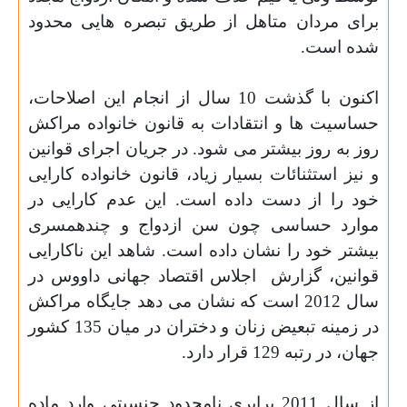
برای مردان متاهل از طریق تبصره هایی محدود
شده است
.
اکنون با گذشت 10 سال از انجام این اصلاحات،
حساسیت ها و انتقادات به قانون خانواده مراکش
روز به روز بیشتر می شود. در جریان اجرای قوانین
و نیز استثنائات بسیار زیاد، قانون خانواده کارایی
خود را از دست داده است. این عدم کارایی در
موارد حساسی چون سن ازدواج و چندهمسری
بیشتر خود را نشان داده است. شاهد این ناکارایی
قوانین، گزارش
اجلاس اقتصاد جهانی داووس در
سال 2012 است که نشان می دهد جایگاه مراکش
در زمینه تبعیض زنان و دختران در میان 135 کشور
جهان، در رتبه 129 قرار دارد
.
از سال 2011 برابری نامحدود جنسیتی وارد ماده