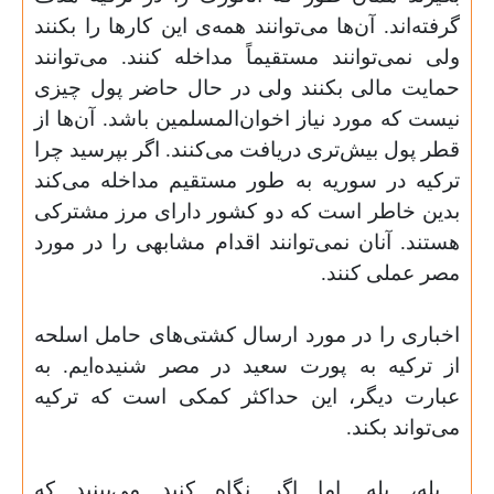
گرفته‌اند. آن‌ها می‌توانند همه‌ی این کارها را بکنند
ولی نمی‌توانند مستقیماً مداخله کنند. می‌توانند
حمایت مالی بکنند ولی در حال حاضر پول چیزی
نیست که مورد نیاز اخوان‌المسلمین باشد. آن‌ها از
قطر پول بیش‌تری دریافت می‌کنند. اگر بپرسید چرا
ترکیه در سوریه به طور مستقیم مداخله می‌کند
بدین خاطر است که دو کشور دارای مرز مشترکی
هستند. آنان نمی‌توانند اقدام مشابهی را در مورد
مصر عملی کنند
.
اخباری را در مورد ارسال کشتی‌های حامل اسلحه
از ترکیه به پورت سعید در مصر شنیده‌ایم. به
عبارت دیگر، این حداکثر کمکی است که ترکیه
می‌تواند بکند
.
بله، بله. اما اگر نگاه کنید می‌بینید که