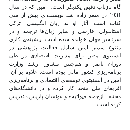
گاه بازتاب دقیق یکدیگر است.
امین که در سال
1931 در مصر زاده شد نویسنده‌ی بیش از سی
کتاب است. آثار او به زبان انگلیسی، ترکی
استانبولی، فارسی و سایر زبان‌ها ترجمه و در
سرتاسر جهان خوانده شده است. پیشینه‌ی کاری
متنوع سمیر امین شامل فعالیت پژوهشی در
انستیوی مصر برای مدیریت اقتصادی در طی
دوران ناصر و هم‌چنین مشاور ارشد وزارت
برنامه‌ریزی کشور مالی بوده است. علاوه بر آن،
امین در انستیتوی توسعه‌ی اقتصادی و برنامه‌ریزی
افریقای ملل متحد کار کرده و در دانشگاه‌های
مختلف ازجمله «پواتیه» و «ونسان پاریس» تدریس
کرده است
.