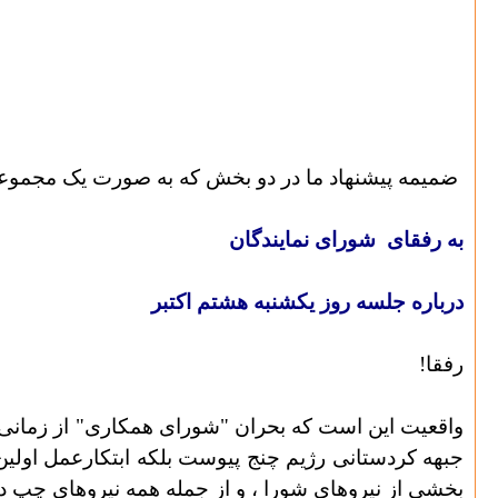
ضمیمه پیشنهاد ما در دو بخش که به صورت یک مجموعه
به رفقای
شورای نمایندگان
درباره جلسه روز یکشنبه هشتم اکتبر
رفقا!
واقعیت این است که بحران "شورای همکاری" از زمانی
جبهه کردستانی رژیم چنج پیوست بلکه ابتکارعمل اولین 
بخشی از نیروهای شورا ، و از جمله همه نیروهای چپ دی