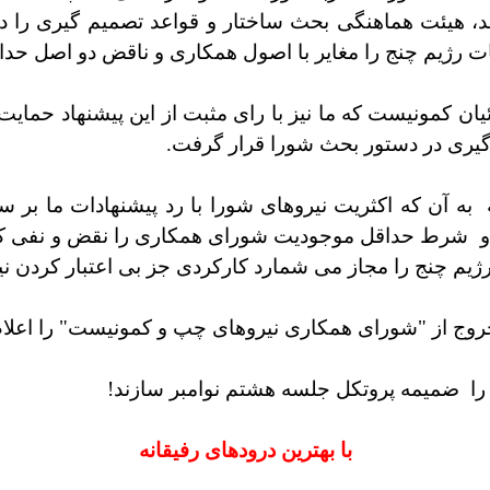
هیئت هماهنگی بحث ساختار و قواعد تصمیم گیری را در د
ات رژیم چنج را مغایر با اصول همکاری و ناقض دو اصل حد
ان کمونیست که ما نیز با رای مثبت از این پیشنهاد حمایت
گیری در دستور بحث شورا قرار گرفت.
به آن که اکثریت نیروهای شورا با رد پیشنهادات ما بر 
و
شرط حداقل موجودیت شورای همکاری را نقض و نفی کرده 
رژیم چنج را مجاز می شمارد کارکردی جز بی اعتبار کردن
روج از "شورای همکاری نیروهای چپ و کمونیست" را اعلام
را
ضمیمه پروتکل جلسه هشتم نوامبر سازند!
با بهترین درودهای رفیقانه