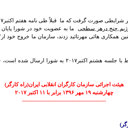
 در شرایطی صورت گرفت که ما
قبلاً طی نامه هفتم اکتبر۲۰۱۷ ( ضمیمه )اعلام کرده بودیم در
رژیم چنج درهر سطحی
ما به عضویت خود در شورا پایان 
 بودن چنین همکاری هائی مهرتائید زدند، سازمان ما خروج خو
۲۰ به شورا ارسال شده است، جهت
هیئت اجرائی سازمان کارگران انقلابی ایران(راه کارگر)
چهارشنبه ۱۹ مهر ۱۳۹۶ برابر با ۱۱ اکتبر ۲۰۱۷
-------------------------------------------------
گر)