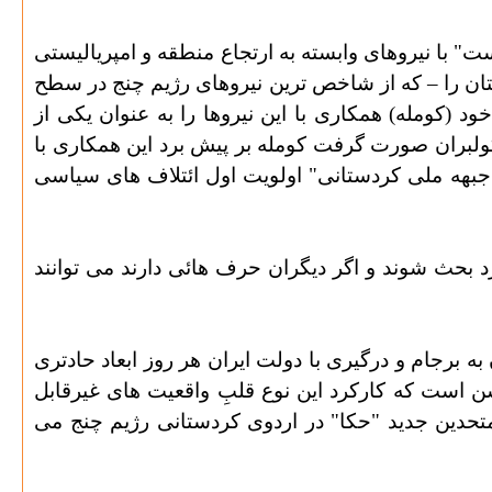
با نیروهای وابسته به ارتجاع منطقه و امپریالیستی
تان را – که از شاخص ترین نیروهای رژیم چنج در سطح
د (کومله) همکاری با این نیروها را به عنوان یکی از
کولبران صورت گرفت کومله بر پیش برد این همکاری با
 "جبهه ملی کردستانی" اولویت اول ائتلاف های سیاسی
ارد بحث شوند و اگر دیگران حرف هائی دارند می توانند
 به برجام و درگیری با دولت ایران هر روز ابعاد حادتری
شن است که کارکرد این نوع قلبِ واقعیت های غیرقابل
متحدین جدید "حکا" در اردوی کردستانی رژیم چنج می