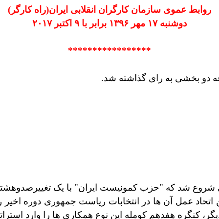
روابط عموی سازمان کارگران انقلابی ایران(راه کارگر)
دوشنبه ۱۷ مهر ۱۳۹۶ برابر با ۹ اکتبر ۲۰۱۷
*****************
 دو بخشی به رای گذاشته شد.
 شروع شد که "حزب کمونیست ایران" با یک تغییرصدوهشتاد
اتحاد عمل آن ها در انتخابات ریاست جمهوری دوره اخیر را 
گر، کنگره هفدهم کومله این نوع همکاری ها را وارد استرا