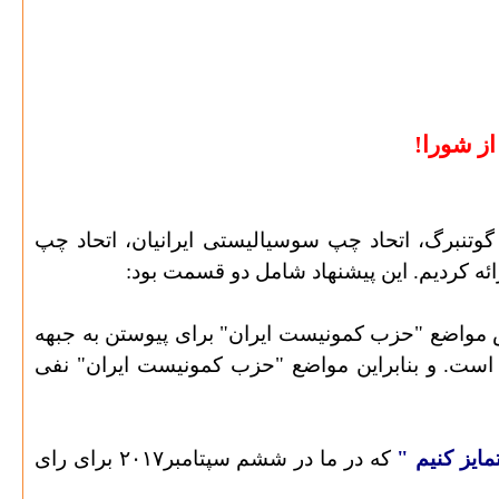
از شورا!
اتحاد چپ سوسیالیستی ایرانیان،
اتحاد چپ
ئه کردیم. این پیشنهاد شامل دو قسمت بود:
مایندگان چرخش مواضع "حزب کمونیست ایران" برای پیوستن به جبهه
است. و بنابراین مواضع "حزب کمونیست ایران" نفی
ایز کنیم "
که در ما در ششم سپتامبر۲۰۱۷ برای رای