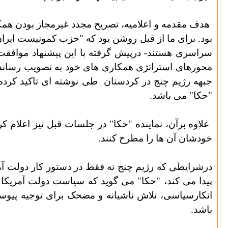
هدف مقدمه و اعلامیه، تصریح مجدد غیرمجاز بودن همک
بود. برای ما از قبل روشن بود که "حزب کمونیست ایرا
سراسری هستند- درپیش گرفته با این پیشنهاد موافقت
محورهای استراتژی همکاری های خود به تصویب رسانده ب
جبهه رژیم چنج در کردستان
طی نوشته ای تاکید کرده 
"حکا" می باشد.
علاوه برآن، نماینده "حکا" در جلسات قبل نیز اعلام ک
خودشان آن ها را مطرح کنند.
درشرایطی که رژیم چنج نه فقط در دستور کار دولت آمری
پیدا می کند، "حکا" می گوید که سیاست دولت آمریکا م
انکارسیاسی، تلاش ناشیانه و مضحک برای توجیه پیوست
باشد.