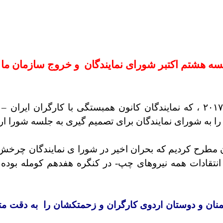
سه هشتم اکتبر شورای نمایندگان
و خروج سازمان ما 
را به شورای نمایندگان برای تصمیم گیری به جلسه شورا ارا
خه هفتم اکتبر۲۰۱۷، که در آن مطرح کردیم که بحران اخیر در شورا ی ن
نتقادات همه نیروهای چپ- در کنگره هفدهم کومله بوده 
ن و دوستان اردوی کارگران و زحمتکشان را به دقت متم