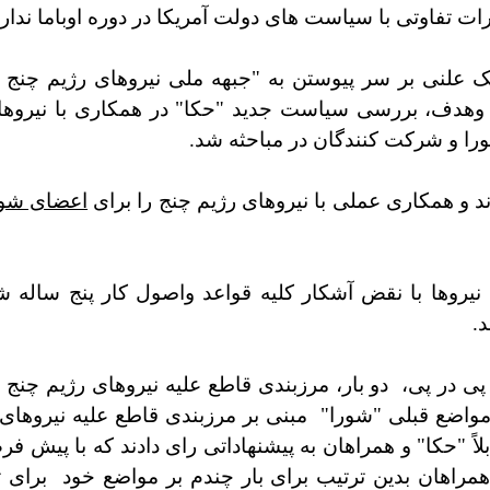
ت تفاوتی با سیاست های دولت آمریکا در دوره اوباما ندارد"
وژیک علنی بر سر پیوستن به "جبهه ملی نیروهای رژیم چنج
 وهدف، بررسی سیاست جدید "حکا" در همکاری با نیروه
ا و شرکت کنندگان در مباحثه شد.
 و همکاری عملی با نیروهای رژیم چنج را برای
اعضای شور
یروها با نقض آشکار کلیه قواعد واصول کار پنج ساله ش
.
پی در پی،
دو بار، مرزبندی قاطع علیه نیروهای رژیم چنج
مواضع قبلی "شورا"
مبنی بر مرزبندی قاطع علیه نیروهای 
 "حکا" و همراهان به پیشنهاداتی رای دادند که با پیش 
همراهان بدین ترتیب برای بار چندم بر مواضع خود
برای 