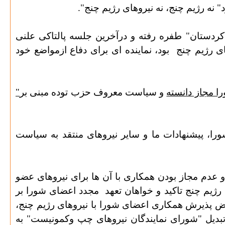
 نه رژیم چنج، نه نیروهای رژیم چنج".
 کردستان" طفره رفته و درآخرین جلسه پالتاکی علنی
ای رژیم چنج
بود، نماینده ای برای دفاع ازمواضع خود
ا مجاز دانسته
و سیاست معروف حزب توده مبنی بر
"
ورا، پیشنهادات ما و سایر نیروهای منتقد به سیاست
 و عدم مجاز بودن همکاری با آن ها برای نیروهای عضو
رژیم چنج تاکید و خواهان تعهد
مجدد اعضای شورا بر
فرض پذیرش همکاری اعضای شورا با نیروهای رژیم چنج،
تبدیل "شورای نمایندگان نیروهای چپ وکمونیست" به