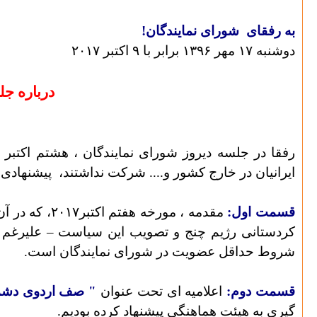
به رفقای
شورای نمایندگان!
دوشنبه ۱۷ مهر ۱۳۹۶ برابر با ۹ اکتبر ۲۰۱۷
درباره جل
رفقا در جلسه دیروز شورای نمایندگان ، هشتم اکتبر ۲۰۱۷ ، که نمایندگان کانون همبستگی با کارگران ایران – گوتنبرگ،
ایرانیان در خارج کشور و.... شرکت نداشتند،
پیشنهادی 
قسمت اول:
مقدمه ، مور
کردستانی رژیم چنج و تصویب این سیاست – علیرغم ا
شروط حداقل عضویت در شورای نمایندگان است.
قسمت دوم:
اعلامیه ای تحت عنوان
"
صف اردوی دشمنا
گیری به هیئت هماهنگی پیشنهاد کرده بودیم.