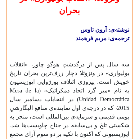
بحران
نوشته‌ی: آرون تاوس
ترجمه‌ی: مریم فرهمند
سه سال پس از درگذشتِ هوگو چاوز، «انقلاب
بولیواری» در ونزوئلا دچار ژرف‌ترین بحران تاریخ
خویش است. پیروزی ائتلاف بورژوایی اپوزیسیون
به نام «میز گرد اتحاد دمکراتیک» (
Mesa de la
Democrática
Unidad
) در انتخاباتِ دسامبر سال
2015، که در درجه‌ی اول نماینده‌ی منافع الیگارشیِ
بومی قدیمی و سرمایه‌ی بین‌المللی است، منجر به
شکستی تلخ و بی‌سابقه‌ در جناح چاویست‌ها شد.
اپوزیسیونی که اکنون با تکیه بر دو سوم آرای مجمع