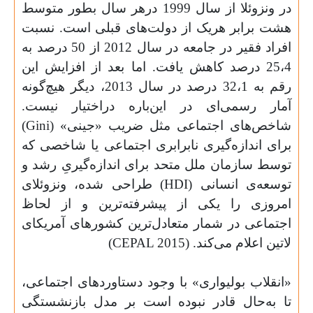
در ونزوئلا از سال 1999 درهر سال بطور متوسط
هشت برابر هریک از دولت‌های قبلی است. نسبت
افراد فقیر در جامعه در سال 2012 از 50 درصد به
25،4 درصد کاهش یافت. اما بعد از افزایش این
رقم به 32،1 درصد در سال 2013، دیگر هیچ‌گونه
آمار رسمی‌ای در این‌باره دراختیار نیست.
شاخص‌های اجتماعی‌ مثل ضریب «جینی» (
Gini
)
برای اندازه‌گیری نابرابری اجتماعی یا شاخصی که
توسط سازمان ملل متحد برای اندازه‌گیریِ رشد و
توسعه‌ی انسانی (
HDI
) طراحی شده، ونزوئلای
امروزی را یکی از پیشرفته‌ترین و از لحاظ
اجتماعی در شمار متعادل‌ترین کشورهای آمریکای
لاتین اعلام می‌کند. (
CEPAL 2015
)
«انقلاب بولیواری» با وجود دستاوردهای اجتماعی،
تا به‌حال قادر نبوده است بر مدل بازنشستگی