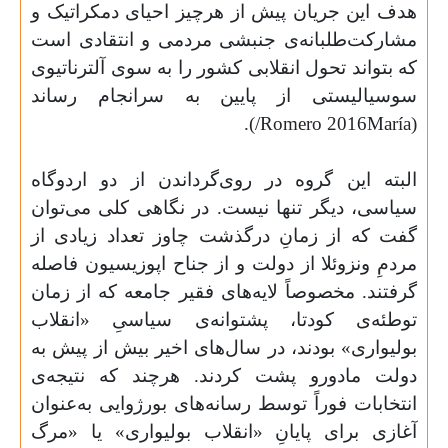
هدف این جریان پیش از هرچیز احیای دمکراتیک و
مشارکت‌طلبانه‌ی جنبشی مردمی و انتقادی است
که بتواند تحول انقلابی کشور را به سوی آلترناتیوی
سوسیالیستی از پایین به سرانجام رساند
).
/Romero 2016
María
(
البته این گروه در روی‌گرداندن از دو اردوگاه
سیاسی، دیگر تنها نیست. در نگاهی کلی می‌توان
گفت که از زمانِ درگذشت چاوز تعداد زیادی از
مردمِ ونزوئلا از دولت و از جناح اپوزیسیون فاصله
گرفتند. مخصوصاً لایه‌های فقیر جامعه که از زمان
توطئه‌ی کودتا، پشتوانه‌ی سیاسیِ «انقلاب
بولیواری» بودند، در سال‌های اخیر بیش از پیش به
دولت مادورو پشت کردند. هرچند که نتیجه‌ی
انتخابات فوراً توسط رسانه‌های بورژوایی به‌عنوان
آغازی برای پایانِ «انقلاب بولیواری» یا «مرگ