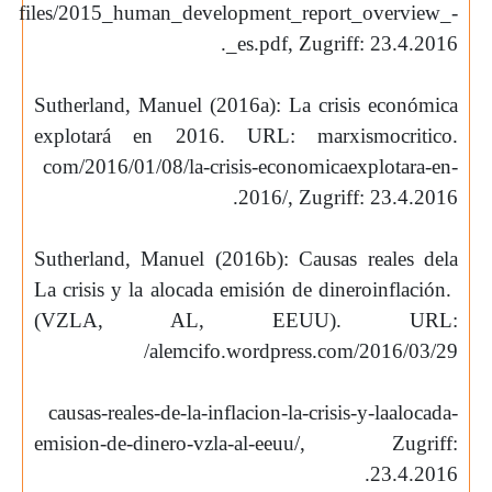
files/2015_human_development_report_overview_-
.
_es.pdf, Zugriff: 23.4.2016
Sutherland, Manuel (2016a): La crisis económica
explotará en 2016. URL: marxismocritico.
com/2016/01/08/la-crisis-economicaexplotara-en-
.
2016/, Zugriff: 23.4.2016
Sutherland, Manuel (2016b): Causas reales dela
La crisis y la alocada emisión de dinero
inflación.
(VZLA, AL, EEUU). URL:
/
alemcifo.wordpress.com/2016/03/29
causas-reales-de-la-inflacion-la-crisis-y-laalocada-
emision-de-dinero-vzla-al-eeuu/, Zugriff:
.
23.4.2016