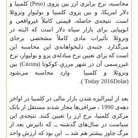
محاسبه، نرخ برابری ارز بین پزوی (
Peso
) کلمبیا و
دلار امریکا، و بین پزوی کلمبیا و بولیوارِ ونزوئلا
است. نتیجه‌ی حاصله، قیمتی کاملاً غیرواقعی و
اتوپیایی برای بازار سیاه دلار است که البته در
ونزوئلا تأثیرات مادی کاملاً مشخصی برجای
می‌گذارد. جنبه‌ی دلبخواهانه‌ی این محاسبه این
است که برای تعیین نرخ مبادله‌ی پزو و بولیوار، نرخ
غیررسمی آن در شهر مرزیِ کوکوتا (
Cúcuta
) بین
ونزوئلا و کلمبیا
وارد محاسبه می‌شود
).
Today
2016
Dolar
(
بعد از لیبرالیزه شدن بازار مالی در کلمبیا در اواخر
دهه‌ی 1990 ، صرافی‌ها مجاز شدند مستقل از بانک
مرکزی کلمبیا، نرخ ارز را تعیین کنند. نتیجه‌ی این
سیاست در سال‌های گذشته ــ که تاثیرش بعد از
مرگ چاوز بیشتر هم شد ــ
این بود که ارزش واحد