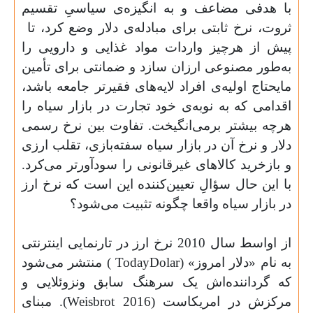
با هدفی مضاعف و به انگیزه‌ی سیاسیِ تقسیم
ثروت، نرخ ثابتی برای مبادله‌ی دلار وضع کرد، تا
پیش از هرچیز واردات مواد غذایی و دارویی را
به‌طور مصنوعی ارزان سازد و ضمانتی برای تأمین
مایحتاج اولیه‌ی افراد لایه‌های فقیرتر جامعه باشد،
اقدامی که به نوبه
ی خود تجارت در بازار سیاه را
هرچه بیشتر برمی‌انگیخت. تفاوت بین نرخ رسمی
دلار و نرخ آن در بازار سیاه سفته‌بازی، تقلب ارزی
و بازخرید کالاهای غیرقانونی را سودآورتر می‌کرد.
با این حال سؤالِ تعیین‌کننده این است که نرخ ارز
در بازار سیاه واقعا چگونه تثبیت می‌شود؟
از اواسط سال 2010 نرخ ارز در تارنمایی اینترنتی
به نام «دلار امروز» (
Dolar
Today
) منتشر می‌شود
که گرداننده‌اش یک سرهنگ سابق ونزوئلایی و
مرکزش در امریکاست (
Weisbrot 2016
). مبنای