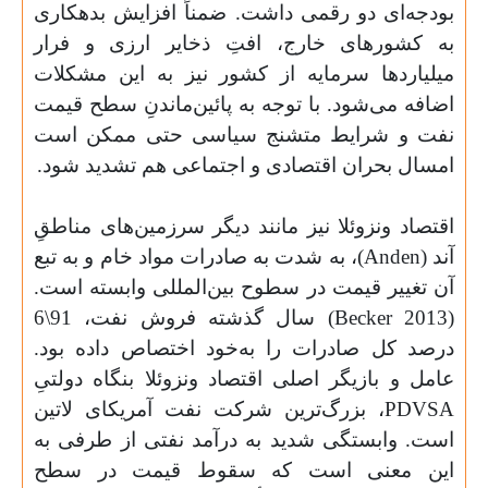
بودجه‌‌ای دو رقمی داشت. ضمناً افزایش بدهکاری
به کشورهای خارج، افتِ ذخایر ارزی و فرار
میلیاردها سرمایه از کشور نیز به این مشکلات
اضافه می‌شود. با توجه به پائین‌ماندنِ سطح قیمت
نفت و شرایط متشنج سیاسی حتی ممکن است
امسال بحران اقتصادی و اجتماعی هم تشدید شود.
اقتصاد ونزوئلا نیز مانند دیگر سرزمین‌های مناطقِ
آند (
Anden
)، به شدت به صادرات مواد خام و به تبع
آن تغییر قیمت در سطوح بین‌المللی وابسته‌ است.
(
Becker 2013
) سال گذشته فروش نفت، 91
\
6
درصد کل صادرات را به‌خود اختصاص داده بود.
عامل و بازیگر اصلی اقتصاد ونزوئلا بنگاه دولتیِ
PDVSA
، بزرگ‌ترین شرکت نفت آمریکای لاتین
است. وابستگی شدید به درآمد نفتی از طرفی به
این معنی است که سقوط قیمت در سطح