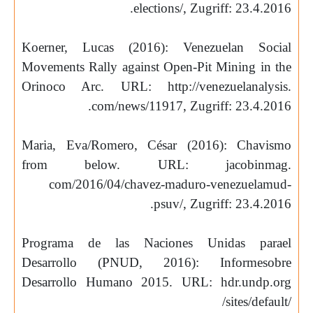
.
elections/, Zugriff: 23.4.2016
Koerner, Lucas (2016): Venezuelan Social
Movements Rally against Open-Pit Mining in the
Orinoco Arc. URL: http://venezuelanalysis.
.
com/news/11917, Zugriff: 23.4.2016
Maria, Eva/Romero, César (2016): Chavismo
from below. URL: jacobinmag.
com/2016/04/chavez-maduro-venezuelamud-
.
psuv/, Zugriff: 23.4.2016
Programa de las Naciones Unidas parael
Desarrollo (PNUD, 2016): Informesobre
Desarrollo Humano 2015. URL: hdr.undp.org
/sites/default/