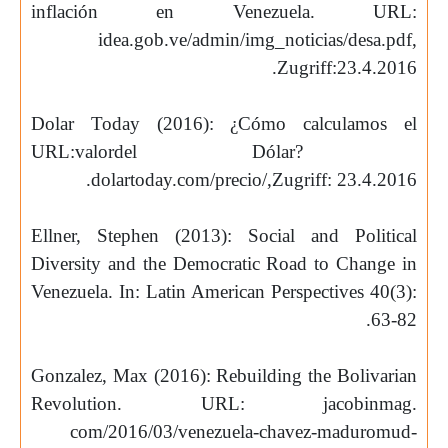
inflación en Venezuela. URL:
idea.gob.ve/admin/img_noticias/desa.pdf,
.
Zugriff:23.4.2016
Dolar Today (2016): ¿Cómo calculamos el
URL:
valordel Dólar?
.
dolartoday.com/precio/,Zugriff: 23.4.2016
Ellner, Stephen (2013): Social and Political
Diversity and the Democratic Road to Change in
Venezuela. In: Latin American Perspectives 40(3):
.
63-82
Gonzalez, Max (2016): Rebuilding the Bolivarian
Revolution. URL: jacobinmag.
com/2016/03/venezuela-chavez-maduromud-