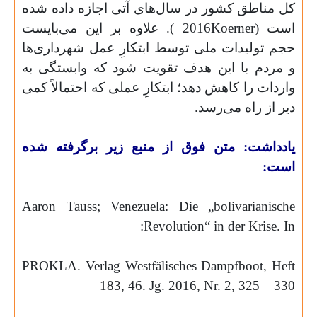
کل مناطق کشور در سال‌های آتی اجازه داده شده
است (
Koerner
2016
). علاوه بر این می‌بایست
حجم تولیدات ملی توسط ابتکارِ عمل شهرداری‌ها
و مردم با این هدف تقویت شود که وابستگی به
واردات را کاهش دهد؛ ابتکارِ عملی که احتمالاً کمی
دیر از راه می‌رسد.
یادداشت: متن فوق از منبع زیر برگرفته شده
است:
Aaron
Tauss
; Venezuela: Die „
bolivarianische
:
Revolution“ in der Krise. In
PROKLA. Verlag Westfälisches Dampfboot, Heft
183, 46. Jg. 2016, Nr. 2, 325 – 330