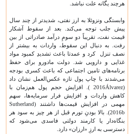
هرچند یگانه علت نباشد.
وابستگی ونزوئلا به ارز نفتی، شدیدتر از چند سال
پیش جلب توجه می‌کند. بعد از سقوط آشکار
قیمت نفت، تقریباً دو سومِ درآمد صادراتی از بین
رفت. به دنبال این سقوط، واردات به بیشتر از
نصف تنزل
کرد و عمدتا باعث تشدیدِ کمبود مواد
غذایی و دارویی ‌شد. دولت مادورو برای حفظ
برنامه‌های تامین اجتماعی که باعث کسری بودجه
می‌شدند با چاپ پول تازه عکس‌العمل نشان داد
(
Álvarez
2016
). افزایش حجم پول هم‌زمان با
کاهش واردات و افزایش فرار سرمایه‌ها، سهم
مهمی در افزایش قیمت‌ها داشتند (
Sutherland
2016b
). بالا بودنِ تورم قبل از هر چیز به سود هر
بنگاه‌دار یا کارمند دولتی فاسدی می‌شود که
دسترسی به ارزِ «ارزان» دارد.