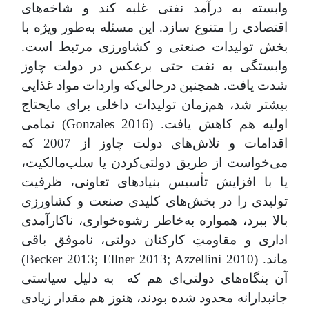
وابسته به درآمد نفتی غلبه کند و شاخه‌های
اقتصادی را متنوع سازد. این مسئله به‌طور ویژه با
بخش تولیدات صنعتی و کشاورزی مرتبط است.
‌وابستگی به نفت حتی برعکس در دولت‌ چاوز‌‌
شدت یافت. همچنین درحالی‌که واردات مواد غذایی
بیشتر ‌‌شد، هم‌زمان تولیدات داخلی برای مایحتاج
اولیه هم کاهش ‌یافت. (
Gonzales 2016
) تمامی
اقدامات و تلاش‌های دولت چاوز از 2007 که
می‌خواست از طریق دولتی‌کردن یا سلب‌مالکیت،
یا با افزایش تأسیس بنیادهای تعاونی، ظرفیت
تولیدی را در بخش‌های کلیدی صنعت و کشاورزی
بالا ببرد، همواره به‌خاطر رشوه‌خواری، ناکارآمدی
اداری و مقاومتِ کارکنان دولتی، ناموفق باقی
ماند. (
2010
Azzellini
2013;
Ellner
Becker 2013;
)
آن بنگاه‌های دولتی‌ای هم که
به دلیل سیاستی
جانبدارانه محدود شده‌ بودند، هنوز هم مقدار زیادی