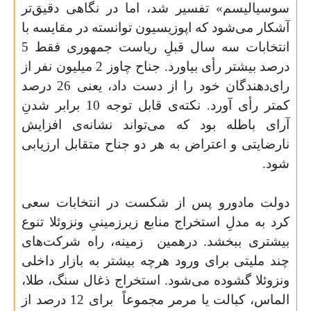
سوسیالیسم» تفسیر شد، اما در نگاهی دقیق‌تر
آشکار می‌شود که اپوزیسیون توانسته در مقایسه با
انتخابات سه سال قبلِ ریاست جمهوری فقط 5
درصد بیشتر رأی بیاورد. جناح چاوز 2 میلیون نفر از
رای‌دهندگان خود را از دست داد، یعنی 26 درصد
کمتر رأی آورد. نکته‌ی قابل توجه 10 برابر شدنِ
آرای باطله ‌بود که می‌تواند نشانه‌ی افزایش
نارضایتی و اعتراض به هر دو جناح متقابل ارزیابی
شود.
دولت مادورو پس از شکست در انتخابات سعی
کرد به مدلِ استخراج منابع زیرزمینیِ ونزوئلا تنوع
بیشتری ببخشد. درهمین
زمینه، راه شرکت‌های
چند ملیتی برای ورود هرچه بیشتر به بازار داخلی
ونزوئلا گشوده می‌شود. استخراج ذغال سنگ، طلا،
الماس، کبالت یا مرمر مجموعاً
برای 12 درصد از