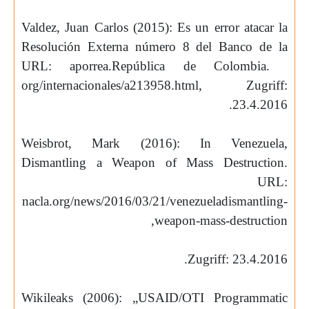
Valdez, Juan Carlos (2015): Es un error atacar la
Resolución Externa número 8 del Banco de la
URL: aporrea.
República de Colombia.
org/internacionales/a213958.html, Zugriff:
.
23.4.2016
Weisbrot, Mark (2016): In Venezuela,
Dismantling a Weapon of Mass Destruction.
URL:
nacla.org/news/2016/03/21/venezueladismantling-
,
weapon-mass-destruction
.
Zugriff: 23.4.2016
Wikileaks (2006): „USAID/OTI Programmatic