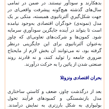
بدهکارند و سود‌آور نیستند. در ضمن در تمامی
سال‌های گذشته هیچ‌گونه پیشرفت واقعی‌ای در
جهت شکل‌گیریِ آلترناتیوی همبسته، متکی بر یک
مدل (نمونه‌ی) خودگران اقتصادی به‌وجود نیامده
است تا بتواند در آینده جایگزین سودآوریِ سرمایه
شود. کمون‌ها و شرکت‌های تعاونی‌‌ای که چاوز
به‌عنوان آلترناتیوی برای این جایگزینی درنظر
گرفته بود، نه می‌توانند آن بخش لازم از مایحتاج
ضروری جامعه را تولید کنند، و نه قادرند روند
صنعتی شدن از پائین را به حرکت درآورند.
بحران اقتصادی ونزوئلا
بعد از درگذشت چاوز، ضعف و کاستیِ ساختاری
مدل بازنشستگی و کمبودهای فرآیند تحول
بولیواری به شکل بارزتری به نمایش درآمدند.