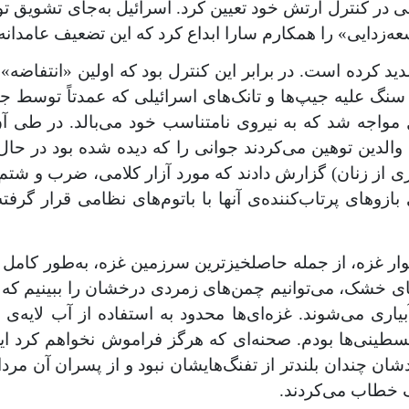
 در کنترل ارتش خود تعیین کرد. اسرائیل به‌جای تشویق توس
‌زدایی» را همکارم سارا ابداع کرد که این تضعیف عامدانه
 علیه جیپ‌ها و تانک‌های اسرائیلی که عمدتاً توسط جوان
والدین توهین می‌کردند جوانی را که دیده شده بود در حال
های پرتاب‌کننده‌ی آنها با باتوم‌های نظامی قرار گرفته‌
199 روی غزه تأمل کردم، 30 درصد از نوار غزه، از جمله حاصلخیزترین سرزمین
ی خشک، می‌توانیم چمن‌های زمردی درخشان را ببینیم که
آبیاری می‌شوند. غزه‌ای‌ها محدود به استفاده از آب لایه‌ی
سطینی‌ها بودم. صحنه‌ای که هرگز فراموش نخواهم کرد این
ان چندان بلندتر از تفنگ‌هایشان نبود و از پسران آن مردان
سگ خطاب می‌کردند.