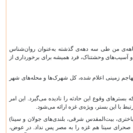
ندماهه‌ی من طی سه دهه‌ی گذشته به‌عنوان روان‌شناس
ها و آسیب‌های وحشتناک، فرد همیشه برای برخورداری از
هاجم زمینی اعلام شده، کل شهرک‌ها و محله‌های شهر
ی‌دلیل و یهودستیزانه بود، داستانی که بسترهای وقوع این حادثه را نادیده می‌گیرد. این امر
بط با این بستر، ویژه‌ی غزه ارائه می‌شود.
زه استفاده می‌شود – در جنگ شش روزه‌ی 1967 (همراه با کرانه‌ی باختری، بیت‌المقدس شرقی، بلندی‌های جولان و سینا)
د صحرای سینا هم غزه را به مصر پس نداد. در عوض،