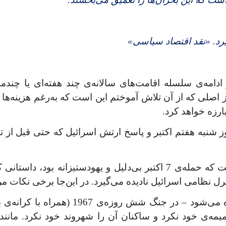
یرد. «نقد اقتصاد سیاسی»
ر ادامه‌ی سلسله اقامت‌های سالانه‌ی چند هفته‌ای یا چ
یز اصلی که از آن تلاش آموختم این است که به‌رغم هزینه‌
رزه خواهد کرد.
نبه هفتم اکتبر و پاسخ ارتش اسرائیل که حتی قبل از ت
روایت غالب که اکنون با‌قدرت در جریان است این است که حمله‌ی 7 اکتبر ب
ل نظامی اسرائیل نادیده می‌گیرد. در این‌جا برخی نکات مرت
غزه – اصطلاحی که اغلب مترادف با نوار غ
یمه‌ی خود نکرد و ساکنان آن را شهروند خود نکرد. مانن