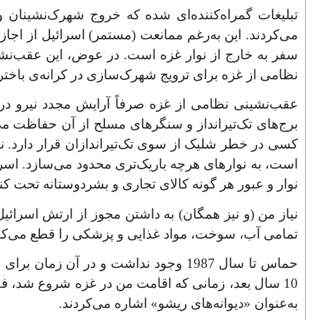
می‌کردند. این به‌رغم ممانعت (مستمر) اسرائیل از اجازه
سفر به خارج از نوار غزه است. در عوض، این عقب‌ن
نظامی از غزه برای ترویج شهرک‌سازی در کرانه‌ی باختر
عقب‌نشینی نظامی از غزه صرفاً آرایش مجدد نیرو در 
کسی در خطر شلیک از سوی تک‌تیراندازان قرار دارد. ن
است، به نوارهای هرچه باریک‌تری محدود می‌سازد. اسرائ
نوار و عبور هر گونه کالای تجاری و بشردوستانه تحت ک
نیاز من (و نیز همگان) به داشتن مجوز از ارتش اسرائ
تمامی آب، سوخت، مواد غذایی و پزشکی را قطع می‌کند
حماس تا سال 1987 وجود نداشت و در آ
10 سال بعد، زمانی که اقامت من در غزه شروع شد، فق
به‌عنوان «دیوانه‌های ریشو» اشاره می‌کردند.