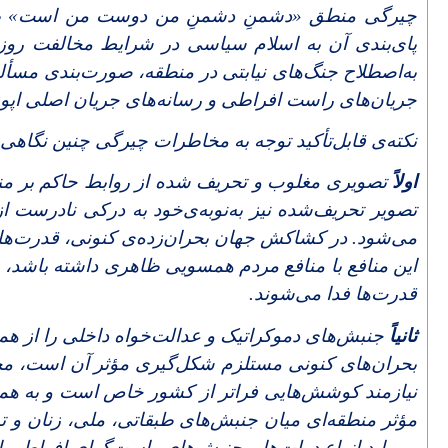
چیرگی منطق «دشمنِ دشمنِ من دوست من است» بر بخ
پای‌بندی آن به اسلام‌ سیاسی در شرایط مخالفت رو
به‌اصطلاح جنگ‌های نیابتی در منطقه، صورت‌بندی مسأ
جریان‌های راست افراطی و رسانه‌های جریان اصلی اپوز
نکته‌ی قابل‌تأکید توجه به مخاطرات چیرگی چنین نگاه
اولاً
تصویری مغلوب و تحریف شده از روابط حاکم بر مناسب
تصویر تحریف‌شده نیز به‌نوبه‌ی‌خود به درکی نادرست
می‌شود. در کشاکش جهان بحران‌زده‌ی کنونی، قدرت‌های
این منافع با منافع مردم همسویی ظاهری داشته باشد، چن
قدرت‌ها فدا می‌شوند.
ثانیاً
جنبش‌های دموکراتیک و عدالت‌خواه داخلی را از هم
بحران‌های کنونی مستلزم شکل‌گیری مؤثر آن است، محرو
نیازمند کوشش‌هایی فراتر از کشور خاص است و به همب
مؤثر منطقه‌ای میان جنبش‌های طبقاتی، ملی، زنان و تم
می‌یابد انواع دولت‌ها و جنبش‌های راست‌گرای افراطی ا