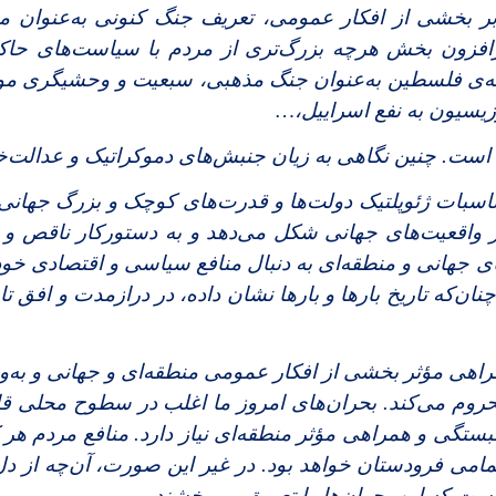
شی از افکار عمومی، تعریف جنگ کنونی به‌عنوان منا
زافزون بخش هرچه بزرگ‌تری از مردم با سیاست‌های حاک
له‌ی فلسطین به‌عنوان جنگ مذهبی، سبعیت و وحشیگری موجو
یسیون به نفع اسراییل،…
ی است. چنین نگاهی به زیان جنبش‌های دموکراتیک و عدالت‌
ات ژئوپلتیک دولت‌ها و قدرت‌های کوچک و بزرگ جهانی و من
 از واقعیت‌های جهانی شکل می‌دهد و به دستورکار ناقص
 جهانی و منطقه‌ای به دنبال منافع سیاسی و اقتصادی خود 
ان‌که تاریخ بارها و بارها نشان داده، در درازمدت و افق ت
راهی مؤثر بخشی از افکار عمومی منطقه‌ای و جهانی و به‌و
م می‌کند. بحران‌های امروز ما اغلب در سطوح محلی قابل
ستگی و همراهی مؤثر منطقه‌ای نیاز دارد. منافع مردم ه
امی فرودستان خواهد بود. در غیر این صورت، آن‌چه از دل 
ست که این بحران‌ها را تعمیق می‌بخشند.