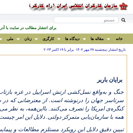
برای انتشار مطالب در سايت با آ
خانه
مقاله ها
دیدگاه ها
کارگری
زنان
ملی
تاریخ انتشار :پنجشنبه ۲۷ مهر ۱۴۰۲ برابر با ۱۹ اکتبر ۲۰۲۳
برایان باربر
جنگ و به‌واقع نسل‌کشی ارتش اسراییل در غزه بازتاب
سرتاسر جهان را درنوشته است. از معترضانی که در سرت
کنگره‌ی امریکا را تصرف می‌کنند. بااین‌همه، به نظر می
همه با سازمان‌یابی متمرکز دولتی. دلایل این امر چیست
تبیین دقیق دلایل این رویکرد مستلزم مطالعات و پیما