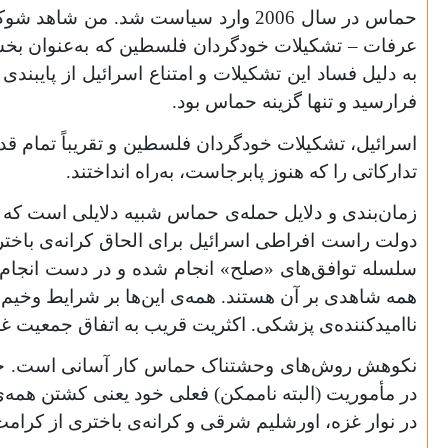
حماس در سال 2006 وارد سیاست شد. من 
به دلیل فساد این تشکیلات و امتناع اسرائیل از پایب
فرارسید و تنها گزینه حماس بود.
اسرائیل، تشکیلات خودگردان فلسطین و تقریباً تمام قدر
تدارکاتی را که هنوز پابرجاست، به‌راه انداختند.
زمان‌بندی و دلایل حمله‌ی حماس شبیه دلایلی است که ب
دولت راست افراطی اسرائیل برای الحاق کرانه‌ی باخت
سلسله توافق‌های «صلح» انجام شده و در دست انجام با
همه شاهدی بر آن هستند. همه‌ی این‌ها بر شرایط وخیم ز
ناامیدکننده‌ی پزشکی. اکثریت قریب به اتفاق جمعیت غزه هرگز نتوانسته‌اند
نکوهش روش‌های وحشتناک حماس کار آسانی است. خودم ی
در مأموریت (البته ناممکن) فعلی خود یعنی کشتن همه‌
در نوار غزه، اورشلیم شرقی و کرانه‌ی باختری از کرا