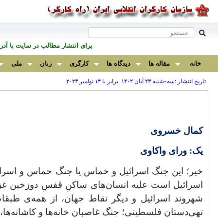
برای انتشار مطالب در سايت با آ
خانه
مقاله ها
دیدگاه ها
کارگری
زنان
ملی
تاریخ انتشار :سه-شنبه ۲۳ آبان ۱۴۰۲ برابر با ۱۴ نوامبر ۲۰۲۳
کمال خسروی
یک: ورای واکاوی
خیر؛ این جنگ اسرائیل و حماس یا جنگ حماس و اسرائی
اسرائیل است علیه انسان‌های ساکنِ قفسِ دوزخین غز
شهروند اسرائیل و دیگر نقاط جهان، از همه‌ی طبقات ا
تهی‌دستان فلسطینی؛ جنگ غاصبان خانه‌ها و کاشانه‌ها، ع