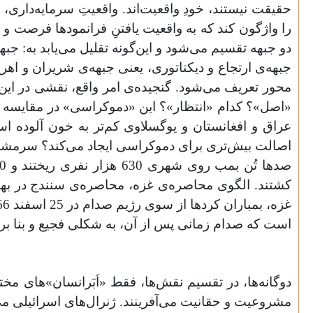
حقیقت نیستند، خودِ واقعیت‌اند. واقعیتِ سرمایه‌داری، 
را واژگون کند که به واقعیت ‌یافتنِ فرانمودها فرصت 
دو جبهه تقسیم می‌شود و این‌گونه تقلیل می‌یابد به: ج
جبهه‌ی ارتجاع و دیکتاتوری، یعنی جبهه‌ی شریران و 
محور تعریف می‌شود. گنجیده‌ی امر واقع، نقشی در این ت
«اصل»؟ کدام «انتظار»؟ این «دموکراسی» در مقایسه 
است که صدام زمانی پس از آن، به شکلی فجیع و بنا بر 
دوگانه‌ها، در تقسیم نقش‌ها، فقط «اَبَرانسان»های مخت
مشروعیت و حقانیت می‌آفرینند. ژنرال‌های اسرائیلی می‌