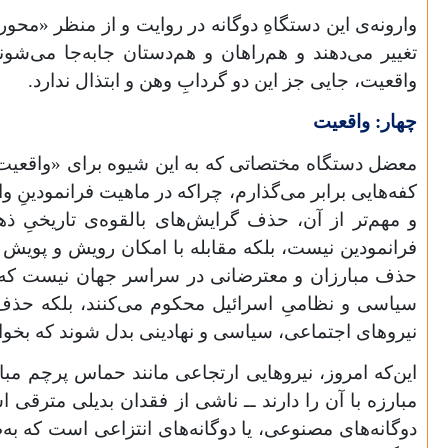
وارونه‌ی این دستگاهِ دوگانه در روایت و از منظر «محو
تغییر می‌دهند و هم‌راهان و هم‌دستان جابه‌جا می‌ش
واقعیت، جایی جز این دو گردابِ وهن و ابتذال ندارد.
چهار: واقعیت
معضل دستگاه مختصاتی که به این شیوه برای «واقعیت» 
کفه‌هایی برابر می‌گذارم، چراکه در ماهیت فرانمودینِ
و مهم‌تر از آن، حذف گرایش‌های بالقوه‌ی تاریخیِ 
فرانمودین نیست، بلکه مقابله با امکان رویش و پویش گر
حذف مبارزان و معترضانی در سراسر جهان نیست که بی
سیاسی و نظامیِ اسرائیل محکوم می‌کنند، بلکه حذف گرا
نیروهای اجتماعی، سیاسی و نهادینی بدل شوند که بخواهن
این‌که امروز، نیروهایی ارتجاعی مانند حماس پرچم مبا
مبارزه با آن را دارند ــ ناشی از فقدان بدیلی مترقی ا
دوگانه‌های مصنوعی، یا دوگانه‌های انتزاعی است که به