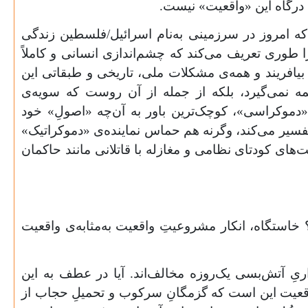
درگاه این «واقعیت» نیست.
ه امروز در سرزمینی به‌نام اسرائیل/فلسطین زندگی
 طوری تعریف می‌کند که چشم‌اندازی انسانی و کاملاً
بیافریند و همه‌ی مشکلات ملی، تاریخی و طبقاتی این
ه نمی‌گیرد، بلکه از جمله از آن ‌روست که سویه‌ی
دموکراسی»، کوچک‌ترین باور به آن‌چه «اصولِ» خود
 تفسیر می‌کند، وگرنه هم حماس نماینده‌ی «دموکراتیک»
ی کودتای نظامی و مغازله با قاتلانی مانند حاکمان
خاستگاه، انکار مشروعیتِ واقعیت به‌مثابه‌ی واقعیت
 آتش‌بسی یک‌روزه مخالف‌اند. آیا در عطف به این
قعیت این است که گزمگانِ سرکوب و تحمیلِ حجاب از