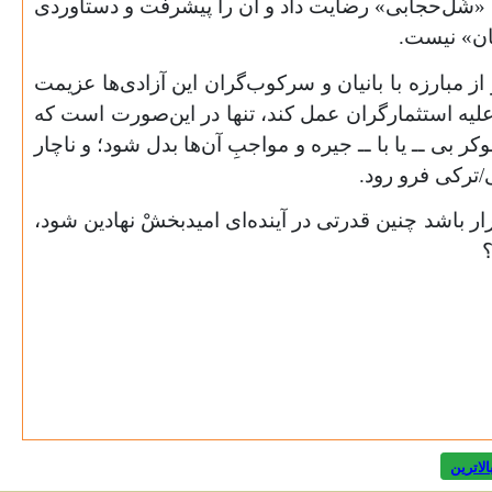
 به «شُل‌حجابی» رضایت داد و آن‌ را پیشرفت و دستاوردی
یان» نیست.
ز مبارزه با بانیان و سرکوب‌گران این آزادی‌ها عزیمت
علیه استثمارگران عمل کند، تنها در این‌صورت است که
 بی ــ یا با ــ جیره و مواجبِ آن‌ها بدل شود؛ و ناچار
/ترکی فرو رود.
ر باشد چنین قدرتی در آینده‌ای امیدبخشْ نهادین شود،
؟
الاترين