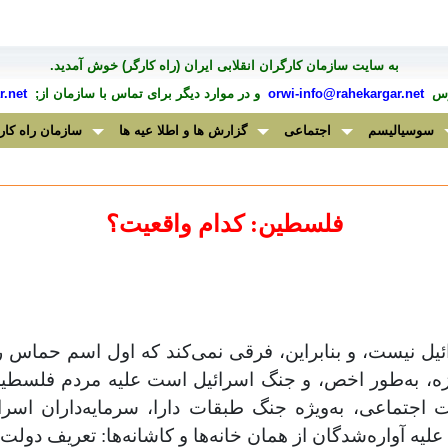
به سايت سازمان کارگران انقلابی ايران (راه کارگر) خوش آمديد.
درس
orwi-info@rahekargar.net
و در موارد ديگر برای تماس با سازمان از;
.net
سوسیالیسم
اجتماعی
گزارش ها و اطلا عیه ها
سازمان راه کار
فلسطین: کدام واقعیت؟
ل نیست، و بنابراین، فرقی نمی‌کند که اول اسم حماس ر
ه، به‌طور اخص، و جنگ اسرائیل است علیه مردم فلسطین 
جتماعی، به‌ویژه جنگ طبقات دارا، سرمایه‌داران اسرائیل
لیه آواره‌شدگان از همان خانه‌ها و کاشانه‌ها: تعریف دولت 