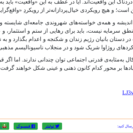
 دردناک این واقعیت‌اند. آیا در عطف به این «واقعیت» باید
ت؛ و هیچ رویکردی خیال‌پردازانه‌تر از رویکردِ «واقع‌گرا
و اندیشه و همه‌ی خواسته‌های شهروندی جامعه‌ای شایسته و ا
نطق سرمایه نیست، باید برای رهایی از ستم و استثمار، و 
 دستان بانیان رژیم زندان و شکنجه و اعدام بگذارد و به نوکر
 کردهای روژاوا شریک شود و در منجلاب ناسیونالیسم مذهبی
‌مثابه‌ی قدرتی اجتماعی توان چندانی ندارند. اما اگر قرا
نهادها بر محور کدام کانون ذهنی و عینی شکل خواهند گرفت
LJ
3
رسال کنید:
توئیتر
فیسبوک
ب