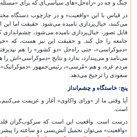
جنگ و چه در «راه‌حل»های سیاسی‌ای که برای «مسئله‌
در قیاس با این «واقعیت» و در چارچوب دستگاه مختص
می‌کنند، خیال‌پردازی نامیده می‌شود. حقیقت اما این
قابل تصور، خیال‌پردازی نامیده می‌شود، چشم‌اندازی 
جامعه را حل کند. و حقیقت این نیز هست، که «خیال‌
«دموکراسی»، حتی راه‌حل «دو کشور» را هم نپذیرفته
می‌نامد و می‌پندارد، ندارد و نتایج «دموکراسی»اش را 
مردم غزه، و هم «مُرسی»، رئیس‌جمهور «دموکراتیک» و
سعودی را ترجیح می‌دهد.
پنج: خاستگاه و چشم‌انداز
آیا وقتی ما از «ورای واکاوی» آغاز و عزیمت می‌کنیم
است.
درست است. واقعیت این است که سرکوب‌گران قلدرمنش
«واقعیت» می‌توان تحمیل آتش‌بسی دو ساعته را پیشر