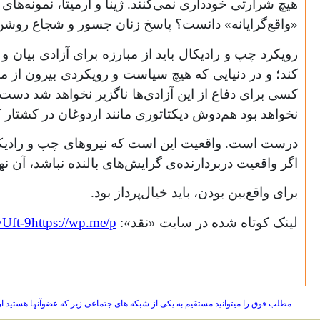
هیچ شرارتی خودداری نمی‌کنند. ژینا و آرمیتا، نمونه‌های
«واقع‌گرایانه» دانست؟ پاسخ زنان جسور و شجاع روشن اس
رویکرد چپ و رادیکال باید از مبارزه برای آزادی بیان 
کند؛ و در دنیایی که هیچ سیاست و رویکردی بیرون از م
کسی برای دفاع از این آزادی‌ها ناگزیر نخواهد شد دست در
نخواهد بود هم‌دوش دیکتاتوری مانند اردوغان در کشتار
درست است. واقعیت این است که نیروهای چپ و رادیکال به
اگر واقعیت دربردارنده‌ی گرایش‌های بالنده نباشد، آن 
برای واقع‌بین بودن، باید خیال‌پرداز بود.
لینک کوتاه شده در سایت «نقد»:
https://wp.me/p
9
vUft-
مطلب فوق را میتوانید مستقیم به یکی از شبکه های جتماعی زیر که عضوآنها هستید ا