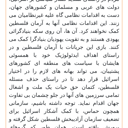
دولت های عربی و مسلمان و کشورهای جهان،
دست به اقدامات نظامی گاه علیه غیرنظامیان می
زنند. این اقدامات نظامی آنها به آرمان فلسطین
کمک نخواهند کرد. آن ها، آن روی سکه بنیادگرائی
یهودی هستند و به تقویت یهودیان بنیادگرا کمک می
کنند. بازی این جریانات با آرمان فلسطین و در
راستای اهداف ایدئولوژیک خود با همسوئی
هایشان با سیاست های منطقه ای کشورهای
پشتیبان، می تواند بهانه های لازم را در اختیار
اسرائیل قرار دهد تا در راستای حذف مسئله
فلسطین، کتمان حق حیات یک ملت و اشغال
تمامی سرزمین های آنها در جلو چشمان بی تفاوت
جهان اقدام نماید. توجه داشته باشیم، سازمانی
همچون حماس، با کمک آشکار اسرائیل برای
تضعیف سازمان آزادیبخش فلسطین شکل گرفته و
پرورش یافته است. همان طور که گروهای