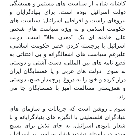
کاشانه شان، از سیاست های مستمر و همیشگی
دولت اسرائیل بوده است. برای بنیادگرایان و
نیروهای راست و افراطی اسرائیل؛ سیاست های
حکومت اسلامی و به ویژه سیاست های شخص
علی خامنه ای یک "معدن طلا" است. دولت
اسرائیل با برجسته کردن خطر حکومت اسلامی،
علیرغم سیاست های اشغالگرانه و بی اعتنائی به
قطع نامه های بین المللی، دست آشتی و دوستی
به سوی دولت های عربی و یا همسایگان ایران
دراز کرده و خود را به دروغ
پرچمدار صلح، دوستی
و همزیستی مسالمت آمیز با همسایگان جا می
زند.
سوم ـ روشن است که جریانات و سازمان های
بنیادگرای فلسطینی با انگیزه های بنیادگرایانه و با
شعار نابودی اسرائیل، به جای تلاش برای بسیج
مردم در راستای تشدید فشار سیاسی بر اسرائیل،