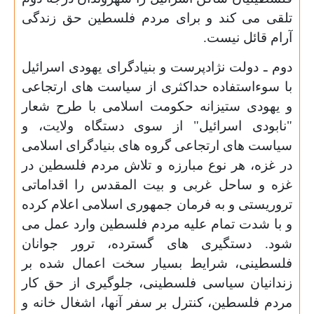
تلقی می کند و برای مردم فلسطین حق زندگی
آرام قائل نیست.
دوم ـ دولت نژادپرست و بنیادگرای یهودی اسرائیل
با سوءاستفاده حداکثری از سیاست های ارتجاعی
و یهودی ستیزانه حکومت اسلامی با طرح شعار
"نابودی اسرائیل" از سوی دستگاه ولایت، و
سیاست های ارتجاعی گروه های بنیادگرای اسلامی
در غزه، هر نوع مبارزه و تلاش مردم فلسطین در
غزه و ساحل غربی و بیت المقدس را اقداماتی
تروریستی و به فرمان جمهوری اسلامی اعلام کرده
و با شدت تمام علیه مردم فلسطین وارد عمل می
شود. دستگیری های گسترده، ترور جوانان
فلسطینی، شرایط بسیار سخت اعمال شده بر
زندانیان سیاسی فلسطینی، جلوگیری از حق کار
مردم فلسطین، کنترل بر سفر آنها، اشغال خانه و