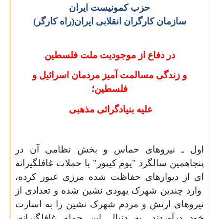
حزب کمونیست ایران
سازمان کارگران انقلابی ایران(راه کارگر)
در دفاع از موجودیت ملت فلسطین
و زندگی مسالمت آمیز مردمان اسرائیل و
فلسطین؛
علیه بنیادگرائی مذهبی
اول ـ نیروهای حماس و بخش نظامی آن در
پنجاهمین سالگرد "یوم کیپور" با حملات غافلگیرانه
ای از دیوارهای حفاظت شده مرزی عبور کرده،
وارد چندین شهرک یهودی نشین شده و تعدادی از
نیروهای ارتش و مردم شهرک نشین را به اسارت
خود درآوردند. به دنبال این حمله غافلگیرانه،