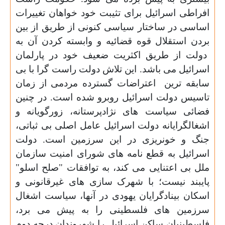
افراطی اسرائیل برای تثیبت خود خواهان تغییرات
اساسی در ساختار سیاسی کنونی از طریق از بین
بردن استقلال قوه قضائیه و وابسته کردن آن به
دولت از طریق اکثریت ضعیف خود در پارلمان
اسرائیل می باشد. این تلاش دولت راست گرا با بی
سابقه ترین اعتراضات گسترده مردمی از زمان
تاسیس دولت اسرائیل روبرو شده است. در چنین
فضائی سیاست های نژادپرستانه، زورگویانه و
اشغالگرایانه دولت اسرائیل عامل اصلی بی ثباتی،
جنگ و خونریزی در این سرزمین است. دولت
اسرائیل به قطع نامه های شورای امنیت سازمان
ملل بی اعتنایی می کند، به توافقات "صلح اسلو"
پایبند نیست؛ با شهرک سازی های غیرقانونی و
اسکان بینادگرایان یهودی در آنها، سیاست اشغال
سرزمین های فلسطینی را به پیش می برد،
فلسطینیان ساکن اسرائیل را شهروندان درجه دوم