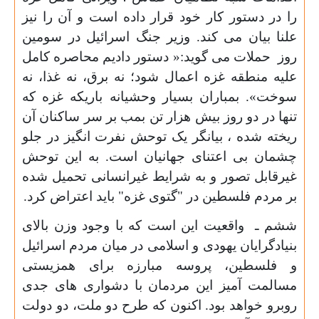
را در دستور کار خود قرار داده است و آن را نیز
علنا بیان می کند. وزیر جنگ اسرائیل در سومین
روز حملات می گوید:« دستور دادیم محاصره کامل
علیه منطقه غزه اعمال شود؛ نه برق، نه غذا، نه
سوخت».
بمباران بسیار وحشیانه باریکه غزه که
تنها در دو روز بیش هزار تن بمب بر سر ساکنان آن
ریخته شده ، بیانگر یک توحش نفرت انگیز در جلو
چشمان بی اعتنای جهانیان است. به این توحش
غیرقابل تصور و به شرایط غیرانسانی تحمیل شده
بر مردم فلسطین در "گتوی غزه" باید اعتراض کرد.
ششم ـ واقعیت این است که با وجود وزن بالای
بنیادگرایان یهودی و اسلامی در میان مردم اسرائیل
و فلسطین، پروسه مبارزه برای همزیستی
مسالمت آمیز این مردمان با دشواری های جدی
روبرو خواهد بود. اکنون که طرح دو ملت، دو دولت