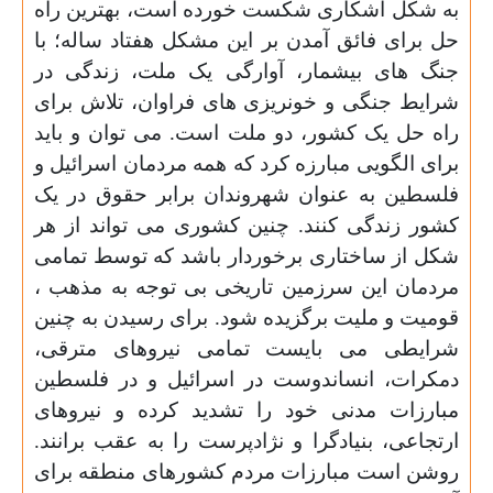
به شکل آشکاری شکست خورده است، بهترین راه
حل برای فائق آمدن بر این مشکل هفتاد ساله؛ با
جنگ های بیشمار، آوارگی یک ملت، زندگی در
شرایط جنگی و خونریزی های فراوان، تلاش برای
راه حل یک کشور، دو ملت است. می توان و باید
برای الگویی مبارزه کرد که همه مردمان اسرائیل و
فلسطین به عنوان شهروندان برابر حقوق در یک
کشور زندگی کنند. چنین کشوری می تواند از هر
شکل از ساختاری برخوردار باشد که توسط تمامی
مردمان این سرزمین تاریخی بی توجه به مذهب ،
قومیت و ملیت برگزیده شود. برای رسیدن به چنین
شرایطی می بایست تمامی نیروهای مترقی،
دمکرات، انساندوست در اسرائیل و در فلسطین
مبارزات مدنی خود را تشدید کرده و نیروهای
ارتجاعی، بنیادگرا و نژادپرست را به عقب برانند.
روشن است مبارزات مردم کشورهای منطقه برای