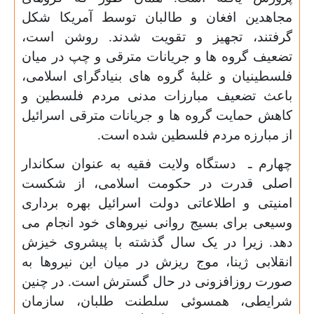
مجاهدین افغان و طالبان توسط آمریکا شکل
گرفتند، تجهیز و تقویت شدند. روشن است،
تضعیف گروه ها و جریانات مترقی و چپ در میان
فلسطینیان و غلبۀ گروه های بنیادگرای اسلامی،
باعث تضعیف مبارزات مدنی مردم فلسطین و
کاهش حمایت گروه ها و جریانات مترقی اسرائیل
از مبارزه مردم فلسطین شده است.
چهارم ـ دستگاه ولایت فقیه به عنوان سکاندار
اصلی قدرت در حکومت اسلامی، از شکست
امنیتی و اطلاعاتی دولت اسرائیل بهره برداری
وسیعی برای بسیج روانی نیروهای خود انجام می
دهد. زیرا در یک سال گذشته با پیشروی خیزش
انقلابی ژینا، موج ریزش در میان این نیروها به
صورت روزافزونی در حال گسترش است. در چنین
شرایطی، همسوئی سلطنت طلبان، سازمان