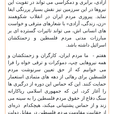
آزادی، برابری و دمکراسی می تواند در تقویت این
نیروها در این سرزمین نیز نقش بسیار پررنگی ایفا
نماید. پیروزی مردم ایران در انقلاب شکوهمند
«زن، زندگی، آزادی» با شعارهای مترقی و خواست
های انسانی اش، می تواند تاثیرات گسترده ای بر
مبارزات مدنی مردم فلسطین و زحمتکشان
اسرائیل داشته باشد.
هفتم - ما مردم ایران، کارگران و زحمتکشان و
همه نیروهایی چپ، دموکرات و ترقی خواه را فرا
می خوانیم که از حق تعیین سرنوشت مردم
فلسطین برای رهائی از دهه های متمادی استعمار
حمایت کنند. این که حماس این دوره از درگیری ها
را آغاز کرد، این که جمهوری اسلامی ریاکارانه
سنگ دفاع از حقوق مردم فلسطین را به سینه می
زند و از حماس پشتیبانی میکند، هیچکدام ذره‌ای
از حقانیت مقاومت مردم فلسطین در مقابل دولت