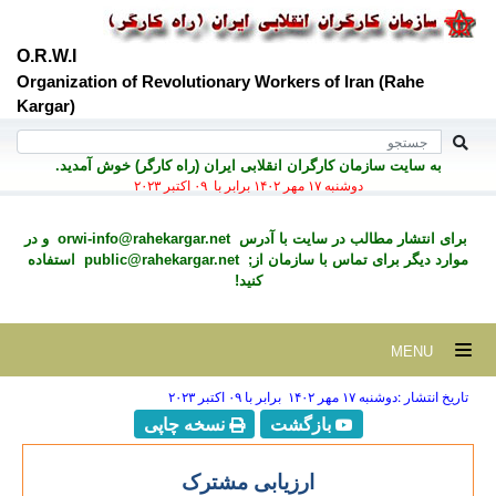
O.R.W.I
Organization of Revolutionary Workers of Iran (Rahe
Kargar)
به سايت سازمان کارگران انقلابی ايران (راه کارگر) خوش آمديد.
دوشنبه ۱۷ مهر ۱۴۰۲ برابر با ۰۹ اکتبر ۲۰۲۳
برای انتشار مطالب در سايت با آدرس
orwi-info@rahekargar.net
و در
موارد ديگر برای تماس با سازمان از;
public@rahekargar.net
استفاده
کنید!
MENU
تاریخ انتشار :دوشنبه ۱۷ مهر ۱۴۰۲ برابر با ۰۹ اکتبر ۲۰۲۳
بازگشت
نسخه چاپی
ارزیابی مشترک