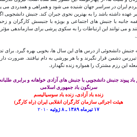
دم ایران در سراسر جهان شنیده می شود و همراهی و همدردی می یابد
ر عهده داشته باشد را به بهترین نحوی جبران کند. جنبش دانشجویی ا
مه جانبه با جنبش های اجتماعی و بویژه با جنبسش کارگران و زحم
ند و می توانند این ارتباطات را به سکوی پرشی برای سازماندهی مؤثر 
 تیررس دشمن قرار نگیرند و با هر یورشی به دام نیافتند. ضرورت دا
له این رزم مشترک را همواره زنده نگهدارد.
اد پیوند جنبش دانشجویی با جنبش های آزادی خواهانه و برابری طلبان
سرنگون باد جمهوری اسلامی
زنده باد آزادی، زنده باد سوسیالیسم
هیئت اجرائی سازمان کارگران انقلابی ایران (راه کارگر)
۱۷ تیرماه ۱۳۸۹ ـ ۸ ژوئیه
۲۰۱۰