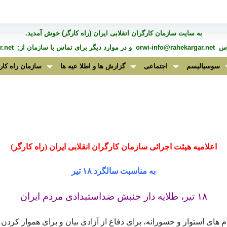
به سايت سازمان کارگران انقلابی ايران (راه کارگر) خوش آمديد.
درس
orwi-info@rahekargar.net
و در موارد ديگر برای تماس با سازمان از;
.net
سوسیالیسم
اجتماعی
گزارش ها و اطلا عیه ها
سازمان راه کار
اعلامیه هیئت اجرائی سازمان کارگران انقلابی ایران (راه کارگر)
به مناسبت سالگرد ۱۸ تیر
۱۸ تیر، طلایه دار جنبش ضداستبدادی مردم ایران