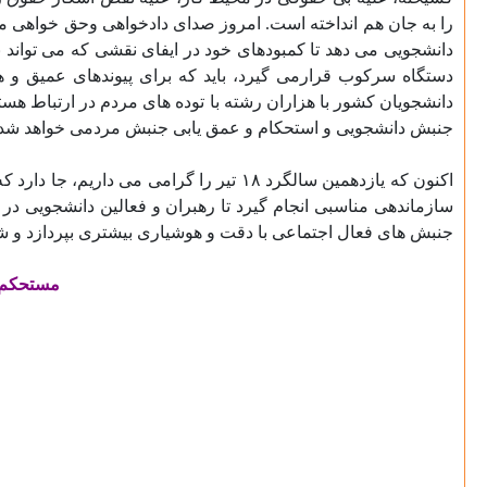
را به جان هم انداخته است. امروز صدای دادخواهی وحق خواهی مر
دانشجویی می دهد تا کمبودهای خود در ایفای نقشی که می تواند ب
دستگاه سرکوب قرارمی گیرد، باید که برای پیوندهای عمیق و ه
دانشجویان کشور با هزاران رشته با توده های مردم در ارتباط هست
جنبش دانشجویی و استحکام و عمق یابی جنبش مردمی خواهد شد.
سازماندهی مناسبی انجام گیرد تا رهبران و فعالین دانشجویی در
جنبش های فعال اجتماعی با دقت و هوشیاری بیشتری بپردازد و شع
مستحکم ب