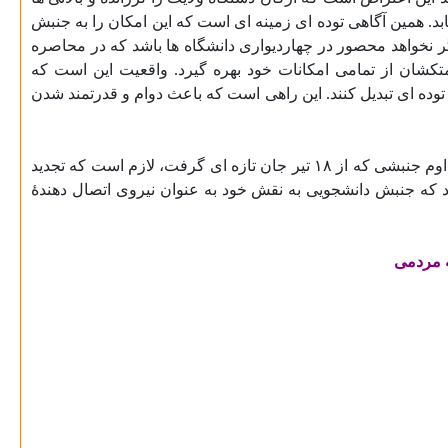
. همین آگاهی توده ای زمینه ای است که این امکان را به جنبش
گر نخواهد محصور در چهاردیواری دانشگاه ها باشد که در محاصره
تکشان از تمامی امکانات خود بهره گیرد. واقعیت این است که
توده ای تبدیل کنند. این راهی است که باعث دوام و قدرتمند شدن
اکنون که یازدهمین سالگرد ۱۸ تیر را گرامی می داریم، جا دارد که جنبش دانشجوئی از درس های این سال ها، بخوبی بهره گیرد. برای تداوم جنبشی که از ۱۸ تیر جان تازه ای گرفت، لازم است که تجدید
رد که جنبش دانشجویی به نقش خود به عنوان نیروی اتصال دهندۀ
ه مردمی