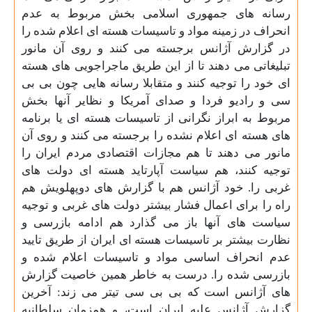
رسانه های جمهوری اسلامی بخش مربوط به عدم
انحراف در زمینه مواد و تاسیسات هسته ای اعلام شده را
در گزارش آژانس برجسته می کنند و روی آن مانور
تبلیغاتی می دهند تا از این طریق ماجراجویی های هسته
ای خود را توجیه کنند و متقابلا رسانه هایی چون بی بی
سی و رادیو فردا و صدای آمریکا و نظایر آنها بخش
مربوط به ابراز نگرانی از تاسیسات هسته ای یا برنامه
های هسته ای اعلام نشده را برجسته می کنند و روی آن
مانور می دهند تا هم مجازات اقتصادی مردم ایران را
توجیه کنند، هم سیاست آپارتاید هسته ای دولت های
غربی را. خود آژانس هم با گزارش های دوپهلویش هم
راه را برای اعمال فشار بیشتر دولت های غربی و توجیه
سیاست های آنها باز می گذارد هم ادامه بازرسی و
نظارت بیشتر بر تاسیسات هسته ای ایران از طریق تایید
عدم انحراف اساسی مواد و تاسیسات اعلام شده و
بازرسی شده را. درست به خاطر همین خاصیت گزارش
های آژانس است که بی بی سی تیتر می زند: آخرين
گزارش آژانس عليه ايران است، و همزمان سلطانیه