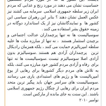
حساسیت نشان می دهند در مورد رنج و عذابی که مردم
ایران زیر سلطه جمهوری اسلامی
سرمایه می کشند نیز
عکس العمل نشان دهند ؟ بنابر این رهبران سیاسی این
کشور ها
و نمایندگانشان نیز از یک استاندارد دوگانه در
زمینه حقوق بشر استفاده می کنند
.
سوسیالیست ها نه تنها پرچمداران عدالت اجتماعی و
برچیدن استثمار هستند
، نه تنها از مبارزه ملت ها علیه
سلطه امپریالیزم حمایت می کنند ، بلکه همزمان رادیکال
ترین
پرچمداران آزادی هم هستند .سوسیالیزم بدون
آزادی اصلا سوسیالیزم نیست .سوسیالیست ها نه تنها
برای
رفاه و آزادی مردم کشور خود مبارزه می کنند، بلکه
به تلاش های مردم دیگر کشورها برای رهایی از یوغ
امپریالیست ها و رژیم های استبدادی یاری می رسانند
.سوسیالیست های سراسر جهان باید پیگیر ترین متحد
مردم ایران برای رهایی از چنگال رژیم جمهوری اسلامی
باشند . این سنت به جای مانده از مارکس است
.
نوامبر
۲۰۱۰
ـــــــــــــــــــــــــــــــــــــــــــــــــــــــــ