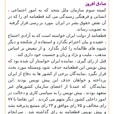
صادق افروز
کمیته سوم سازمان ملل متحد که به امور اجتماعی ،
انسانی و فرهنگی رسیدگی می کند قطعنامه ای را که در
آن نقض حقوق بشر در ایران
مورد بر رسی قرار گرفته
به تصویب رساند
.
قطعنامه از دولت ایران خواسته است که به آزادی اجتماع
، عقیده و بیان احترام بگذارد و استفاده از شکنجه و دیگر
شیوه های ظالمانه را کنار بگذارد
و از تبعیض بر اساس
مذهب ، ملیت و نژاد و زبان و جنسیت خود داری کند
.
قبل از رای گیری ، نماینده ایران خواستار آن شده بود که
پیش نویس این قطعنامه حذف
شود ومسئله مورد بحث
قرار نگیرد .نمایندگان برخی از کشور ها به دفاع از ایران
پرداخته و خواهان حذف این پیش نویس بودند .این
نمایندگان
که عمدتا از اعضای سازمان کشورهای غیر
متعهد بودند ، پیش نویس را به سیاسی کاری و دخالت در
امور داخلی کشور دیگر متهم می کردند .
این تقاضا با
۷۷
رای مخالف و
۷۵
رای موافق و
۲۴
رای ممتنع پذیرفته نشد
و پیش نویس قطعنامه به رای گذاشته شد . سرانجام