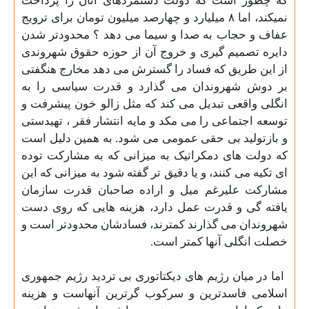
که چطور است که دولت دستمزدهای آنان را پرداخت
نمیکند، اما ۸ ميليارد و چهارصد ميليون تومان برای ترويج
عفاف و حجاب به صدا و سيما می دهد ؟ محدودتر شدن
دایره تصمیم گیری و خروج آن از حوزه حقوق شهروندی
از این طریق که فساد را گسترش می دهد مخارج هنگفتی
بر دوش شهروندان می گذارد و قدرت سیاسی را به
انگلی واقعی تبدیل می کند که مثل زالو خون پیشرفت و
توسعه اجتماعی را می مکد و مایه انتشار فقر ، تهیدستی
و بازتولید بی حقی عمومی می شود. به همین دلیل است
که دولت های دمکراتیک به میزانی که به مشارکت توده
ای تکیه می کنند، و یا دقیق تر گفته شود به میزانی که این
مشارکت علیرغم میل و اراده صاحبان قدرت سازمان
یافته گی و قدرت عمل دارد، هزینه هایی که روی دست
شهروندان می گذارند کمترند، فسادشان محدودتر است و
خصلت انگلی آنها کمتر است
.
اما در میان رژیم های دیکتاتوری بی تردید رژیم جمهوری
اسلامی فاسدترین و سرکوب گرترین آنهاست و هزینه