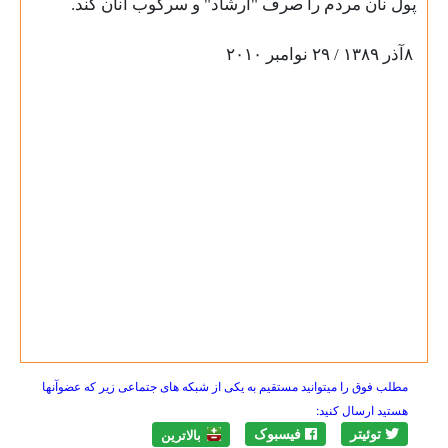
پول نان مردم را صرف "ارشاد" و سرکوب آنان کند
.
۸
آذر ۱۳۸۹ / ۲۹ نوامبر ۲۰۱۰
مطلب فوق را میتوانید مستقیم به یکی از شبکه های جتماعی زیر که عضوآنها
هستید ارسال کنید:
توئیتر
فیسبوک
بالاترين