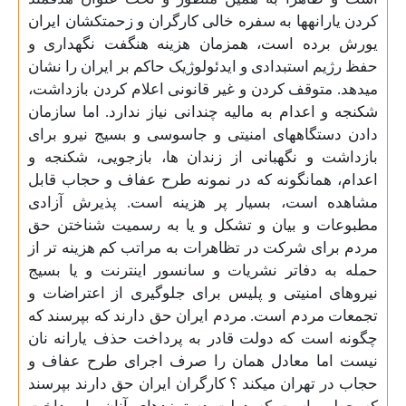
کردن یارانهها به سفره خالی کارگران و زحمتکشان ایران
یورش برده است، همزمان هزینه هنگفت نگهداری و
حفظ رژیم استبدادی و ایدئولوژیک حاکم بر ایران را نشان
میدهد. متوقف کردن و غیر قانونی اعلام کردن بازداشت،
شکنجه و اعدام به مالیه چندانی نیاز ندارد. اما سازمان
دادن دستگاههای امنیتی و جاسوسی و بسیج نیرو برای
بازداشت و نگهبانی از زندان ها، بازجویی، شکنجه و
اعدام، همانگونه که در نمونه طرح عفاف و حجاب قابل
مشاهده است، بسیار پر هزینه است. پذیرش آزادی
مطبوعات و بیان و تشکل و یا به رسمیت شناختن حق
مردم برای شرکت در تظاهرات به مراتب کم هزینه تر از
حمله به دفاتر نشریات و سانسور اینترنت و یا بسیج
نیروهای امنیتی و پلیس برای جلوگیری از اعتراضات و
تجمعات مردم است. مردم ایران حق دارند که بپرسند که
چگونه است که دولت قادر به پرداخت حذف یارانه نان
نیست اما معادل همان را صرف اجرای طرح عفاف و
حجاب در تهران میکند ؟ کارگران ایران حق دارند بپرسند