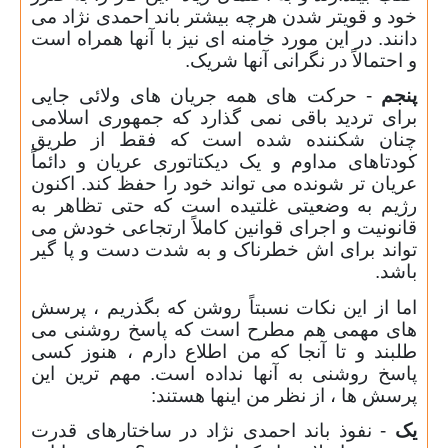
خود و قویتر شدن هرچه بیشتر باند احمدی نژاد می
دانند. در این مورد خامنه ای نیز با آنها همراه است
و احتمالاً در نگرانی آنها شریک.
پنجم
- حرکت های همه جریان های ولائی جایی
برای تردید باقی نمی گذارد که جمهوری اسلامی
چنان شکننده شده است که فقط از طریق
کودتاهای مداوم و یک دیکتاتوری عریان و دائماً
عریان تر شونده می تواند خود را حفظ کند. اکنون
رژیم به وضعیتی غلتیده است که حتی تظاهر به
قانونیت و اجرای قوانین کاملاً ارتجاعی خودش می
تواند برای اش خطرناک و به شدت دست و پا گیر
باشد.
اما از این نکات نسبتاً روشن که بگذریم ، پرسش
های مهمی هم مطرح است که پاسخ روشنی می
طلبند و تا آنجا که من اطلاع دارم ، هنوز کسی
پاسخ روشنی به آنها نداده است. مهم ترین این
پرسش ها ، از نظر من اینها هستند:
یک
- نفوذ باند احمدی نژاد در ساختارهای قدرت