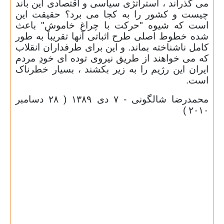
می گذراند ، استراتژی سیاسی و اقتصادی این باند
چیست و کشور را به کجا می برد؟ حقیقت این
است که شیوه "حرکت با چراغ خاموش" باعث
شده خطوط اصلی طرح اثباتی آنها تقریباً به طور
کامل ناشناخته بماند. و این برای طرفداران انقلاب
که می خواهند از طریق نیروی توده ای خودِ مردم
ایران این رژیم را به زیر بکشند ، بسیار خطرناک
است.
محمدرضا شالگونی - ۷ دی ۱۳۸۹ ( ۲۸ دسامبر
۲۰۱۰ )