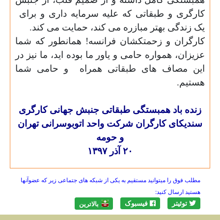
کارگری و طبقاتی که علیه سرمایه داری و برای
یک زندگی بهتر مبازره می کند، حمایت می کند.
کارگران و زحمتکشان فرانسه! همانطور که شما
عزیزان، همواره حامی و یاور ما بوده اید، ما نیز در
این مصاف های طبقاتی همراه
و حامی شما
هستیم.
زنده باد همبستگی طبقاتی جنبش جهانی کارگری
سندیکای کارگران شرکت واحد اتوبوسرانی تهران
و حومه
۲۰ آذر ۱۳۹۷
مطلب فوق را میتوانید مستقیم به یکی از شبکه های جتماعی زیر که عضوآنها
هستید ارسال کنید:
توئیتر
فیسبوک
بالاترين