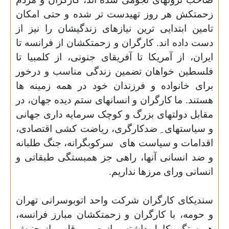
زحمتکش هر روز تهیدست تر شده و حتی امکان
تامین ابتدایی ترین نیازهای زندگیشان را نیز از
دست داده اند. کارگران و زحمتکشان از فرانسه تا
ایران، از آمریکا تا آفریقای جنونی، از کلمبیا تا
فلسطین خواهان تضمین زندگی مناسب و درخور
برای خانواده و فرزندان خود در همه زمینه ها
هستند. ما کارگران و انسانهای ستم دیده جهان، در
مقابل دولتهای بزرگ و کوچک سرمایه داری جهانی
و سیاستهای ِ ضدکارگری، ریاضت کشی اقتصادی،
اقدامات و سیاست های
سرکوبگرانه، جنگ طلبانه
و ضد انسانی آنها، راهی جز همبستگی طبقاتی و
انسانی ورای مرزها نداریم.
سندیکای کارگران شرکت واحد اتوبوسرانی تهران
و حومه، با کارگران و زحمتکشان مبارز فرانسه،
همبستگی کامل داشته و از صمیم قلب، از جنبش