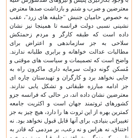
معترضین و ضرب و شتم و بازداشت صدها معترض
به خصوص حامیان جنبش "جلیقه های زرد"، عقب
نشینی نسبی دولت فرانسه تا همینجا نیز نشان
داده است که طبقه کارگر و مردم زحمتکش
سلاحی به جز سازماندهی و اعتراض برای
مطالبات عدالت خواهانه و برابری طلبانه ندارند.
واضح است که تصمیمات و سیاست های موقتی و
مُسکن گونه دولت سرمایه داری ماکرون راه به
جایی نخواهد برد و کارگران و تهیدستان چاره ای
جز ادامه مبارزه طبقاتی و تشکل یابی ندارند.
معترضین نشان داده اند، در حالی که فرانسه جزو
کشورهای ثروتمند جهان است و اکثریت جامعه
کمترین بهره از این ثروت ها را دارد، هیچ چیز به جز
تغییراتی بنیادی، برای آنها قابل قبول نخواهد بود. نه
اختناق، نه هراس و نه رعب، بر مردمی که قادر به
تامین یک زندگی شرافتمند از قِبل دستمزد خود