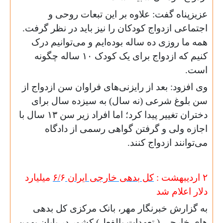
عزیزپناه گفت: علاوه بر این تبعات روحی و
اجتماعی ازدواج کودکان را نیز باید در نظر گرفت.
همه ما روزی ده ساله بوده‌ایم و می‌توانیم درک
کنیم که ازدواج برای یک کودک ۱۰ ساله چگونه
است.
وی افزود: بعد از رایزنی‌های فراوان سن ازدواج از
سن بلوغ شرعی (نه سال) به سیزده سال برای
دختران تغییر پیدا کرد؛ اما افراد زیر سن ۱۳ سال با
اجازه ولی و گرفتن گواهی رسمی از دادگاه
می‌توانند ازدواج کنند.
۲ اردیبهشت :
کل بدهی خارجی ایران
۶
۶/
میلیارد
دلار اعلام شد
به گزارش خبرنگار مهر، بانک مرکزی کل بدهی
های خارجی ( تعهدات بالفعل) کشور در پایان بهمن