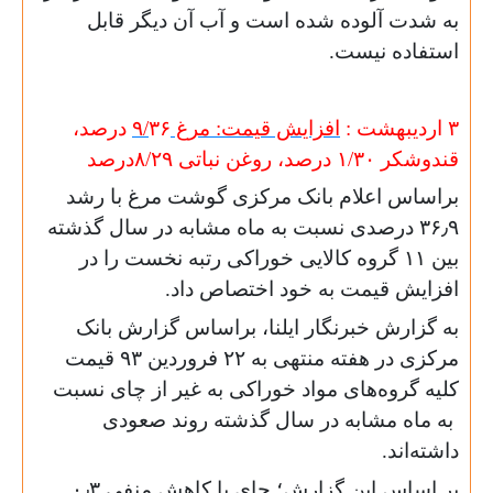
به شدت آلوده شده است و آب آن دیگر قابل
استفاده نیست.
۳ اردیبهشت :
افزایش قیمت: مرغ
۳۶
۹/
درصد،
قندوشکر
۳۰
۱/
درصد، روغن نباتی
۲۹
۸/
درصد
براساس اعلام بانک مرکزی گوشت مرغ با رشد
۳۶٫۹ درصدی نسبت به ماه مشابه در سال گذشته
بین ۱۱ گروه کالایی خوراکی رتبه نخست را در
افزایش قیمت به خود اختصاص داد.
به گزارش خبرنگار ایلنا، براساس گزارش بانک
مرکزی در هفته منتهی به ۲۲ فروردین ۹۳ قیمت
کلیه گروه‌های مواد خوراکی به غیر از چای نسبت
به ماه مشابه در سال گذشته روند صعودی
داشته‌اند.
بر اساس این گزارش؛ چای با کاهش منفی ۰٫۳