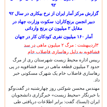
۹۲
گزارش مرکز آمار ایران از نرخ بیکاری در سال ۹۲
دبیر انجمن برنج‌کاران: سکوت وزارت جهاد در
مقابل ۲ میلیون تن برنج وارداتی
آمار ۱۶۰ میلیون نفری کودکان کار در جهان
۳اردیبهشت : مرگ ۲ میلیون ماهی
در سد
فشافویه به دلیل رهاسازی فاضلاب خام
رییس اداره محیط زیست شهرستان ری از مرگ
حدود ۲ میلیون قطعه ماهی در سد فشافویه در پی
رهاسازی فاضلاب خام یک شهرک مسکونی خبر
داد.
مهندس محسن شوکتی روز چهارشنبه در گفت‌وگو
با خبرنگار «محیط زیست» خبرگزاری دانشجویان
ایران (ایسنا)، گفت: برابر اطلاعات دریافتی طی