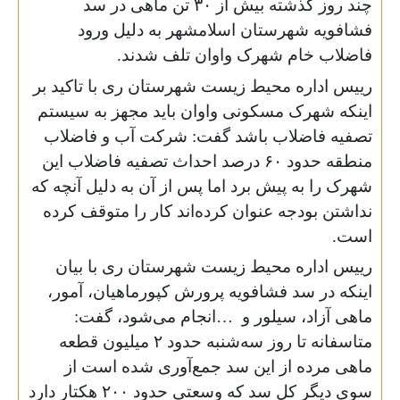
چند روز گذشته بیش از ۳۰ تن ماهی در سد
فشافویه شهرستان اسلامشهر به دلیل ورود
فاضلاب خام شهرک واوان تلف شدند.
رییس اداره محیط زیست شهرستان ری با تاکید بر
اینکه شهرک مسکونی واوان باید مجهز به سیستم
تصفیه فاضلاب باشد گفت: شرکت آب و فاضلاب
منطقه حدود ۶۰ درصد احداث تصفیه فاضلاب این
شهرک را به پیش برد اما پس از آن به دلیل آنچه که
نداشتن بودجه عنوان کرده‌اند کار را متوقف کرده
است.
رییس اداره محیط زیست شهرستان ری با بیان
اینکه در سد فشافویه پرورش کپورماهیان، آمور،
ماهی آزاد، سیلور و
…
انجام می‌شود، گفت:
متاسفانه تا روز سه‌شنبه حدود ۲ میلیون قطعه
ماهی مرده از این سد جمع‌آوری شده است از
سوی دیگر کل سد که وسعتی حدود ۲۰۰ هکتار دارد