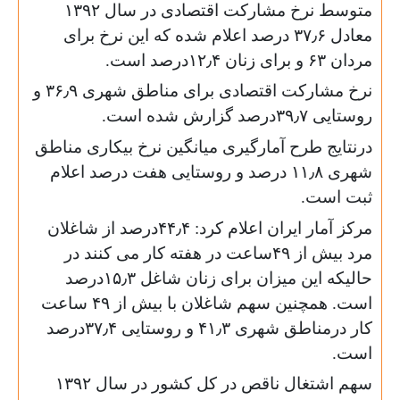
متوسط نرخ مشارکت اقتصادی در سال ۱۳۹۲
معادل ۳۷٫۶ درصد اعلام شده که این نرخ برای
مردان ۶۳ و برای زنان ۱۲٫۴درصد است.
نرخ مشارکت اقتصادی برای مناطق شهری ۳۶٫۹ و
روستایی ۳۹٫۷درصد گزارش شده است.
درنتایج طرح آمارگیری میانگین نرخ بیکاری مناطق
شهری ۱۱٫۸ درصد و روستایی هفت درصد اعلام
ثبت است.
مرکز آمار ایران اعلام کرد: ۴۴٫۴درصد از شاغلان
مرد بیش از ۴۹ساعت در هفته کار می کنند در
حالیکه این میزان برای زنان شاغل ۱۵٫۳درصد
است. همچنین سهم شاغلان با بیش از ۴۹ ساعت
کار درمناطق شهری ۴۱٫۳ و روستایی ۳۷٫۴درصد
است.
سهم اشتغال ناقص در کل کشور در سال ۱۳۹۲