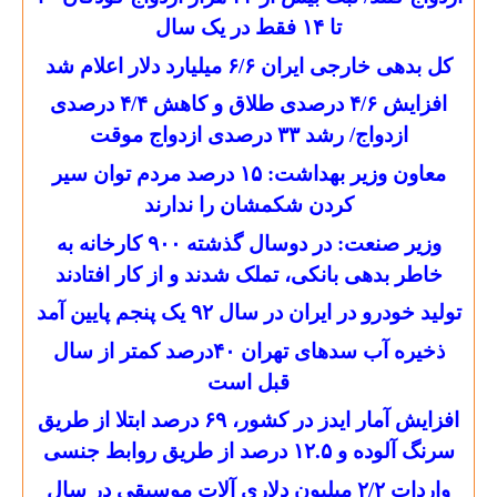
تا ۱۴ فقط در یک سال
کل بدهی خارجی ایران ۶/۶ میلیارد دلار اعلام شد
افزایش ۴/۶ درصدی طلاق و کاهش ۴/۴ درصدی
ازدواج/ رشد ۳۳ درصدی ازدواج موقت
معاون وزیر بهداشت: ۱۵ درصد مردم توان سیر
کردن شکمشان را ندارند
وزیر صنعت: در دوسال گذشته ۹۰۰ کارخانه به
خاطر بدهی بانکی، تملک شدند و از کار افتادند
تولید خودرو در ایران در سال ٩٢ یک پنجم پایین آمد
ذخیره آب سدهای تهران ۴۰درصد کمتر از سال
قبل است
افزایش آمار ایدز در کشور، ۶۹ درصد ابتلا از طریق
سرنگ آلوده و ۱۲.۵ درصد از طریق روابط جنسی
واردات ۲/۲ میلیون دلاری آلات موسیقی در سال