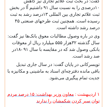
گفت: در بحث ثبت علائم تجاری نیز کاهش
۱۰درصدی را به نسبت سال ۹۱ داشتیم اّا در بخش
ثبت علائم تجاری بین المللی ۱۳درصد رشد به ثبت
رسیده است. همچنین ثبت طرحهای صنعتی ۴۵
درصد رشد داشته است.
وی در باره وصول مطالبات معوق بانک‌ها نیز گفت:
سال گذشته ۳۲هزار ۵۵۵ میلیارد ریال از معوقات
بانکی وصول شد که در مقایسه با سال ۹۱ -۱۸در
صد رشد است.
تویسرکانی در پایان گفت: در سال جاری تبدیل
باقی مانده دفترچه‌ای اسناد به ماشینی و مکانیزه با
جدیت تمام پیگیری می‌شود.
۱ اردیبهشت :
معاون وزیر بهداشت: ۱۵ درصد مردم
توان سیر کردن شکمشان را ندارند