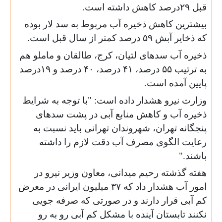
قبل ٢٩درصد کاهش داشته است.
بیشترین کاهش ذخیره آب مربوط به سد لار بوده
که ذخایر آبش ۵۹ درصد کمتر از سال قبل است.
ذخیره آب سدهای لتیان، کرج، طالقان و ماملو هم
به ترتیب ۵۵ درصد، ۴۱ درصد، ۴۰ درصد و ١٩درصد
پایین آمده است.
وزارت نیرو هشدار داده است: "با توجه به شرایط
ذخیره آب و کاهش منابع آبی در پشت سدهای
پنجگانه تهران، شهروندان تهرانی باید نسبت به
رعایت الگوی مصرف آب دقت لازم را داشته
باشند."
هفته گذشته رحیم میدانی، معاون وزیر نیرو در
امور آب هشدار داد که ۳۷ میلیون ایرانی در معرض
کم آبی قرار دارند و در صورتی که صرفه جویی
نکنند تابستان آینده با مشکل کم آبی رو به رو