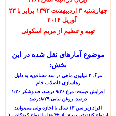
چهارشنبه ۳ ارديبهشت ۱۳۹۳ برابر با ۲۳
آوريل ۲۰۱۴
تهيه و تنظيم از مريم اسکوئی
موضوع آمارهای نقل شده در این
بخش
:
مرگ ۲ میلیون ماهی در سد فشافویه به دلیل
رهاسازی فاضلاب خام
افزایش قیمت: مرغ ۹/۳۶ درصد، قندوشکر ۱/۳۰
درصد، روغن نباتی ۸/۲۹درصد
افراد زیر سن ۱۳ سال با اجازه ولی می‌توانند
ازدواج کنند/ ثبت بیش از ۴۲ هزار ازدواج کودکان ۱۰