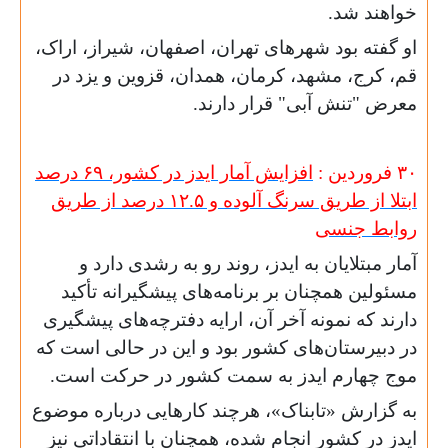
خواهند شد.
او گفته بود شهرهای تهران، اصفهان، شیراز، اراک،
قم، کرج، مشهد، کرمان، همدان، قزوین و یزد در
معرض "تنش آبی" قرار دارند.
۳۰ فروردین :
افزایش آمار ایدز در کشور، ۶۹ درصد
ابتلا از طریق سرنگ آلوده و ۱۲.‌۵ درصد از طریق
روابط جنسی
آمار مبتلایان به ایدز، روند رو به رشدی دارد و
مسئولین همچنان بر برنامه‌های پیشگیرانه تأکید
دارند که نمونه آخر آن، ارایه دفترچه‌های پیشگیری
در دبیرستان‌های کشور بود و این در حالی است که
موج چهارم ایدز به سمت کشور در حرکت است.
به گزارش «تابناک»، هرچند کارهایی درباره موضوع
ایدز در کشور انجام شده، همچنان با انتقاداتی نیز