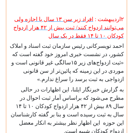
۲اردیبهشت :
افراد زیر سن ۱۳ سال با اجازه ولی
می‌توانند ازدواج کنند/ ثبت بیش از ۴۲ هزار ازدواج
کودکان ۱۰ تا ۱۴ فقط در یک سال
احمد تویسرکانی رئیس سازمان ثبت اسناد و املاک
کشور، در نشست خبری امروز خود گفته است که
«ثبت ازدواج‌های زیر ۱۵سالگی غیر قانونی است و
موردی در این زمینه که پائین‌تر از سن قانونی
ازدواجی به ثبت برسد را سراغ ندارم.»
به گزارش خبرنگار ایلنا، این اظهارات در حالی
مطرح می‌شود که براساس آمار ثبت احوال در
سال ۸۹ بیش از ۴۲ هزار ازدواج کودکان ۱۰ تا ۱۴
سال به ثبت رسیده است و بنا بر گفته کارشناسان
این حوزه این اظهار نظر بیشتر به انکار معضل
ازدواج کودکان شبیه است.