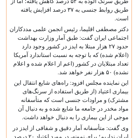
طریق سرنگ آلوده به ۵۲ درصد کاهش یافته؛ اما از
طریق روابط جنسی به ۳۷ درصد افزایش یافته
است.
دکتر مصطفی اقلیما، رئیس انجمن علمی مددکاران
اجتماعی ایران گفت: طبق آمار وزارت بهداشت
حدود ۲۷ هزار مبتلا به ایدز در کشور وجود دارد
(اعلام شده) که با توجه به نسبت استاندارد آمریکا
تعداد مبتلایان در کشور (اعم از اعلام شده و اعلام
نشده) ۵۰ هزار نفر خواهد شد.
این نماینده مجلس افزود: راه‌های شایع انتقال این
بیماری اعتیاد (از طریق استفاده از سرنگ‌های
مشترک) و مراودات جنسی است که متأسفانه
مواد مخدر در جامعه ما شایع شده‌ و به دنبال آن
موجی از این بیماری را به دنبال خواهد داشت.
وی گفت: متأسفانه آمار دقیق و شفافی از ایدز در
ایران نداریم؛ برای نمونه، در مورد اعتیاد ‌‌۲۰ در‌صد