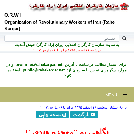
O.R.W.I
Organization of Revolutionary Workers of Iran (Rahe
Kargar)
به سايت سازمان کارگران انقلابی ايران (راه کارگر) خوش آمديد.
دوشنبه ۱۶ اسفند ۱۳۹۵ برابر با ۰۶ مارس ۲۰۱۷
برای انتشار مطالب در سايت با آدرس
orwi-info@rahekargar.net
و در
موارد ديگر برای تماس با سازمان از;
public@rahekargar.net
استفاده
کنید!
MENU
تاریخ انتشار :دوشنبه ۱۶ اسفند ۱۳۹۵ برابر با ۰۶ مارس ۲۰۱۷
بازگشت
نسخه چاپی
نگاهى به "معجزه هندى"!