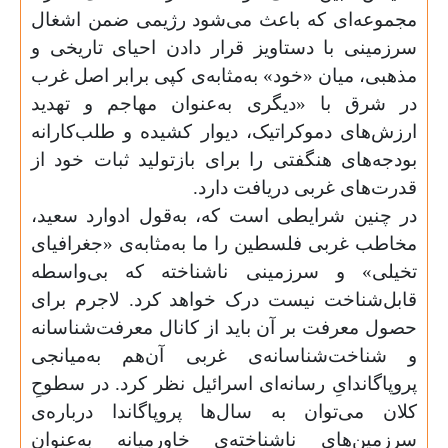
مجموعه‌ای که باعث می‌شود رژیمی ضمن اشغال
سرزمینی با دستاویز قرار دادن احیای تاریخی و
مذهبی، میان «خود» به‌مثابه‌ی کپی برابر اصل غرب
در شرق با «دیگری به‌عنوان مهاجم و تهدید
ارزش‌های دموکراتیک، دیوار کشیده و طلب‌کارانه
بودجه‌های هنگفتی را برای بازتولید ثبات خود از
قدرت‌های غربی دریافت دارد.
در چنین شرایطی است که، به‌قول ادوارد سعید،
مخاطب غربی فلسطین را ما به‌مثابه‌ی «جغرافیای
تخیلی» و سرزمینی ناشناخته که بی‌واسطه
قابل‌شناخت نیست درک خواهد کرد. لاجرم برای
حصول معرفت بر آن باید از کانال معرفت‌شناسانه
و شناخت‌شناسانه‌ی غربی آن‌هم به‌میانجی
پروپاگاندایِ رسانه‌ای اسرائیل نظر کرد. در سطوحِ
کلان می‌توان به سال‌ها پروپاگاندا درباره‌ی
سرزمین‌های ناشناخته‌ی خاورمیانه به‌عنوان