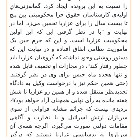
را نسبت به این پرونده ایجاد کرد.‌ گمانه‌زنی‌هایِ
اولیه‌ی کارشناسان حقوق جزا محکومیتی بین پنج
تا بیست سال را برای عزاریا تخمین می‌زد. اما در
نهایت و ”با در نظر گرفتن این که این اولین
محکومیت عزاریا است، و این که جرم حین یک
مأموریت نظامی اتفاق افتاده و در نهایت این که
دستور روشنی وجود نداشته که گروهبان عزاریا باید
چطور رفتار کند“،‌ در مجازات او تخفیف قایل شده
و تنها هجده ماه حبس برای وی در نظر گرفتند.
(حتی همین حکم نیز با درخواست وکیل به دادگاه
تجدیدنظر منتقل شده و از همین رو عزاریا تا شش
هفته مانده به رأی نهایی همچنان آزاد خواهد بود)4.
تردیدی نیست که جرائم مشابه فراوانی از سوی
سربازان ارتش اسرائیل و با نظارت و آگاهیِ
مقامات دولتی صورت می‌گیرد، اگرچه همه‌ی آن
سربازها به بدشانسی عزاریا نیستند که درگیر