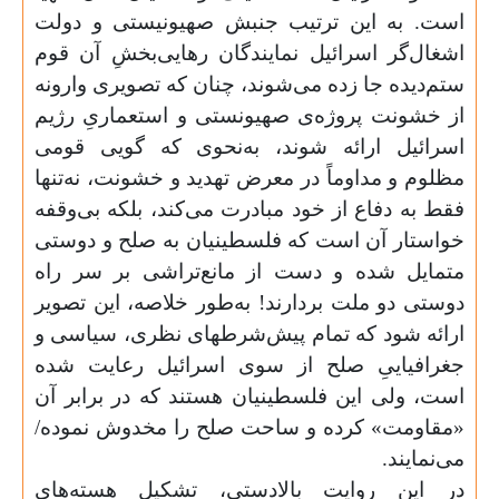
است. به این ترتیب جنبش صهیونیستی و دولت
اشغال‌گر اسرائیل نمایندگان رهایی‌بخشِ آن قوم
ستم‌دیده جا زده می‌شوند، چنان که تصویری وارونه‌
از خشونت پروژه‌ی صهیونستی و استعماریِ رژیم
اسرائیل ارائه شوند، به‌نحوی که گویی قومی
مظلوم و مداوماً در معرض تهدید و خشونت، نه‌تنها
فقط به دفاع از خود مبادرت می‌کند، بلکه بی‌وقفه
خواستار آن است که فلسطینیان به صلح و دوستی
متمایل شده و دست از مانع‌تراشی بر سر راه
دوستی دو ملت بردارند! به‌طور خلاصه، این تصویر
ارائه شود که تمام پیش‌شرطهای نظری، سیاسی و
جغرافیاییِ صلح از سوی اسرائیل رعایت شده
است، ولی این فلسطینیان هستند که در برابر آن
«مقاومت» کرده و ساحت صلح را مخدوش نموده/
می‌نمایند.
در این روایت بالادستی، تشکیل هسته‌های