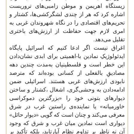
زیستگاه اهریمن و موطن زامبی‌های تروریست
اشاره کرد که هر از چندی لشگرکشی‌ها، کشتار و
تحریم‌های اقتصادی را در نگاه شهروندان غربی به
امری لازم جهت حفاظت از ارزش‌های باختری
تقلیل می‌دهد.
اغراق نیست اگر ادعا کنیم که اسرائیل پایگاه
ایدئولوژیکِ نمادین با-اهمیتی برای ابدی نشان‌دادن
این خطر است و فلسطینیان به‌مدت چندین دهه
مصادیقِ بالفعلی از کسانی بوده‌اند که مترصد
نابودی ارزش‌های غربی هستند. اسرائیلی ضمن
ادامه‌دادن به وحشی‌گری، اشغال ،کشتار و ساختن
دیوارهای بتونی خود را «بزرگترین دموکراسی
خاورمیانه» یا نماینده‌ی راستین غرب در شرق
معرفی می‌کند و چنان است که گویی «دیوار حائل»
دیواری است نمادین میان غرب و شرق که وجود
آن نه ناظر بر تداوم نظام آپارتاید، بلکه تأکید بر