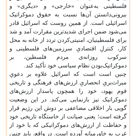
فلسطینی به‌عنوان «خارجی» و «دیگری» و
بیرونی‌دانستن آن‌ها نسبت به حقوق دموکراتیک
اسرائیلی است. از همین روست که اسرائیل قادر
می‌شود ضمن اجرای شدید‌ترین مقرارت آمد و شد
برای فلسطینیان، امنیتی‌کردن تردد از خانه به محل
کار، کنترلِ اقتصادیِ سرزمین‌های فلسطینی و
سرکوب روزانه‌ی مردم فلسطین، بر
دموکراتیک‌بودن نظام سیاسی خود تأکید کند.
چنین است است که اسرائیل علاوه بر دعویِ
میراث‌بریِ انحصاریِ ارزش‌های فرهنگی و تاریخی
قوم یهود، خود را همچون پاسدار ارزش‌های
دموکراتیک نیز بازنمایی می‌کند. در این وضعیت
گویی بار اخلاقی مضاعفی بر دوش این رژیم قرار
گرفته است؛ یعنی صیانت از خاستگاه تاریخی خود
و حفاظت از ارزش‌های دموکراتیکی که با خود از
غرب به خاورمیانه آورده است.‌ در واقع، باید چنین