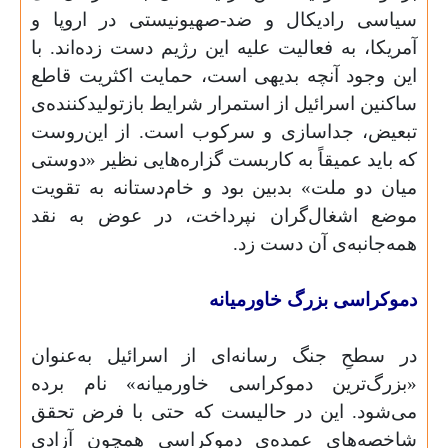
سیاسی رادیکال و ضد-صهیونیستی در اروپا و
آمریکا، به فعالیت علیه این رژیم دست زده‌اند. با
این‌ وجود آنچه بدیهی است، حمایت اکثریت قاطع
ساکنین اسرائیل از استمرار شرایط بازتولیدکننده‌ی
تبعیض، جداسازی و سرکوب است. از این‌روست
که باید عمیقاً به کاربست گزاره‌هایی نظیر «دوستی
میان دو ملت» بدبین بود و خام‌دستانه به تقویت
موضع اشغال‌گران نپرداخت، در عوض به نقد
همه‌جانبه‌‌ی آن دست زد.
دموکراسی بزرگ خاورمیانه
در سطحِ جنگ رسانه‌ای از اسرائیل به‌عنوان
«بزرگ‌ترین دموکراسی خاورمیانه» نام برده
می‌شود. این در حالیست که حتی با فرض تحقق
شاخصه‌های عمده‌ی دموکراسی همچون آزادیِ