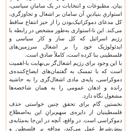
بیان،‌ مطبوعات و انتخابات در یک سامانِ سیاسی،
استواریِ بنیادینِ آن سامان بر اشغال و تجاوزگری،
کل مدعای دموکراتیک‌بودن را از حیز انتفاع ساقط
می‌کند. این نا-استواری به‌طور مشخص در رابطه با
رژیم اسرائیل که کل ساز و کار سیاسی و
ایدئولوژیک خود را بر اشغال سرزمین‌های
فلسطینی بنا کرده است، کاملاً صادق است.
با این وجود برای رژیم اشغال‌گر بی‌نهایت با-اهمیت
است که با تمسک به گفتمان‌های ایضاح‌کننده‌ی
دموکراسی، پایه‌ی مادی اشغال‌گری را به حاشیه
رانده و اذهان عمومی را به همان شاخصه‌ها
مشغول نگاه دارد.
نخستین گام برای تحقق چنین خواستی حذف
فلسطینیان از دایره‌ی سهم‌برانِ این به‌اصطلاح
دموکراسی است. در واقع، آنچه در این‌جا به‌مثابه‌ی
پیش‌شرط عمل می‌کند، مداقه بر فلسطین و