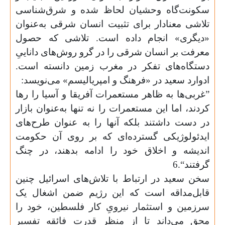
سکونت‌گاه وحشیان لحاظ شده و شرق‌شناسی
تلاشی معنادار برای تثبیت انسان شرقی به‌عنوان
«دیگری» انجام داده است. تلاشی که حصول
معرفت بر انسان شرقی را در گرو روش‌های داناییِ
دستگاه‌های تفکر در مغرب زمین دانسته است.
ادوارد سعید در «فرهنگ و امپریالیسم» می‌نویسد:
”‌غربی‌ها به ظاهر مستعمرات آفریقا و آسیا را رها
کردند، اما این مستعمرات را نه تنها به‌عنوان بازار
در دست داشتند بلکه آنها را به عنوان طرح‌های
ایدئولوژیکی گسترده‌ای که بر روی آن حکومت
اندیشه و اخلاق خود را ادامه بدهند، در چنگ
گرفتند“.6
سخن سعید در ارتباط با تلاش‌های اسرائیل چنین
قابل‌مداقه است که این رژیم ضمن اشغال یک
سرزمین و استثمار نیرویِ کار فلسطین، خود را
محق می‌داند تا از منظر قدرت‌ فائقه تفسیر