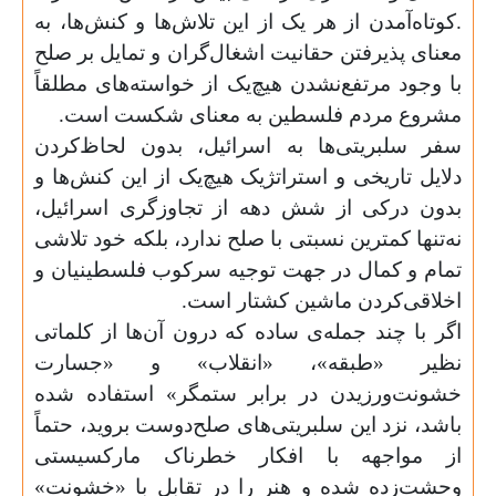
.‌کوتاه‌آمدن از هر یک از این تلاش‌ها و کنش‌ها، به
معنای پذیرفتن حقانیت اشغال‌گران و تمایل بر صلح
با وجود مرتفع‌نشدن هیچ‌یک از خواسته‌های مطلقاً
مشروع مردم فلسطین به معنای شکست است.
سفر سلبریتی‌ها به اسرائیل،‌ بدون لحاظ‌کردن
دلایل تاریخی و استراتژیک هیچ‌یک از این کنش‌ها و
بدون درکی از شش دهه از تجاوزگری اسرائیل،
نه‌تنها کمترین نسبتی با صلح ندارد، بلکه خود تلاشی
تمام و کمال در جهت توجیه سرکوب فلسطینیان و
اخلاقی‌کردن ماشین کشتار است.‌
اگر با چند جمله‌ی ساده که درون آن‌ها از کلماتی
نظیر «طبقه»، «انقلاب» و «جسارت
خشونت‌ورزیدن در برابر ستمگر» استفاده شده
باشد، نزد این سلبریتی‌های صلح‌دوست بروید، حتماً
از مواجهه با افکار خطرناک مارکسیستی
وحشت‌زده شده و هنر را در تقابل با «خشونت»