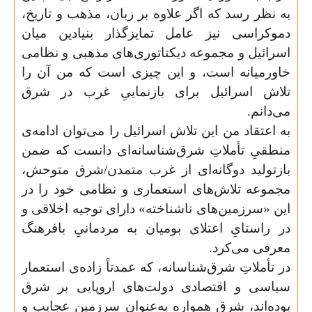
به نظر رسد که اگر علاوه بر زبان، مذهب و تاریخ،‌
دموکراسی نیز عامل تمایزگذار بنیادین میان
اسرائیل و مجموعه دیکتاتوری‌های مذهبی و نظامی
خاورمیانه است، و این چیزی است که من آن‌ را
تلاش اسرائیل برای بازنماییِ غرب در شرق
می‌دانم.
به اعتقاد من این تلاش اسرائیل را می‌توان ادامه‌ی
منطقیِ تأملاتِ شرق‌شناسانه‌‌ای دانست که ضمن
بازتولید دوگانه‌ای از غرب متمدن/شرق متوحش،
مجموعه تلاش‌های استعماری و نظامی خود را در
این «سرزمین‌های ناشناخته» دارای توجیه اخلاقی و
در راستایِ اعتلای بومیان به مردمانیِ بافرهنگ
معرفی می‌کرد.
در تأملاتِ شرق‌شناسانه،‌ که عمدتاً زاده‌ی استعمار
سیاسی و اقتصادی دولت‌های اروپایی بر شرق
بوده‌اند، شرق همواره به‌عنوان سرزمین عجایب و