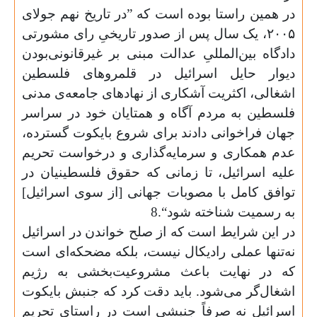
در همین راستا بوده است که ”در تاریخ نهم جولای
۲۰۰۵، یک سال پس از صدور تاریخیِ رای مشورتی
دادگاه بین‌المللیِ عدالت مبنی بر غیرقانونی‌بودن
دیوار حایل اسرائیل در قلمروهای فلسطین
اشغالی، اکثریت آشکاری از نهادهای جامعه‌ی مدنی
فلسطین به مردم آگاه و همتایان خود در سراسر
جهان فراخوانی دادند برای شروع بایکوت گسترده،
عدم همکاری‌ و سرمایه‌گذاری و درخواست تحریم‌
علیه اسرائیل، تا زمانی که حقوق فلسطینیان در
توافق کامل با مصوبات جهانی [از سوی اسرائیل]
به رسمیت شناخته شود“.8
در این شرایط است که از صلح خواندن در اسرائیل
نه‌تنها عملی رادیکال نیست، بلکه مضحکه‌ای است
که در نهایت باعث مشروعیت‌بخشی به رژیم
اشغال‌گر می‌شود. باید دقت کرد که جنبش بایکوت
اسرائیل نه صرفاً جنبشی است در راستای تحریم