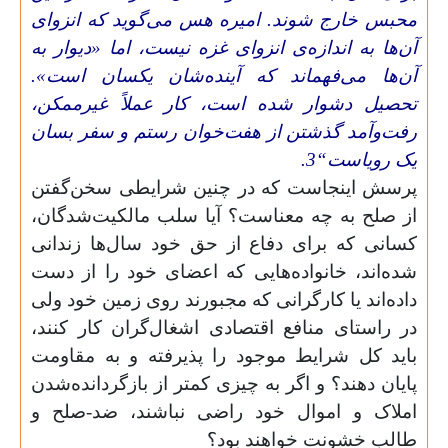
محبس خارج شوند. امیره هس می‌گوید که انزوای
آن‌ها به اندازه‌ی انزوای غزه نیست، اما «دیوار به
آن‌ها می‌فهماند که آینده‌شان یکسان است».
تحصیل دشوار شده است، کار عملاً غیرممکن،
رفت‌و‌آمد گذشتن از هفت‌خوان رستم و سفر بسان
یک رویاست“3.
پرسش اینجاست که در چنین شرایطی سخن‌گفتن
از صلح به چه معناست؟‌ آیا سلب مالکیت‌شدگان،
کسانی که برای دفاع از حق خود سال‌ها زندانی
شده‌اند، خانواده‌هایی که اعضای خود را از دست
داده‌اند یا کارگرانی که مجبورند روی زمین‌ خود ولی
در راستای منافع اقتصادی اشغال‌گران کار کنند،
باید کل شرایط موجود را پذیرفته و به مقاومت
پایان دهند؟ و اگر به چیزی کمتر از بازگردانده‌شدن
املاک و اموال خود راضی نباشند،‌ ضد-صلح و
طالب خشونت خواهند بود؟