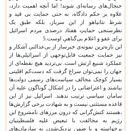
جنجال‌های رسانه‌ای شوند! اما آنچه اهمیت دارد،
علاوه بر حکم دادگاه، نه حتی حمایت بی‌ قید و
شرط نتانیاهو از این سرباز، بلکه طبق یک
نظرسنجی حمایتِ هفتاد درصدی مردم اسرائیل
برای عفو و اعلام بی‌گناهیِ اوست.5
این تازه‌ترین نمونه‌ی خبرساز از بی‌عدالتی آشکار و
نیز حمایت جمعیت قابل‌توجهی از اسرائیلی‌ها از
عملکرد شنیع ارتش است. بی‌تردید هیچ نقطه‌ای از
جهان را نمی‌توان سراغ گرفت که دست‌کم اقلیتی
بسیار کوچک مخالف سیاست‌های رسمی دولت‌ها
نباشند و اعتراضاتی را در اشکال گوناگون علیه آن
سامان سیاسی ترتیب ندهند.‌ اسرائیل نیز از این
قاعده مستثنی نیست و به شهادت برخی گزارش‌ها
،‌هستند کنش‌گرانی که درون مرزهای نامشروع این
رژیم به مخالفت با تبعیض علیه فلسطینیان
برخواسته‌ و یا ضمن نزدیک‌شدن به ساز‌مان‌های