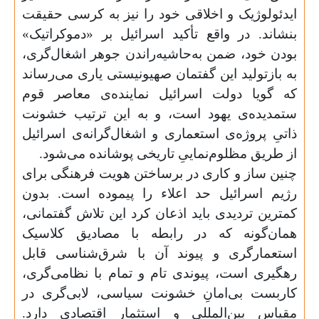
ایدئولوژیک و اخلاقی خود را نیز به کرسی حقیقت
بنشاند.‌ در واقع تأکید اسرائیل بر «دموکراتیک»
بودن خود، ضمن به‌حاشیه‌راندن جوهر اشغال‌گری،
به بازتولید این گفتمان صهیونیستی یاری می‌رساند
که گویا دولت اسرائیل نماینده‌ی معاصر قوم
ستمدیده‌ی یهود است، و به این ترتیب خشونت
ذاتیِ پروژه‌ی استعماری و اشغال‌گرانه‌ی اسرائیل
از طریق مظلوم‌نماییِ تاریخی پوشانده می‌شود.
چنین ساز و کاری در برساختن هویت فرهنگی برای
رژیم اسرائیل حد اعلاء را پیموده است. بدون
کمترین تردیدی باید اذعان کرد این تلاش گفتمانی،
همان‌گونه که در رابطه با مصادیق کلاسیک
استعمارگری و پیوند آن با شرق‌شناسی قابل
رهگیری است، پیوندی تام و تمام با نظامی‌گری،
کاربست بی‌امانِ خشونت سیاسی، لابی‌گری در
مقیاس بین‌المللی و استثمار اقتصادی دارد.