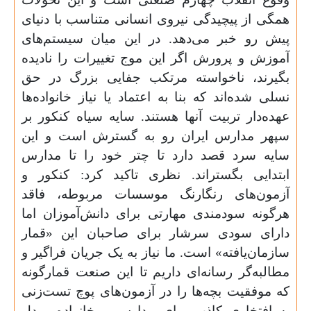
همگی از پیچیدگی نیروی انسانی متناسب با دنیای
پیش رو خبر می‌دهد. در این میان سیستم‌های
آموزش و پرورش اگر این موج تغییرات را نادیده
بگیرند، ناخواسته مرتکب جفایی بزرگ در حق
نسلی شده‌اند که بنا به اعتماد یا نیاز خانواده‌ها
عهده‌دار تربیت آنها هستند. سایه سیاه کنکور بر
سپهر مدارس ایران رو به گسترش است و این
سایه سرد قصد دارد تا چتر خود را تا مدارس
ابتدایی بگستراند. نظری تاکید کرد: کنکور و
آزمون‌های رنگارنگ موسسات مربوطه، فاقد
هرگونه سودمندی مهارتی برای دانش‌آموزان‌ اما
دارای سودی سرشار برای صاحبان این «قمار
سازمان‌یافته» است. ما نیاز به یک جریان فراگیر و
مطالبه‌گر رسانه‌ای داریم تا این صنعت قمارگونه
که موفقیت بچه‌ها را در آزمون‌های پوچ تست‌زنی
به افتخاری کاذب برای مدارس و خانواده مبدل