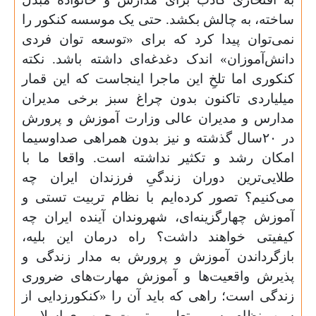
ساخته، به چالش بکشد. حتی یک موسسه کنکور را
نمی‌توان پیدا کرد که برای «توسعه توان فردی
دانش‌آموزان» اندک دغدغه‌ای داشته باشد. نکته
کنکوری اما تلخِ این ماجرا اینجاست که این قمار
میلیاردی تاکنون بدون چراغ سبز برخی مدیران
مدارس و مدیران عالی وزارت آموزش و پرورش
در ۲۰سال گذشته و نیز بدون همراهی صداوسیما
امکان رشد و تکثیر نداشته است. واقعا ما با
طلایی‌ترین دوران زندگیِ فرزندان ایران چه
می‌کنیم؟ تصور کرده‌ایم با نظام تربیت تستی و
آموزش چهارگزینه‌ای، شهروندان آینده ایران چه
کیفیتی خواهند داشت؟ راه درمان این بلیه،
بازگرداندن آموزش و پرورش به مدار زندگی و
پذیرش واقعیت‌ها و آموزش مهارت‌های ضروری
زندگی است؛ راهی که باید آن را «کنکور‌زدایی از
سپهر نظام رسمی تعلیم و تربیت جمهوری اسلامی