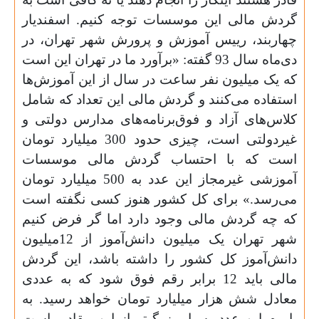
گردش مالی این موسسات توجه کنیم. اسفندیار
چهاربند، رییس آموزش و پرورش شهر تهران، در
دی‌ماه سال 93 گفته: «برآورد ما در تهران این است
که یک میلیون نفر ساعت در سال از این آموزش‌ها
استفاده می‌کنند و گردش مالی این تعداد که شامل
کلاس‌های آزاد و فوق‌برنامه‌های مدارس دولتی و
غیر‌دولتی است، چیزی حدود 300 میلیارد تومان
است که با احتساب گردش مالی موسسات
آموزشی غیر‌مجاز این عدد به 500 میلیارد تومان
می‌رسد.» برای کل کشور هنوز کسی نگفته است
که چه گردش مالی وجود دارد اما گر فرض کنیم
شهر تهران یک میلیون دانش‌آموز از 12میلیون
دانش‌آموز کل کشور را داشته باشد، این گردش
مالی باید 12 برابر رقم فوق شود که به عددی
معادل شش هزار میلیارد تومان خواهد رسید. به
باورم این عدد بسیار بزرگ‌تر از این مقادیر است