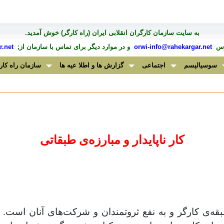
به سايت سازمان کارگران انقلابی ايران (راه کارگر) خوش آمديد.
درس
orwi-info@rahekargar.net
و در موارد ديگر برای تماس با سازمان از;
.net
سوسیالیسم
اجتماعی
گزارش ها و اطلا عیه ها
سازمان راه کار
کار ناپایدار و مبارزه‌ی طبقاتی
طبقه‌ی کارگر و به نفع ثروتمندان و شرکت‌های آنان است