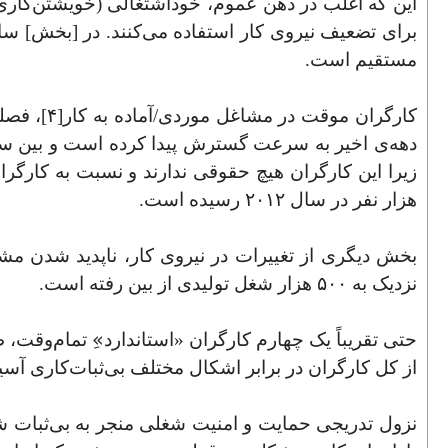
این که اغلب در ذهن عموم، خوداشتغالی (خویشتن‌کاری) 
مستقیم است.
هزار نفر در سال ۲۰۱۲ رسیده است.
بخش دیگری از تغییرات در نیروی کار، ناپدید شدن م
نزدیک به ۵۰۰ هزار شغل تولیدی از بین رفته است.
حتی تقریباً یک چهارم کارگران «استاندارد»ِ تمام‌وقت، 
از کل کارگران در برابر اشکال مختلف بی‌ثبات‌کاری آسی
نزول تدریجی حمایت و امنیت شغلی منجر به بی‌ثبات شد