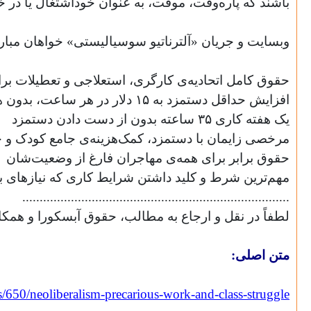
باشند که پاره‌وقت، موقت، به عنوان خوداشتغال یا در خانه
وبسایت و جریان «آلترناتیو سوسیالیستی» خواهان مبارزه
حقوق کامل اتحادیه‌ی کارگری، استعلاجی و تعطیلات برا
افزایش حداقل دستمزد به ۱۵ دلار در هر ساعت، بدون هیچ‌گونه معافیتی
یک هفته کاری ۳۵ ساعته بدون از دست دادن دستمزد
مرخصی زایمان با دستمزد، کمک‌هزینه‌ی جامع کودک و 
حقوق برابر برای همه‌ی مهاجران فارغ از وضعیت‌شان
مهم‌ترین شرط و کلید داشتن شرایط کاری که نیازهای بش
.............................................................................
لطفاً در نقل و ارجاع به مطالب، حقوق آبسکورا و همکا
متن اصلی:
osts/650/neoliberalism-precarious-work-and-class-struggle