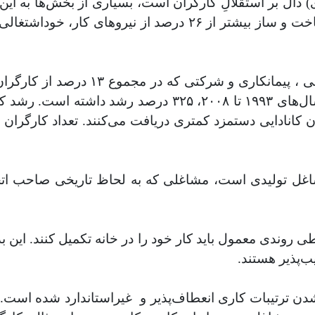
دال بر استقلالِ کارگران است، بسیاری از بخش‌ها به این 
برای تضعیف نیروی کار استفاده می‌کنند. در [بخش] ساخت و ساز بی
دهه‌ی اخیر به سرعت گسترش پیدا کرده است و بین سال‌های 
شاغل تولیدی است، مشاغلی که به لحاظ تاریخی صاحب اتحا
طی روندی معمول باید کار خود را در خانه تکمیل کنند. این ب
ب‌پذیر هستند.
ن ترتیبات کاری انعطاف‌پذیر و
غیراستاندارد شده است. 