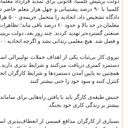
دولت بریتیش کلمبیا، قانونی برای تمدید قرارداد معل
کلمبیا با ۹۰ درصد پشتیبانی و چهل هزار معلم 
دادگاه
معلمان در حد بالا و حدود ۶۰ در
صنعتی گسترده‌تر تهدید کردند. چند روز بعد، دولت بریتی
و فصل شد. هیچ معلمی زندانی نشد و اگرچه اتحادیه ۵۰۰ هزار دلار از دست داد، آن مناقشه در نهایت [نه‌تنها به ضررش تمام نشد، بلکه] به تقویت موضع‌اش هم انجامید.
نیروی کار بی‌ثبات یکی از اهداف حملات نولیبرالی است.
دستمزد کمتری دریافت می‌کنند و شرایط بدتری دارند. 
همچنین به پایین آمدن دستمزدها و شرایط کارگران اتحادی
کنترل کنند و سود خود را حتی بیشتر کنند.
جنبش طبقه‌ی کارگر باید با یافتن راه‌هایی برای سامانده
بیشتر بر زندگی کاری خود بجنگد.
بسیاری از کارگران مدافع قسمی از انعطاف‌پذیری است