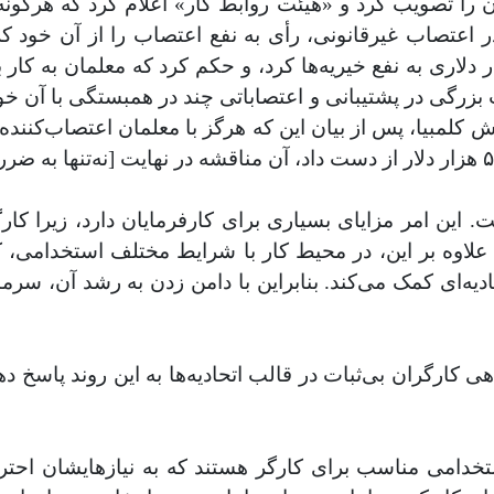
مان را تصویب کرد و «هیئت روابط کار» اعلام کرد که هرگ
حاضر در اعتصاب غیرقانونی، رأی به نفع اعتصاب را از آن خود ک
 تشخیص داد، اتحادیه را متحمل جریمه‌ی ۵۰۰ هزار دلاری به نفع خیریه‌ها کرد، و حک
صد باقی ماند؛ تظاهرات بزرگی در پشتیبانی و اعتصاباتی چند در همبستگی
ش کلمبیا، پس از بیان این که هرگز با معلمان اعتصاب‌کنند
 این امر مزایای بسیاری برای کارفرمایان دارد، زیرا کار
علاوه بر این، در محیط کار با شرایط مختلف استخدامی، 
ه‌ای کمک می‌کند. بنابراین با دامن زدن به رشد آن، سرمایه
ی کارگران بی‌ثبات در قالب اتحادیه‌ها به این روند پاسخ دهد
خدامی مناسب برای کارگر هستند که به نیازهایشان احترا