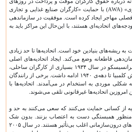
زبانه درباره حقوق کارگران موقت و پرداخت در روزهای
ی» (
AWA
) با حمایت «کارگران صنایع غذایی و تجاری
 فصلی مهاجر ایجاد کرده است. موفقیت در سازماندهی
‌های اتحادیه‌ای هستند، با این‌حال این مراکز باید به
ت به ریشه‌های بنیادین خود است. اتحادیه‌ها تا حد زیادی
‌دهی قاطعانه وضع می‌کند. ایجاد اتحادیه‌های اصلی
صنعتی باید بر شرایط کاری بی‌ثبات آن زمان فائق می‌آمد. به عنوان مثال، قبل از اعتصاب موفقیت‌آمیز در سانفرانسیسکو در سال ۱۹۳۴ بسیاری از کارگران ساحلی،
گاهی فقط برای یک روز، در مراکز استخدام غیراتحادیه‌ای به استخدام در می‌آمدند؛ این امر در بخش‌هایی از بریتیش کلمبیا تا دهه‌ی ۱۹۴۰ ادامه داشت. برخی از رانندگان
بین سال‌های ۱۹۳۴ تا ۱۹۳۷ یا خوداشتغالی داشتند یا به شکلی موردی به استخدام در می‌آمدند. اتحادیه‌ها با
 امروزین اتحادیه‌ها غیرقانونی تلقی می‌شوند.
یه از کسانی حمایت می‌کنند که سعی می‌کنند به حد و
 به منظور همبستگی دست به اعتصاب بزنند. بدون شک
کارفرمایان اقدام قانونی [به اعتصاب] را تهدید می‌کنند؛ با این حال اگر اتحادیه‌ای در موضع خود استوار باشد دادگاه‌های درون‌سازمانی اغلب بی‌تأثیر هستند. در سال ۲۰۰۵