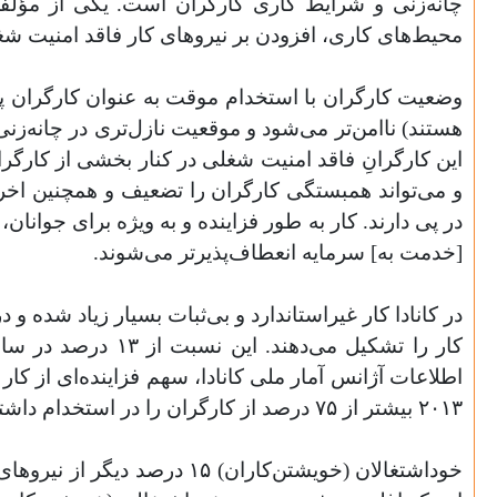
چانه‌زنی و شرایط کاری کارگران است. یکی از مؤلفه
محیط‌های کاری، افزودن بر نیروهای کار فاقد امنیت ش
هستند) ناامن‌تر می‌شود و موقعیت نازل‌تری در چانه‌زن
این کارگرانِ فاقد امنیت شغلی در کنار بخشی از کارگر
در پی دارند. کار به طور فزاینده و به ویژه برای جوانان
[خدمت به] سرمایه انعطاف‌پذیرتر می‌شوند.
اطلاعات آژانس آمار ملی کانادا، سهم فزاینده‌ای از کا
۲۰۱۳ بیشتر از ۷۵ درصد از کارگران را در استخدام داشته، میانگین ساعت کاری هفتگی برای یک شغل منفرد ۸/۲۸ ساعت است (یعنی پاره‌وقت).
خوداشتغالان (خویشتن‌کاران)