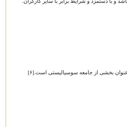
باشد و با دستمزد و شرایط برابر با سایر کارگران.
 عنوان بخشی از جامعه سوسیالیستی است.[۶]