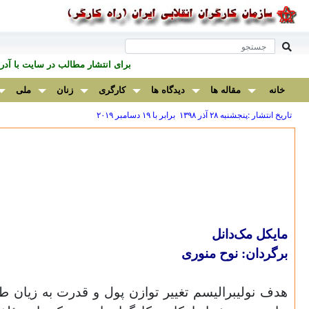
برای انتشار مطالب در سايت با آ
خانه
مقاله ها
دیدگاه ها
کارگری
زنان
ملی
تاریخ انتشار :پنجشنبه ۲۸ آذر ۱۳۹۸ برابر با ۱۹ دسامبر ۲۰۱۹
مایکل مک‌دانل
برگردان: نوح منوری
هدف نولیبرالیسم تغییر توازن پول و قدرت به زیان 