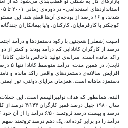
بازارهای کار به شکلی نو قطب‌بندی می‌شود که از امنی
شدند، و ۱۶ درصد از بودجه‌ی آن‌ها قطع شد. ای
کوچکتر با کارفرمایان، کارکنان، و/یا پیمانکاران چندگان
افزایش سالانه‌ی دستمزدهای واقعی راکد مانده و نامتن
دستمزد ماهانه است. همزمان مزایای دولتی، تور ایمن
البته، همانطور که هدف نولیبرالیسم است، این حملات ک
درآمد را دو برابر کرده‌اند، یک دهم درصد ثروتمند سهم 