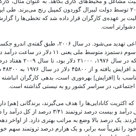
ت مشاغل و محیط‌های کاری بکاهد. به عنوان مثال، کارگرا
ن مسئولیت بر عهده‌ی کارگران قرار داده شد که تخطی‌ها را گز
ه دشوارتر است.
درصد از کارگران کانادایی کم درآمد بودند و کمتر
اسب با [افزایش] بهره‌وری است، بدهی کارگران انباشته ش
ی اجتماعی، در سراسر کشور رو به نیستی گذاشته است.
ه اکثریت کانادایی‌ها را هدف می‌گیرند، برندگانی [هم] دا
خود را تقریباً سه برابر، و یک هزارم درصد ثروتمند سهم خود