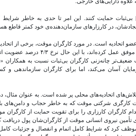
اغل] بی‌ثبات حمایت کنند. این امر تا حدی به خاطر شرا
جادشان، در کارزارهای سازمان‌دهنده‌ی خود کمتر قاطع هست
 عضو اتحادیه است. در مورد کارگران موقت، برخی از اتحادیه‌
و دفاع از حقوق چانه‌زنی جمعی برای کا
یف‌تر چانه‌زنی کارگران بی‌ثبات نسبت به همکاران «ا
رفرمایان آسان می‌کند، اما برای کارگران سازماندهی و
یه‌های محلی پر شده است. به عنوان مثال، در سال ۲۰۰۸ در انتاریو، مرکز اقدام ک
 کارگری شرکتی موقت که به خاطر حجاب و دامن‌های بل
 تأمین نیروی انسانی موقت از کارگران‌شان پول دریافت کن
 موظف کرد که شرایط کامل اتمام و انفصال و جزئیات کامل 