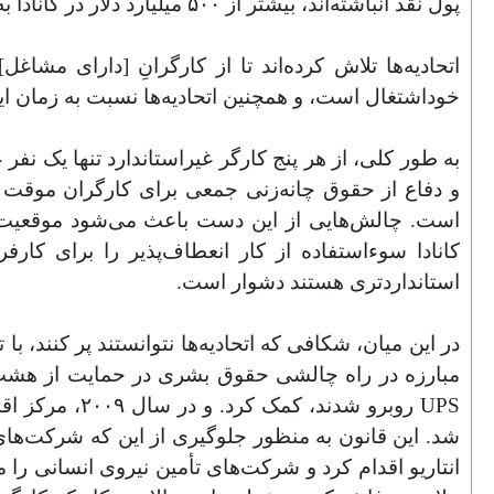
پول نقد انباشته‌اند، بیشتر از ۵۰۰ میلیارد دلار در کانادا به علاوه دارایی‌های خارجی.
اتحادیه‌ها تلاش کرده‌اند تا از کارگرانِ [دارای مش
خوداشتغال است، و همچنین اتحادیه‌ها نسبت به زمان ای
به طور کلی، از هر پنج کارگر غیراستاندارد تنها یک نفر
است. چالش‌هایی از این دست باعث می‌شود موقعیت ضع
کانادا سوء‌استفاده از کار انعطاف‌پذیر را برای کا
استانداردتری هستند دشوار است.
در این میان، شکافی که اتحادیه‌ها نتوانستند پر کنند، با تلاش‌های اتحاد
مبارزه در راه چالشی حقوق بشری در حمایت از هشت
UPS
شد. این قانون به منظور جلوگیری از این که شرکت‌های
انتاریو اقدام کرد و شرکت‌های تأمین نیروی انسانی را