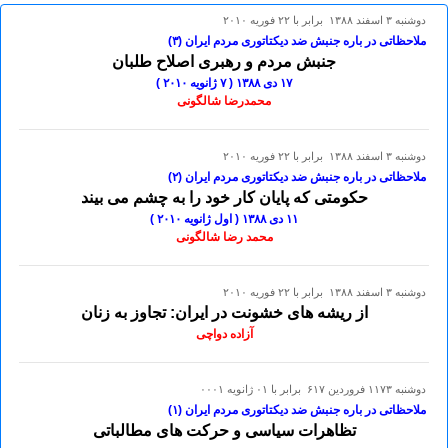
دوشنبه ۳ اسفند ۱۳۸۸ برابر با ۲۲ فوريه ۲۰۱۰
ملاحظاتی در باره جنبش ضد دیکتاتوری مردم ایران (۳)
جنبش مردم و رهبری اصلاح طلبان
۱۷ دی ۱۳۸۸ ( ۷ ژانویه ۲٠۱٠ )
محمدرضا شالگونی
دوشنبه ۳ اسفند ۱۳۸۸ برابر با ۲۲ فوريه ۲۰۱۰
ملاحظاتی در باره جنبش ضد دیکتاتوری مردم ایران (۲)
حکومتی که پایان کار خود را به چشم می بیند
۱۱ دی ۱۳۸۸ ( اول ژانویه ۲٠۱٠ )
محمد رضا شالگونی
دوشنبه ۳ اسفند ۱۳۸۸ برابر با ۲۲ فوريه ۲۰۱۰
از ریشه های خشونت در ایران: تجاوز به زنان
آزاده دواچی
دوشنبه ۱۱۷۳ فروردين ۶۱۷ برابر با ۰۱ ژانويه ۰۰۰۱
ملاحظاتی در باره جنبش ضد دیکتاتوری مردم ایران (۱)
تظاهرات سیاسی و حرکت های مطالباتی