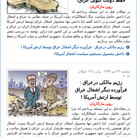
حفظ دولت کنونی عراق!
روبن مارکاریان
در مقالات قبل به این مسئله پرداختم که
چرا داعش حاصل سیاست جنگ اشغالگرانه دولت آمریکا در حمله نظامی به عراق و اشغال
این کشور است و در ادامه گفتم اما داعش تنها محصول اشغال عراق توسط ارتش آمریکا
نیست. اشغال عراق همچنین موجب به قدرت رسیدن احزاب شیعه طرفدار ایران در عراق و
گسترش نفوذ بی سابقه جمهوری اسلامی بر این کشور شد.دراین نوشته به بررسی نقش
جمهوری اسلامی در تحولات عراق و منافع مشترک جمهوری اسلامی و دولت آمریکا درحفظ
دولت مالکی می پردازیم.
رژیم مالکی درعراق : فرآورده دیگر اشغال عراق توسط ارتش آمریکا !
داعش محصول مستقیم سیاست اشغال آمریکا!
دوشنبه ۲۳ تير ۱۳۹۳ برابر با ۱۴ جولای
۲۰۱۴
رژیم مالکی درعراق :
فرآورده دیگر اشغال عراق
توسط ارتش آمریکا !
روبن مارکاریان
در مقاله قبل به این مسئله پرداختم که چرا
داعش حاصل سیاست اشغالگرانه دولت
آمریکا در حمله نظامی به عراق و اشغال
این کشور است. اما داعش تنها محصول اشغال عراق توسط ارتش آمریکا نیست. اشغال
عراق همچنین راه به قدرت رسیدن احزاب شیعه طرفدار ایران در عراق را هموار ساخت و
در پی آن، گسترش نفوذ جمهوری اسلامی بر کشور عراق را به طور بی سابقه ای افزایش