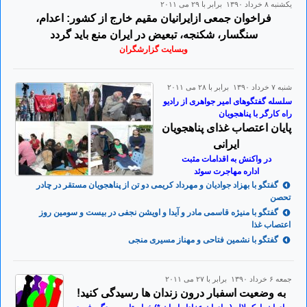
يكشنبه ۸ خرداد ۱۳۹۰ برابر با ۲۹ می ۲۰۱۱
فراخوان جمعی ازایرانیان مقیم خارج از کشور: اعدام،
سنگسار، شکنجه، تبعیض در ایران منع باید گردد
وبسایت گزارشگران
شنبه ۷ خرداد ۱۳۹۰ برابر با ۲۸ می ۲۰۱۱
سلسله گفتگوهای امیر جواهری از رادیو
راه کارگر با پناهجویان
پایان اعتصاب غذای پناهجویان
ایرانی
در واکنش به اقدامات مثبت
اداره مهاجرت سوئد
گفتگو با بهزاد جوادیان و مهرداد کریمی دو تن از پناهجویان مستقر در چادر
تحصن
گفتگو با منیژه قاسمی مادر و آیدا و اویشن نجفی در بیست و سومین روز
اعتصاب غذا
گفتگو با نشمین فتاحی و مهناز مسیری منجی
جمعه ۶ خرداد ۱۳۹۰ برابر با ۲۷ می ۲۰۱۱
به وضعیت اسفبار درون زندان ها رسیدگی کنید!