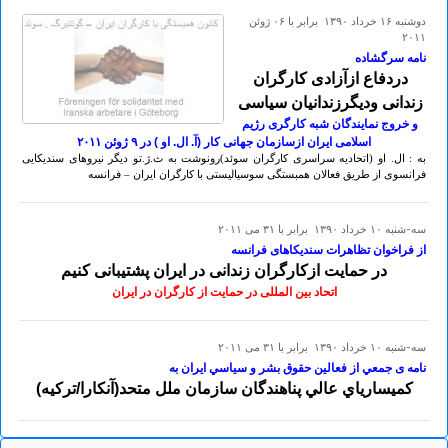
دوشنبه ۱۶ خرداد ۱۳۹۰ برابر با ۰۶ ژوئن
۲۰۱۱
نامه سرگشاده
دردفاع ازآزادی کارگران
زندانی ودیگرزندانیان سیاسی
و خروج نمایندگان شبه کارگری رژیم
اسلامی ایران ازسازمان جهانی کار (آ. ال. او ) در ۹ ژوئن ۲٠۱۱
به : ال. او (اتحادیه سراسری کارگران سوئد)رونوشت به ث.ژ.تو دیگر نیروهای سندیکایی
فرانسوی از طریق فعالان همبستگی سوسیالیستی با کارگران ایران – فرانسه
سه-شنبه ۱۰ خرداد ۱۳۹۰ برابر با ۳۱ می ۲۰۱۱
از فراخوان تظاهرات سندیکاهای فرانسه
در حمایت ازکارگران زندانی در ایران پشتیبانی کنیم
اتحاد بین المللی در حمایت از کارگران در ایران
سه-شنبه ۱۰ خرداد ۱۳۹۰ برابر با ۳۱ می ۲۰۱۱
نامه ی جمعي از فعالين حقوق بشر و سياسي ايران به
كميسارياي عالي پناهندگان سازمان ملل متحد(آنكارا/تركيه)