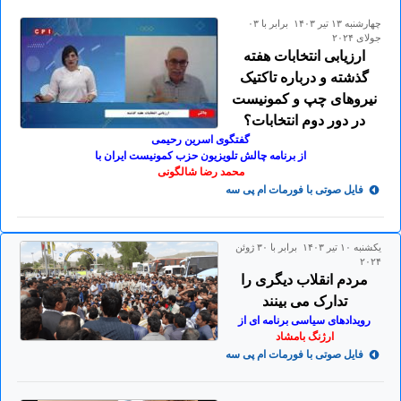
چهارشنبه ۱۳ تير ۱۴۰۳ برابر با ۰۳
جولای ۲۰۲۴
ارزیابی انتخابات هفته
گذشته و درباره تاکتیک
نیروهای چپ و کمونیست
در دور دوم انتخابات؟
گفتگوی اسرین رحیمی
از برنامه چالش تلویزیون حزب کمونیست ایران با
محمد رضا شالگونی
فایل صوتی با فورمات ام پی سه
يكشنبه ۱۰ تير ۱۴۰۳ برابر با ۳۰ ژوئن
۲۰۲۴
مردم انقلاب دیگری را
تدارک می بینند
رویدادهای سیاسی برنامه ای از
ارژنگ بامشاد
فایل صوتی با فورمات ام پی سه