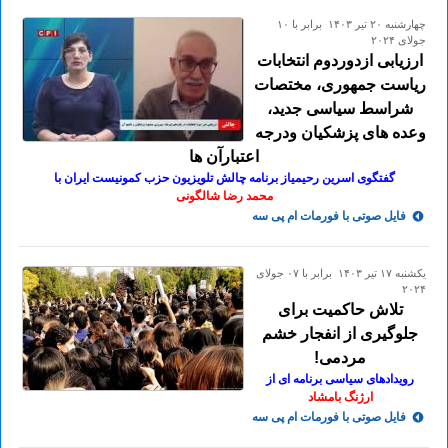
چهارشنبه ۲۰ تير ۱۴۰۳ برابر با ۱۰
جولای ۲۰۲۴
ارزیابی ازدوردوم انتخابات
ریاست جمهوری، مختصات
شراسط سیاسی جدید،
وعده های پزشکیان ودرجه
اعتبارآن ها
گفتگوی اسرین رحیمیاز برنامه چالش تلویزیون حزب کمونیست ایران با
محمد رضا شالگونی
فایل صوتی با فورمات ام پی سه
يكشنبه ۱۷ تير ۱۴۰۳ برابر با ۰۷ جولای
۲۰۲۴
تلاش حاکمیت برای
جلوگیری از انفجار خشم
مردمی!
رویدادهای سیاسی برنامه ای از
ارژنگ بامشاد
فایل صوتی با فورمات ام پی سه