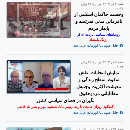
شنبه ۲ تير ۱۴۰۳ برابر با ۲۲ ژوئن
۲۰۲۴
وحشت حاکمان اسلامی از
نافرمانی مدنی قدرتمند و
پایدار مردم
رویدادهای سیاسی برنامه ای از
ارژنگ بامشاد
فایل صوتی با فورمات ام پی سه
شنبه ۲ تير ۱۴۰۳ برابر با ۲۲ ژوئن
۲۰۲۴
نمایش انتخابات، نقش
سقوط سطح زندگی و
معیشت اکثریت وجنبش
مطالباتی مزدوحقوق
بگیران در فضای سیاسی کشور
گفتگوی ریزان حمیدی با رضا رئیس دانا، جمشید مهر و نصرالله قاضی
فایل صوتی با فورمات ام پی سه
شنبه ۲۶ خرداد ۱۴۰۳ برابر با ۱۵ ژوئن