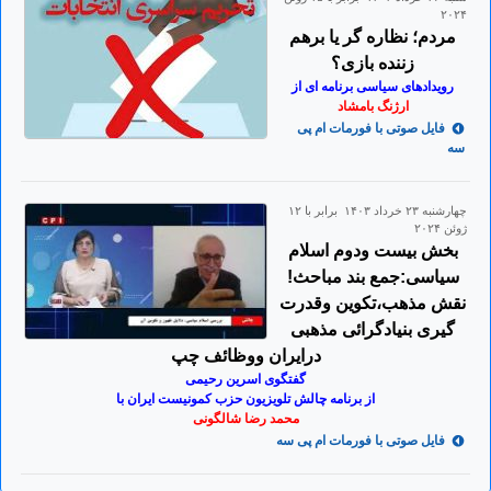
۲۰۲۴
مردم؛ نظاره گر یا برهم
زننده بازی؟
رویدادهای سیاسی برنامه ای از
ارژنگ بامشاد
فایل صوتی با فورمات ام پی
سه
چهارشنبه ۲۳ خرداد ۱۴۰۳ برابر با ۱۲
ژوئن ۲۰۲۴
بخش بیست ودوم اسلام
سیاسی:جمع بند مباحث!
نقش مذهب،تکوین وقدرت
گیری بنیادگرائی مذهبی
درایران ووظائف چپ
گفتگوی اسرین رحیمی
از برنامه چالش تلویزیون حزب کمونیست ایران با
محمد رضا شالگونی
فایل صوتی با فورمات ام پی سه