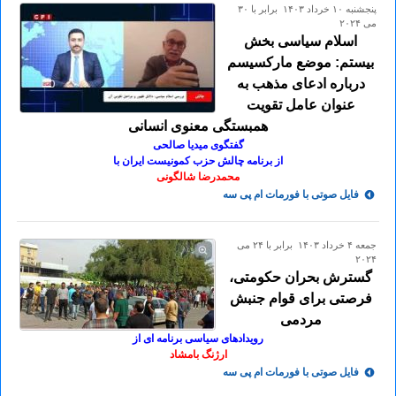
پنجشنبه ۱۰ خرداد ۱۴۰۳ برابر با ۳۰
می ۲۰۲۴
اسلام سیاسی بخش
بیستم: موضع مارکسیسم
درباره ادعای مذهب به
عنوان عامل تقویت
همبستگی معنوی انسانی
گفتگوی میدیا صالحی
از برنامه چالش حزب کمونیست ایران با
محمدرضا شالگونی
فایل صوتی با فورمات ام پی سه
جمعه ۴ خرداد ۱۴۰۳ برابر با ۲۴ می
۲۰۲۴
گسترش بحران حکومتی،
فرصتی برای قوام جنبش
مردمی
رویدادهای سیاسی برنامه ای از
ارژنگ بامشاد
فایل صوتی با فورمات ام پی سه