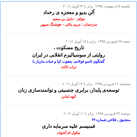
يكشنبه ۵ ارديبهشت ۱۳۹۵ برابر با ۲۴ آوريل ۲۰۱۶
آلن بدیو و معجزه ی رخداد
مؤلف : دانیل بن سعید
مترجمان : مریم بنائی – هوشنگ سپهر
جمعه ۲۷ فروردين ۱۳۹۵ برابر با ۱۵ آوريل ۲۰۱۶
تاریخ مسکوت ،
روایتى از سوسیالیزم انقلابی در ایران
گفتگوى ئاسو فولادى، يعقوب کيا و خبات مازيار با
تراب ثالث
پنجشنبه ۲۶ فروردين ۱۳۹۵ برابر با ۱۴ آوريل ۲۰۱۶
توسعه‌ی پایدار، برابری جنسیتی و توانمندسازی زنان
الهه امانی
دوشنبه ۲۳ فروردين ۱۳۹۵ برابر با ۱۱ آوريل ۲۰۱۶
منجنیق ـ فلاخن شماره ۳۶
فمنیسم علیه سرمایه داری
نیکول ام آشوف