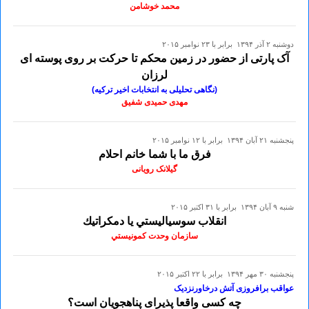
محمد خوشامن
دوشنبه ۲ آذر ۱۳۹۴ برابر با ۲۳ نوامبر ۲۰۱۵
آک پارتی از حضور در زمین محکم تا حرکت بر روی پوسته ای
لرزان
(نگاهی تحلیلی به انتخابات اخیر ترکیه)
مهدی حمیدی شفیق
پنجشنبه ۲۱ آبان ۱۳۹۴ برابر با ۱۲ نوامبر ۲۰۱۵
فرق ما با شما خانم احلام
گیلانک رویانی
شنبه ۹ آبان ۱۳۹۴ برابر با ۳۱ اکتبر ۲۰۱۵
انقلاب سوسياليستي يا دمكراتيك
سازمان وحدت كمونيستي
پنجشنبه ۳۰ مهر ۱۳۹۴ برابر با ۲۲ اکتبر ۲۰۱۵
عواقب برافروزی آتش درخاورنزدیک
چه کسی واقعا پذیرای پناهجویان است؟