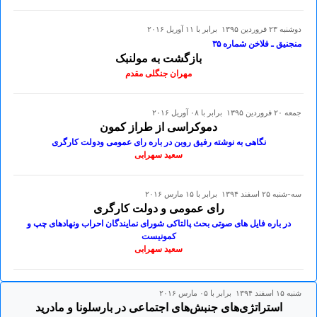
دوشنبه ۲۳ فروردين ۱۳۹۵ برابر با ۱۱ آوريل ۲۰۱۶
منجنیق ـ فلاخن شماره ۳۵
بازگشت به مولنبک
مهران جنگلی مقدم
جمعه ۲۰ فروردين ۱۳۹۵ برابر با ۰۸ آوريل ۲۰۱۶
دموکراسی از طراز کمون
نگاهی به نوشته رفیق روبن در باره رای عمومی ودولت کارگری
سعید سهرابی
سه-شنبه ۲۵ اسفند ۱۳۹۴ برابر با ۱۵ مارس ۲۰۱۶
رای عمومی و دولت کارگری
در باره فایل های صوتی بحث پالتاکی شورای نمایندگان احراب ونهادهای چپ و
کمونیست
سعید سهرابی
شنبه ۱۵ اسفند ۱۳۹۴ برابر با ۰۵ مارس ۲۰۱۶
استراتژی‌های جنبش‌های اجتماعی در بارسلونا و مادرید