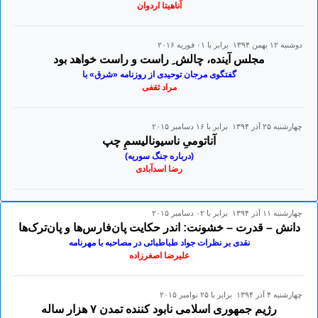
آناهیتا اردوان
دوشنبه ۱۲ بهمن ۱۳۹۴ برابر با ۰۱ فوريه ۲۰۱۶
مجلس آینده، چالش ِ راست و راست خواهد بود
گفتگوی مرجان توحیدی از روزنامه «شرق» با
مراد ثقفی
چهارشنبه ۲۵ آذر ۱۳۹۴ برابر با ۱۶ دسامبر ۲۰۱۵
آناتومیِ ناسیونالیسمِ چپ
(درباره جنگ سوریه)
رضا اسدآبادی
چهارشنبه ۱۱ آذر ۱۳۹۴ برابر با ۰۲ دسامبر ۲۰۱۵
دانش – قدرت – خشونت: اندر حکایت پان‌فارس‌ها و پان‌ترک‌ها
نقدی بر نظرات جواد طباطبائی در مصاحبه با مهرنامه
علیرضا اصغرزاده
چهارشنبه ۴ آذر ۱۳۹۴ برابر با ۲۵ نوامبر ۲۰۱۵
رژيم جمهورى اسلامى نابود كننده تمدن ۷ هزار ساله