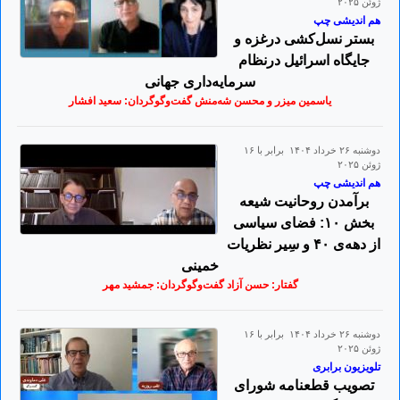
ژوئن ۲۰۲۵
هم اندیشی چپ
بستر نسل‌کشی درغزه و
جایگاه اسرائیل درنظام
سرمایه‌داری جهانی
یاسمین میزر و محسن شه‌منش گفت‌وگوگردان: سعید افشار
دوشنبه ۲۶ خرداد ۱۴۰۴ برابر با ۱۶
ژوئن ۲۰۲۵
هم اندیشی چپ
برآمدن روحانیت شیعه
بخش ۱۰: فضای سیاسی
از دهه‌ی ۴۰ و سِیر نظریات
خمینی
گفتار: حسن آزاد گفت‌وگوگردان: جمشید مهر
دوشنبه ۲۶ خرداد ۱۴۰۴ برابر با ۱۶
ژوئن ۲۰۲۵
تلویزیون برابری
تصویب قطعنامه شورای