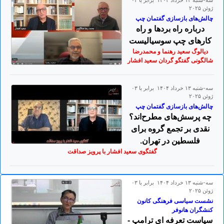
سه-شنبه ۱۳ خرداد ۱۴۰۴ برابر با ۰۳
ژوئن ۲۰۲۵
چالش‌های بازسازی گفتمان چپ
درباره راه‌ بردها و راه‌
کارهای چپ سوسیالیست
دیالوگ سعید رهنما و محمدرضا
شالگونی گفتگو گردان سعید افشار
سه-شنبه ۱۳ خرداد ۱۴۰۴ برابر با ۰۳
ژوئن ۲۰۲۵
چالش‌های بازسازی گفتمان چپ
چه پرسش‌های مطرح‌اند؟
نقدی بر تجمع گروه برای
فلسطین در تهران.
گفتگوی سعید افشار با پرویز صداقت
سه-شنبه ۱۳ خرداد ۱۴۰۴ برابر با ۰۳
ژوئن ۲۰۲۵
نشست سیاسی فرهنگی کانون
کنشگران هانوفر
سیاست تعرفه ای ترامپ -