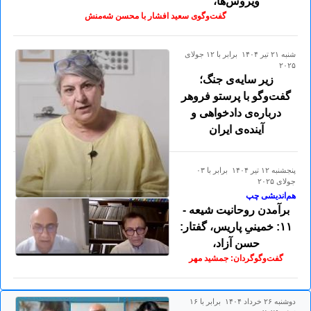
ویروس‌ها،
گفت‌وگوی سعید افشار با محسن شه‌منش
شنبه ۲۱ تير ۱۴۰۴ برابر با ۱۲ جولای
۲۰۲۵
زیر سایه‌ی جنگ؛
گفت‌وگو با پرستو فروهر
درباره‌ی دادخواهی و
آینده‌ی ایران
پنجشنبه ۱۲ تير ۱۴۰۴ برابر با ۰۳
جولای ۲۰۲۵
هم‌اندیشی‌ چپ
برآمدن روحانیت‌ شیعه -
۱۱: خمینیِ پاریس، گفتار:
حسن آزاد،
گفت‌وگوگردان: جمشید مهر
دوشنبه ۲۶ خرداد ۱۴۰۴ برابر با ۱۶