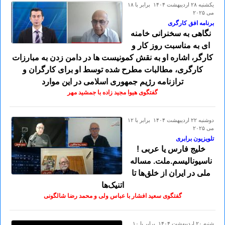
يكشنبه ۲۸ ارديبهشت ۱۴۰۴ برابر با ۱۸
می ۲۰۲۵
برنامه افق کارگری
نگاهی به سخنرانی خامنه
ای به مناسبت روز کار و
کارگر، اشاره او به نقش کمونیست ها در دامن زدن به مبارزات
کارگری، مطالبات مطرح شده توسط او برای کارگران و
ترازنامه رژیم جمهوری اسلامی در این موارد
گفتگوی هیوا مجید زاده با جمشید مهر
دوشنبه ۲۲ ارديبهشت ۱۴۰۴ برابر با ۱۲
می ۲۰۲۵
تلویزیون برابری
خلیج فارس یا عربی !
ناسیونالیسم.ملت. مساله
ملی در ایران از خلق‌ها تا
اتنیک‌ها
گفتگوی سعید افشار با عباس ولی و محمد رضا شالگونی
شنبه ۲۰ ارديبهشت ۱۴۰۴ برابر با ۱۰