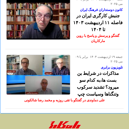
می ۲۰۲۵
کانون دوستداران فرهنگ ایران
جنبش کارگری ایران در
فاصله ۱۱ اردیبهشت ۱۴۰۳
تا ۱۴۰۴
گفتگو و پرسش و پاسخ با روبن
مارکاریان
جمعه ۱۹ ارديبهشت ۱۴۰۴ برابر با ۰۹
می ۲۰۲۵
تلویزیون برابری
مذاکرات در شرایط بن
بست ها،به کدام سو
میرود؟ تشدید سرکوب
وتنگناها وسیاست چپ
علی دماوندی در گفتگو با تقی روزبه و مخمد رضا شالکونی