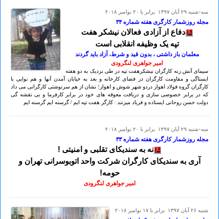
سه-شنبه ۲۹ آبان ۱۳۹۷ برابر با ۲۰ نوامبر ۲۰۱۸
مجله روزشمار کارگری هفته شماره ۳۴
دفاع از آزادی فعالان نیشکر هفت
تپه یک وظیفه انقلابی است
معلمان باز داشتی ، بدون قید و شرط، آزاد باید گردند
امیر جواهری لنگرودی
سیمای آتش زنه کارگران نیشکرهفت تپه در طی نزدیک به دو هفته
ایستاگی و مقاومت کارگران در فضای کارخانه و بعد به خیابان آمدن آنها و هم نوایی با
کارگران گروه فولاد اهواز دردو شهر شوش و اهواز؛ نشان از هم سرنوشتی کارگرانی می داد
که در برابر خصوصی سازی و دریافت معوقه های خود در برابر کارفرما و بی نقشه گی
دولت حسن روحانی ایستاده و فریاد میزنند : کارگر هفت تپه ایم / گرسنه ایم گرسنه ایم
سه-شنبه ۲۹ آبان ۱۳۹۷ برابر با ۲۰ نوامبر ۲۰۱۸
مجله روزشمار کارگری هفته شماره ۳۳
نه به سندیکای تقلبی و امنیتی !
آری به سندیکای کارگران شرکت واحد اتوبوسرانی تهران و
حومه!
امیر جواهری لنگرودی
شنبه ۲۶ آبان ۱۳۹۷ برابر با ۱۷ نوامبر ۲۰۱۸