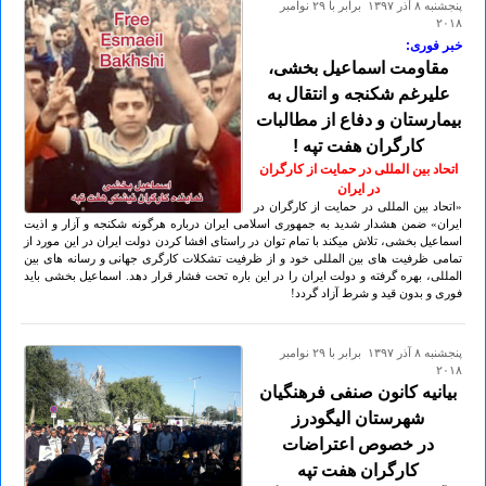
پنجشنبه ۸ آذر ۱۳۹۷ برابر با ۲۹ نوامبر
۲۰۱۸
خبر فوری:
مقاومت اسماعیل بخشی،
علیرغم شکنجه و انتقال به
بیمارستان و دفاع از مطالبات
کارگران هفت تپه !
اتحاد بین المللی در حمایت از کارگران
در ایران
«اتحاد بین المللی در حمایت از کارگران در
ایران» ضمن هشدار شدید به جمهوری اسلامی ایران درباره هرگونه شکنجه و آزار و اذیت
اسماعیل بخشی، تلاش میکند با تمام توان در راستای افشا کردن دولت ایران در این مورد از
تمامی ظرفیت های بین المللی خود و از ظرفیت تشکلات کارگری جهانی و رسانه های بین
المللی، بهره گرفته و دولت ایران را در این باره تحت فشار قرار دهد. اسماعیل بخشی باید
فوری و بدون قید و شرط آزاد گردد!
پنجشنبه ۸ آذر ۱۳۹۷ برابر با ۲۹ نوامبر
۲۰۱۸
بیانیه کانون صنفی فرهنگیان
شهرستان الیگودرز
در خصوص اعتراضات
کارگران هفت تپه