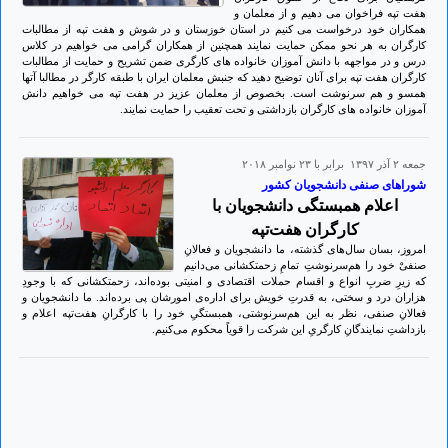
هفت تپه فراخوان می دهیم و از معلمان و
همکاران خود درخواست می کنیم در استان خوزستان و در شوش و هفت تپه از مطالبات
کارگران به هر نحو ممکن حمایت نمایند همچنین از همکاران گرامی می خواهیم در کلاس
درس و در مواجهه با دانش آموزان خانواده های کارگری ضمن تشریح و حمایت از مطالبات
کارگران هفت تپه برای آنان توضیح دهید که جنبش معلمان ایران با طبقه کارگر در مطالبا آتها
همسو و هم سرنوشت است. بخصوص از معلمان عزیز در هفت تپه می خواهیم دانش
آموزان خانواده های کارگران بازداشتی و تحت تعقیب را حمایت نمایند.
جمعه ۲ آذر ۱۳۹۷ برابر با ۲۳ نوامبر ۲۰۱۸
شوراهای صنفی دانشجویان کشور
اعلام همبستگی دانشجویان با
کارگران هفت‌تپه
امروز، بسان سال‌های گذشته، ما دانشجویان و فعالانِ
صنفیْ خود را هم‌سرنوشتِ تمامِ زحمتکشانی می‌دانیم
که زیرِ ضربِ انواع و اقسام حملات اقتصادی و امنیتی بوده‌اند، زحمتکشانی که با وجودِ
هزاران درد و سختی، به قدرتِ خویش برای اداره‌ی امورشان پی برده‌اند. ما دانشجویان و
فعالانِ صنفی، نظر به این هم‌سرنوشتی، همبستگیِ خود را با کارگرانِ هفت‌تپه اعلام و
بازداشتِ نمایندگانِ کارگریِ این شرکت را قویاً محکوم می‌کنیم.