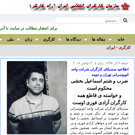
برای انتشار مطالب در سايت با آ
خانه
مقاله ها
دیدگاه ها
کارگری
زنان
ملی
کارگری - ایران
جمعه ۹ آذر ۱۳۹۷ برابر با ۳۰ نوامبر ۲۰۱۸
اطلاعیه سندیکای کارگران شرکت واحد
اتوبوسرانی تهران و حومه
ضرب و شتم اسماعیل بخشی
محکوم است
و خواسته ی قاطع همه
کارگران آزادی فوری اوست
سندیکای کارگران شرکت واحد اتوبوسرانی
تهران و حومه بار دیگر ضرب و شتم و
اعمال خشونت بر اسماعیل بخشی را قویا
محکوم می کند و خواهان آزادی فوری و بی
قید و شرط ایشان می باشد. همچنین تمامی
پرونده های قضایی گشوده شده برای سایر