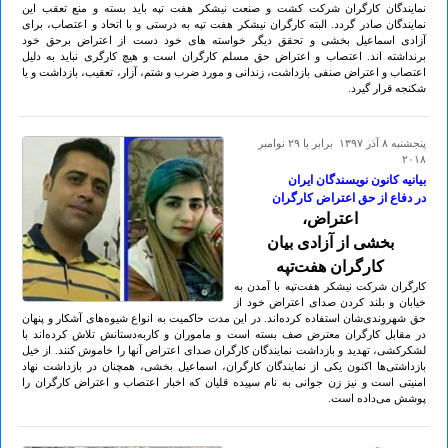
نمایندگان کارگران شرکت کشت و صنعت نیشکر هفت تپه باید بسته و منع تعقب این
نمایندگان صادر گردد. البته کارگران نیشکر هفت تپه به درستی و با اتحاد و اعتصاب، برای
آزادی اسماعیل بخشی و تحقق دیگر خواسته های خود دست از اعتراض برحق خود
برنداشته اند. اعتصاب و اعتراض حق مسلم کارگران است و هیچ کارگری نباید به دلیل
اعتصاب و اعتراض صنفی بازداشت، زندانی و مورد ضرب و شتم، آزار، تعقیب، بازداشت و یا
شکنجه قرار گیرد.
پنجشنبه ۸ آذر ۱۳۹۷ برابر با ۲۹ نوامبر
۲۰۱۸
بیانیه کانون نویسندگان ایران
در دفاع از حق اعتراض کارگران
اعتراض،
بخشی از آزادی بیان
کارگران هفت‌تپه
کارگران شرکت نیشکر هفت‌تپه با آمدن به
خیابان و بلند کردن صدای اعتراض خود از
حق شهروندی‌شان استفاده کرده‌اند. در این مدت حاکمیت به انواع شیوه‌های آشکار و پنهان
در مقابل کارگران معترض صف بسته است و ماموران و کاربه‌دستانش تلاش کرده‌اند با
لشکرکشی، تهدید و بازداشت نمایندگان کارگران صدای اعتراض آنها را خاموش کنند. از خیل
بازداشتی‌ها اکنون یکی از نمایندگان کارگران، اسماعیل بخشی، همچنان در بازداشت نهاد
امنیتی است و نیز زن جوانی به نام سپیده قلیان که اخبار اعتصاب و اعتراض کارگران را
پوشش می‌داده است.