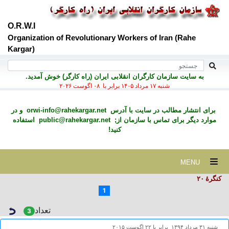
O.R.W.I
Organization of Revolutionary Workers of Iran (Rahe
Kargar)
به سايت سازمان کارگران انقلابی ايران (راه کارگر) خوش آمديد.
شنبه ۱۷ مرداد ۱۴۰۵ برابر با ۰۸ اگوست ۲۰۲۶
برای انتشار مطالب در سايت با آدرس
orwi-info@rahekargar.net
و در
موارد ديگر برای تماس با سازمان از;
public@rahekargar.net
استفاده
کنید!
MENU
کنگرۀ ۲٠
1
تعداد
3
شنبه ۳۱ مرداد ۱۳۹۴ برابر با ۲۲ اگوست ۲۰۱۵