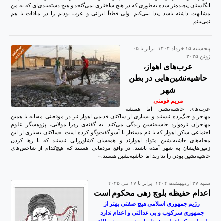
انگلستان پیچیده‌تر شده به‌طوری که در هیچ ساختاری نمی‌گنجد و هیچ‌ دسته‌بندی‌ای که به من
مشابهت داشته باشد پیدا نمی‌کنم. ولی قطعاً ایرانی و عرب بودنم را در منافات با هم
نمی‌بینم.
پنجشنبه ۱۵ خرداد ۱۴۰۴ برابر با ۰۵
ژوئن ۲۰۲۵
عرب‌های اهواز،
حاشیه‌‌نشین‌هایی در بطن
شهر
مریم فومنی
عرب‌های حاشیه‌نشین اما همیشه
مهاجر و جنگ‌زده نیستند و بسیاری از ساکنان قدیمی اهواز نیز در موقعیتی مشابه با همین
مهاجران تازه‌وارد حاشیه‌نشین زندگی می‌کنند. به گفته‌ی زهرا مولایی، پژوهشگر علوم
اجتماعی ساکن اهواز که با نام مستعار با آسو گفت‌وگو کرده است: «ساکنان بسیاری از این‌
محله‌های حاشیه‌نشین متولد اهوازند و همه‌شان کشاورزانی نیستند که با رها کردن
زمین‌هایشان به شهر آمده باشند. در واقع مردمانی هستند که هیچ‌کدام از شاخص‌های
حاشیه‌نشین بودن را ندارند اما حاشیه‌نشین هستند.»
شنبه ۲۷ ارديبهشت ۱۴۰۴ برابر با ۱۷ می ۲۰۲۵
اعدام حفیظه بلوچ زهی محکوم است
رژیم جمهوری اسلامی هیچ صفتی بهتر از
جمهوری سرکوب و بی عدالتی و اعدام ندارد