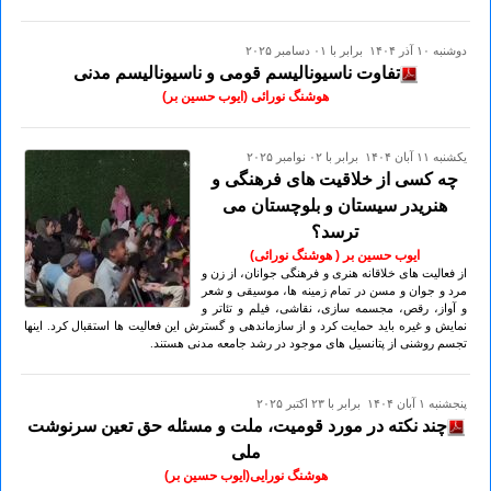
دوشنبه ۱۰ آذر ۱۴۰۴ برابر با ۰۱ دسامبر ۲۰۲۵
تفاوت ناسیونالیسم قومی و ناسیونالیسم مدنی
هوشنگ نورائی (ایوب حسین بر)
يكشنبه ۱۱ آبان ۱۴۰۴ برابر با ۰۲ نوامبر ۲۰۲۵
چه کسی از خلاقیت های فرهنگی و
هنریدر سیستان و بلوچستان می
ترسد؟
ایوب حسین بر ( هوشنگ نورائی)
از فعالیت های خلاقانه هنری و فرهنگی جوانان، از زن و
مرد و جوان و مسن در تمام زمینه ها، موسیقی و شعر
و آواز، رقص، مجسمه سازی، نقاشی، فیلم و تئاتر و
نمایش و غیره باید حمایت کرد و از سازماندهی و گسترش این فعالیت ها استقبال کرد. اینها
تجسم روشنی از پتانسیل های موجود در رشد جامعه مدنی هستند.
پنجشنبه ۱ آبان ۱۴۰۴ برابر با ۲۳ اکتبر ۲۰۲۵
چند نکته در مورد قومیت، ملت و مسئله حق تعین سرنوشت
ملی
هوشنگ نورایی(ایوب حسین بر)