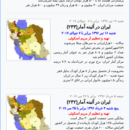
پرستارانی هستند که با ۵٠٠ هزار تومان درآمد بدون بیمه سرمی‌کنند
جمعیت مردان ایران ۴٠ میلیون و ۵٠٠ هزار و زنان ۳۹ میلیون و ۵٠٠ هزار نفر
شنبه ۱۷ تير ۱۳۹۶ برابر با ۰۸ جولای ۲۰۱۷
ایران در آئینه آمار(۲۳۳)
شنبه ۱۶ تير ۱۳۹۶ برابر با ۷ جولای ۲٠۱۷
تهيه و تنظيم از مريم اسکوئی
سالانه۱٠٠هزارایرانی به سرطان مبتلا می‌شوند
۲۸۹شهرکشور در معرض تنش‌آبی
تعداد ۲ میلیون و ۸٠۸ هزار نفر به عنوان آمار رسمی
معتادان کشور اعلام شد
مرکز آمار ایران: نرخ تورم در خردادماه به ۷.۴ درصد
رسید
محرومیت از تحصیل بیش از ۸ هزار کودک بدلیل فقر
سوء تغذیه ۲٠٠ هزار کودک زیر ۶ سال در ایران
زندگی ۱.۵میلیون خانوار ایرانی در اتاق ۱۲متری
جمعه ۵ خرداد ۱۳۹۶ برابر با ۲۶ می ۲۰۱۷
ایران در آئینه آمار(۲۳۲)
پنج شنبه ۴ خرداد ۱۳۹۶ برابر با ۲۵ می ۲٠۱۷
تهيه و تنظيم از مريم اسکوئی
میانگین سنی جمعیت کشور ۳٠ سال است
شناسایی ۱۲۵ هزار کودک بازمانده از تحصیل در کشور
افزایش سالانه ۶٠٠ هزار نفری جمعیت تهران