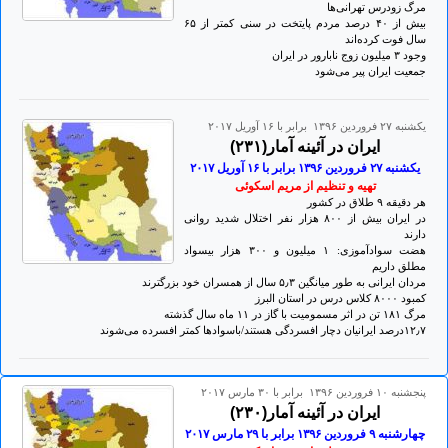
مرگ زودرس تهرانی‌ها
بیش از ۴٠ درصد مردم پایتخت در سنی کمتر از ۶۵
سال فوت کرده‌اند
وجود ۳ میلیون زوج نابارور در ایران
جمعیت ایران پیر می‌شود
يكشنبه ۲۷ فروردين ۱۳۹۶ برابر با ۱۶ آوريل ۲۰۱۷
ایران در آئینه آمار(۲۳۱)
يكشنبه ۲۷ فروردين ۱۳۹۶ برابر با ۱۶ آوريل ۲٠۱۷
تهيه و تنظيم از مريم اسکوئی
هر دقیقه ۹ طلاق در کشور
در ایران بیش از ۸٠٠ هزار نفر اختلال شدید روانی
دارند
هضت سوادآموزی: ۱ میلیون و ۳٠٠ هزار بیسواد
مطلق داریم
مردان ایرانی به طور میانگین ۵٫۳ سال از همسران خود بزرگترند
کمبود ۸٠٠٠ کلاس درس در استان البرز
مرگ ۱۸۱ تن در اثر مسمومیت با گاز در ۱۱ ماه سال گذشته
۱۲٫۷درصد ایرانیان دچار افسردگی هستند/باسوادها کمتر افسرده می‌شوند
پنجشنبه ۱۰ فروردين ۱۳۹۶ برابر با ۳۰ مارس ۲۰۱۷
ایران در آئینه آمار(۲۳۰)
چهارشنبه ۹ فروردين ۱۳۹۶ برابر با ۲۹ مارس ۲۰۱۷