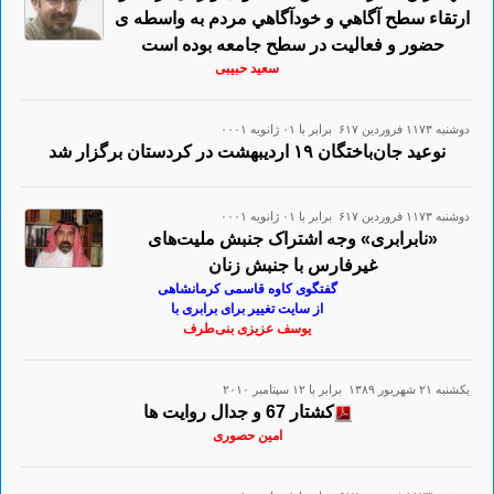
ارتقاء سطح آگاهي و خودآگاهي مردم به واسطه ی
حضور و فعاليت در سطح جامعه بوده است
سعید حبیبی
دوشنبه ۱۱۷۳ فروردين ۶۱۷ برابر با ۰۱ ژانويه ۰۰۰۱
نوعید جان‌باختگان ۱۹ اردیبهشت در کردستان برگزار شد
دوشنبه ۱۱۷۳ فروردين ۶۱۷ برابر با ۰۱ ژانويه ۰۰۰۱
«نابرابری» وجه اشتراک جنبش ملیت‌های
غیرفارس با جنبش زنان
گفتگوی کاوه قاسمی کرمانشاهی
از سایت تغییر برای برابری با
یوسف عزیزی بنی‌طرف
يكشنبه ۲۱ شهريور ۱۳۸۹ برابر با ۱۲ سپتامبر ۲۰۱۰
کشتار 67 و جدال روایت ها
امین حصوری