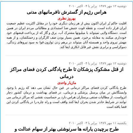
دوشنبه ۱۲ مهر ۱۳۸۹ برابر با ۰۴ اکتبر ۲۰۱۰
هراس رژیم از گسترش نافرمانیهای مدنی
بهروز نظری
اقلیت حاکم بّر ایران اکنون بیش از هر زمان دیگری خود را در مقابل اکثریت عظیم جمعیت
ایران قرار داده است، و نقطه قوت جنبش ضدّ استبدادی و مطالباتی مردم ایران در همین
است. دستگاه ولایی نمیتواند با میلیونها مشترک آب، برق و گاز که از پرداخت قبضهای خود
خودداری میکنند به مقابله برخیزد. همین بسیار بودن صف کارگران و زحمتکشان، و از همه
مهمتر نیروی واحد و همبسته آنان میتواند در برهم زدن توازون قوا به سود نیروهای زندگی،
دموکراسی و برابری نقش غیر قابل انکاری ایفا کند.
دوشنبه ۱۲ مهر ۱۳۸۹ برابر با ۰۴ اکتبر ۲۰۱۰
از قتل مشکوک پزشکان تا طرح پادگانی کردن فضای مراکز
درمانی
مازیار واحدی
طرح پادگانی کردن فضای مراکز درمانی در عین حال نشان می دهد که رژیم با وجود
وابستگانش در میان پرسنل پزشکی و درمانی، در فضای بهداشت و درمان کشور دچار
انزواست، از مطالبات صنفی پرستاران هراس دارد بر حساسیت نقشی که مراکز درمانی می
توانند در شرایط حادتر شدن بحران ایفا کنند واقف است و راه چاره را در پادگانی کردن این
فضا یافته است
يكشنبه ۱۱ مهر ۱۳۸۹ برابر با ۰۳ اکتبر ۲۰۱۰
طرح برچیدن یارانه ها سرنوشتی بهتر از سهام عدالت و