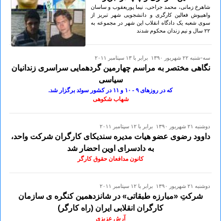
شاهرخ زمانی، محمد جراحی، نیما پوریعقوب و ساسان
واهبیوش فعالین کارگری و دانشجویی شهر تبریز از
سوی شعبه یک دادگاه انقلاب این شهر در مجموعه به
۲۲ سال و نیم زندان محکوم شدند
سه-شنبه ۲۲ شهريور ۱۳۹۰ برابر با ۱۳ سپتامبر ۲۰۱۱
نگاهی مختصر به مراسم چهارمین گردهمایی سراسری زندانیان
سیاسی
که در روزهای ۹ - ۱٠ و ۱۱ در کشور سوئد برگزار شد.
شهاب شکوهی
دوشنبه ۲۱ شهريور ۱۳۹۰ برابر با ۱۲ سپتامبر ۲۰۱۱
داوود رضوی عضو هیات مدیره سندیکای کارگران شرکت واحد،
به دادسرای اوین احضار شد
کانون مدافعان حقوق کارگر
دوشنبه ۲۱ شهريور ۱۳۹۰ برابر با ۱۲ سپتامبر ۲۰۱۱
شرکتِ «مبارزه طبقاتی» در شانزدهمین کنگره ی سازمان
کارگران انقلابی ایران (راه کارگر)
آرش عزیزی