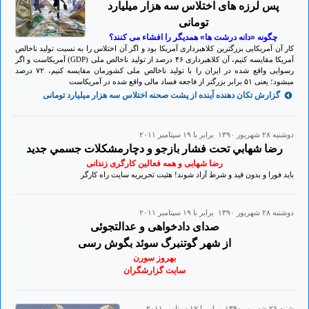
پس لرزه های اختلاس سه هزار میلیارد
تومانی
چگونه «دانه درشت ها» همدیگر را افشاء می کنند؟
کار آن آمریکایی بزرگترین کلاهبرداری آمریکا بود و اگر آن اختلاس را به نسبت تولید ناخالص
آمریکا مقایسه کنیم، آن کلاهبرداری ۴۶ درصد از تولید ناخالص ملی (GDP) آمریکاست و اگر
رسوایی واقع شده در ایران را با تولید ناخالص ملی کشورمان مقایسه کنیم، ۷۲ درصد
میشود؛ یعنی ۵۱ برابر بزرگتر از فاجعه فساد مالی واقع شده در آمریکاست
گزارش تكان دهنده آینده از پشت صحنه اختلاس سه هزار میلیارد تومانی
دوشنبه ۲۸ شهريور ۱۳۹۰ برابر با ۱۹ سپتامبر ۲۰۱۱
رضا شهابي تحت فشار بازجو و دچارمشكلات جسمي جديد
رضا شهابی و همه فعالین کارگری زندانی
باید فورا و بدون قید و شرط آزاد شوند! هئیت تحریریه سایت راه کارگر
دوشنبه ۲۸ شهريور ۱۳۹۰ برابر با ۱۹ سپتامبر ۲۰۱۱
صدای دادخواهی و عدالتجوئی
از شهر گوتنبرگ سوئد بگوش رسی
بهروز سورن
سایت گزارشگران
شنبه ۲۶ شهريور ۱۳۹۰ برابر با ۱۷ سپتامبر ۲۰۱۱