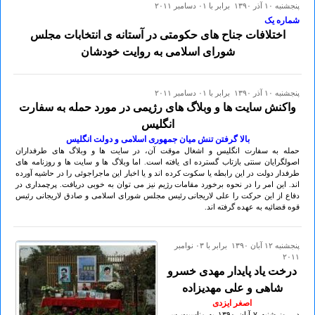
پنجشنبه ۱۰ آذر ۱۳۹۰ برابر با ۰۱ دسامبر ۲۰۱۱
شماره یک
اختلافات جناح های حکومتی در آستانه ی انتخابات مجلس
شورای اسلامی به روایت خودشان
پنجشنبه ۱۰ آذر ۱۳۹۰ برابر با ۰۱ دسامبر ۲۰۱۱
واکنش سایت ها و وبلاگ های رژیمی در مورد حمله به سفارت
انگلیس
بالا گرفتن تنش میان جمهوری اسلامی و دولت انگلیس
حمله به سفارت انگلیس و اشغال موقت آن، در سایت ها و وبلاگ های طرفداران
اصولگرایان سنتی بازتاب گسترده ای یافته است. اما وبلاگ ها و سایت ها و روزنامه های
طرفدار دولت در این رابطه یا سکوت کرده اند و یا اخبار این ماجراجوئی را در حاشیه آورده
اند. این امر را در نحوه برخورد مقامات رژیم نیز می توان به خوبی دریافت. پرچمداری در
دفاع از این حرکت را علی لاریجانی رئیس مجلس شورای اسلامی و صادق لاریجانی رئیس
قوه قضائیه به عهده گرفته اند.
پنجشنبه ۱۲ آبان ۱۳۹۰ برابر با ۰۳ نوامبر
۲۰۱۱
درخت یاد پایدار مهدی خسرو
شاهی و علی مهدیزاده
اصغر ایزدی
در روز شنبه ۷ آبان ۱۳۹٠ به مناسبت سی