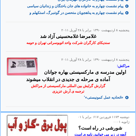
پیام نشست چهارم به خانواده های جان باختگان و زندانیان سیاسی
پیام نشست چهارم به پناهجویان متحصن در گوتنبرگ، استکهلم و
پنجشنبه ۸ ارديبهشت ۱۳۹۰ برابر با ۲۸ آوريل ۲۰۱۱
غلامرضا غلامحسینی آزاد شد
سندیکای کارگران شرکت واحد اتوبوسرانی تهران و حومه
پنجشنبه ۸ ارديبهشت ۱۳۹۰ برابر با ۲۸ آوريل ۲۰۱۱
مراکش:
اولین مدرسه ی مارکسیستی بهاره جوانان
آماده ی مرحله ی جدیدی در انقلاب میشوند
گزارش گرایش بین المللی مارکسیستی از مراکش
ترجمه ی آرش عزیزی
«اتحادیه عمل کمونیستی»٬
دوشنبه ۱۱۷۳ فروردين ۶۱۷ برابر با ۰۱
ژانويه ۰۰۰۱
شورشی در راه است؟
آنچه در زیر می خوانید، نامه ی است