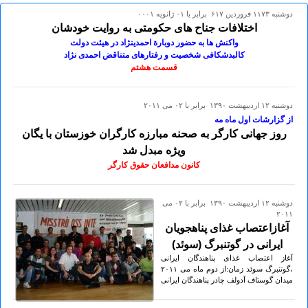
دوشنبه ۱۱۷۳ فروردين ۶۱۷ برابر با ۰۱ ژانويه ۰۰۰۱
اختلافات جناح های حکومتی به روایت خودشان
واکنش ها به حضور دوبارة احمدينژاد در هيئت دولت
کالبدشکافی شخصیت و رفتارهای متناقض احمدی نژاد
قسمت هشتم
دوشنبه ۱۲ ارديبهشت ۱۳۹۰ برابر با ۰۲ می ۲۰۱۱
از گزارشات اول ماه مه
روز جهانی کارگر به صحنه مبارزه کارگران خوزستان با یگان
ویژه مبدل شد
کانون مدافعان حقوق کارگر
دوشنبه ۱۲ ارديبهشت ۱۳۹۰ برابر با ۰۲ می
۲۰۱۱
آغازاعتصاب غذای پناهجویان
ایرانی در گوتنبرگ (سوئد)
آغاز اعتصاب غذای پناهندگان ایرانی
،گوتنبرگ سوئد زمان:از دوم ماه می ۲٠۱۱
میدان گوستاف آدولف چادر پناهندگان ایرانی