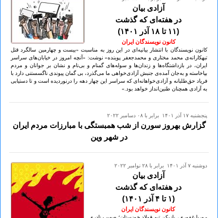
آزادی بیان
در هفته‌ای که گذشت
(۱۱ تا ۱۸ آذر ۱۴۰۱)
کانون نویسندگان ایران
کانون نویسندگان با انتشار بیانیه‌ای در این روز به مناسبت «بیست و چهارمین سالگرد قتل
تبهکارانه‌ی محمد مختاری و محمدجعفر پوینده» نوشت: «آنچه امروز در خیابان‌های سراسر
ایران، در بازداشتگاه‌ها و زندان‌ها و سوله‌های گمنام و بی‌نام و نشان بر جوانان و مردم
بپاخاسته و به‌جان آمده‌ی جنبش آزادی‌خواهی ما می‌گذرد، بی گمان پیوندی ناگسستنی دارد با
فریاد حق‌طلبانه و آزادی‌خواهانه‌ای که سراسر این چهار دهه را درنوردیده است و تا دستیابی
به آزادی همچنان طنین‌انداز خواهد بود.»
پنجشنبه ۱۷ آذر ۱۴۰۱ برابر با ۰۸ دسامبر ۲۰۲۲
گزارش بهروز سورن از شب همبستگی با مبارزات مردم ایران
در شهر وین
دوشنبه ۷ آذر ۱۴۰۱ برابر با ۲۸ نوامبر ۲۰۲۲
آزادی بیان
در هفته‌ای که گذشت
(۱ تا ۴ آذر ۱۴۰۱)
کانون نویسندگان ایران
- وریا غفوری، بازیکن تیم فولاد خوزستان؛ صهیب نادری